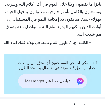
نادرًا ما يقضون وقتًا خلال اليوم في أكل كلام الله وشربه،
وينشغلون بالكامل بأمور خارجية، ولا يبالون بدخول الحياة،
فهؤلاء جميعًا منافقون بلا إمكانية للنمو في المستقبل. إن
أولئك الذين يمكنهم الهدوء أمام الله والتواصل معه بصدق
هم شعب الله.
– الكلمة، ج. 1. ظهور الله وعمله. في تهدئة قلبك أمام الله
كيف يمكن لنا نحن المسيحيون أن نتحرَّر من رباطات
الخطية ونتطهَّر؟ لا تتردد في الاتصال بنا لتجد الطريق.
تواصل معنا عبر Messenger