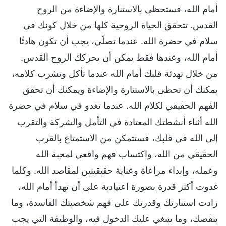
أمام الله، فستحظى بالاستنارة والإضاءة من الروح
القدس. تتحقق الحياة الروحية كلها من خلال كونك في
سلام في حضرة الله. عندما تصلّي، يجب أن تكون هادئًا
أمام الله، وعندها فقط يمكن أن يحركك الروح القدس.
من خلال تهدئة قلبك أمام الله عندما تأكل وتشرب كلامه،
يمكنك أن تحظى بالاستنارة والإضاءة ويمكنك أن تحقق
الفهم الحقيقي لكلام الله. عندما تغدو في سلام في حضرة
الله أثناء أنشطتك المعتادة في التأمل والشركة والتقرب
إلى الله في قلبك، فستتمكن من الاستمتاع بالقرب
الحقيقي من الله، واكتساب فهم واقعي لمحبة الله
وعمله، وإبداء مراعاة وعناية حقيقيتين لمقاصد الله. وكلما
غدوت أكثر قدرة بصورة اعتيادية على أن تهدأ أمام الله،
زادت استنارتك وقدرتك على فهم شخصيتك الفاسدة، وما
ينقصك، وما ينبغي عليك الدخول فيه، والوظيفة التي يجب