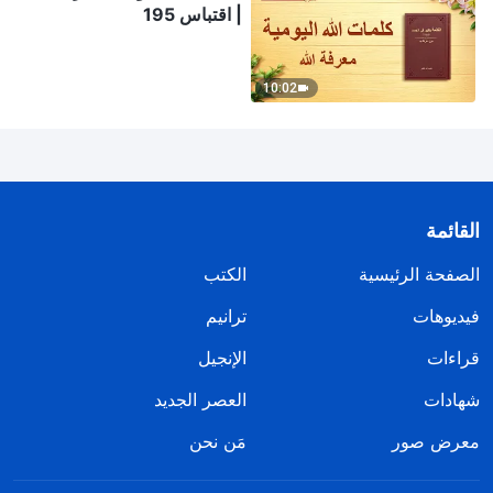
| اقتباس 195
10:02
القائمة
الصفحة الرئيسية
الكتب
فيديوهات
ترانيم
قراءات
الإنجيل
شهادات
العصر الجديد
معرض صور
مَن نحن