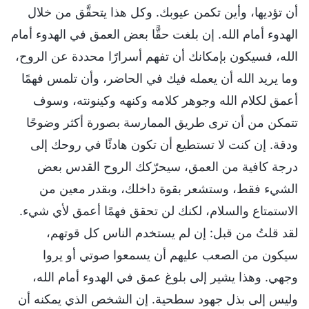
أن تؤديها، وأين تكمن عيوبك. وكل هذا يتحقَّق من خلال
الهدوء أمام الله. إن بلغت حقًّا بعض العمق في الهدوء أمام
الله، فسيكون بإمكانك أن تفهم أسرارًا محددة عن الروح،
وما يريد الله أن يعمله فيك في الحاضر، وأن تلمس فهمًا
أعمق لكلام الله وجوهر كلامه وكنهه وكينونته، وسوف
تتمكن من أن ترى طريق الممارسة بصورة أكثر وضوحًا
ودقة. إن كنت لا تستطيع أن تكون هادئًا في روحك إلى
درجة كافية من العمق، سيحرّكك الروح القدس بعض
الشيء فقط، وستشعر بقوة داخلك، وبقدر معين من
الاستمتاع والسلام، لكنك لن تحقق فهمًا أعمق لأي شيء.
لقد قلتُ من قبل: إن لم يستخدم الناس كل قوتهم،
سيكون من الصعب عليهم أن يسمعوا صوتي أو يروا
وجهي. وهذا يشير إلى بلوغ عمق في الهدوء أمام الله،
وليس إلى بذل جهود سطحية. إن الشخص الذي يمكنه أن