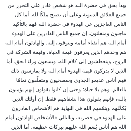
يهدأ بحق في حضرة الله هو شخص قادر على التحرر من
جميع العلائق الدنيوية وعلى أن يصبح ملكًا لله. أما كل
الناس العاجزين عن الهدوء في حضرة الله فهم بالتأكيد
ماجنون ومنفلتون. إن جميع الناس القادرين على الهدوء
أمام الله هم أتقياء أمامه ويتوقون إليه. والهادئون أمام الله
هم وحدهم الذين يعرفون قيمة الحياة، وقيمة الشركة في
الروح، ويتعطشون إلى كلام الله، ويسعون وراء الحق. أما
الذين لا يدركون قيمة الهدوء أمام الله ولا يمارسون ذلك
فهم أناس عديمو الجدوى وسطحيون ومتعلّقون تمامًا
بالعالم، وهم بلا حياة؛ وحتى إن كانوا يقولون إنهم يؤمنون
بالله، فإنهم يقولون هذا بشفاههم فقط. إن أولئك الذين
يُكمِّلهم ويتمّمهم الله في النهاية هم الأشخاص القادرون
على الهدوء في حضرته، وبالتالي فالأشخاص الهادئون أمام
الله هم أناس يُنعم الله عليهم ببركات عظيمة. أما الذين