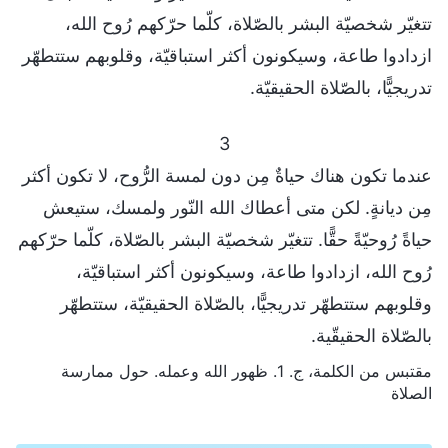
تتغيّر شخصيّة البشر بالصّلاة، كلّما حرّكهم رُوح الله،
ازدادوا طاعة، وسيكونون أكثر استباقيّة، وقلوبهم ستتطهّر
تدريجيًّا، بالصّلاة الحقيقيّة.
3
عندما تكون هناك حياةٌ مِن دون لمسة الرُّوح، لا تكون أكثر
مِن ديانةٍ. لكن متى أعطاك الله النّور ولمسك، ستيعش
حياةً رُوحيّةً حقًّا. تتغيّر شخصيّة البشر بالصّلاة، كلّما حرّكهم
رُوح الله، ازدادوا طاعة، وسيكونون أكثر استباقيّة،
وقلوبهم ستتطهّر تدريجيًّا، بالصّلاة الحقيقيّة، ستتطهّر
بالصّلاة الحقيقّية.
مقتبس من الكلمة، ج. 1. ظهور الله وعمله. حول ممارسة
الصلاة