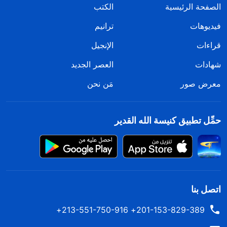
الصفحة الرئيسية
الكتب
فيديوهات
ترانيم
قراءات
الإنجيل
شهادات
العصر الجديد
معرض صور
مَن نحن
حمِّل تطبيق كنيسة الله القدير
اتصل بنا
201-153-829-389+ 213-551-750-916+