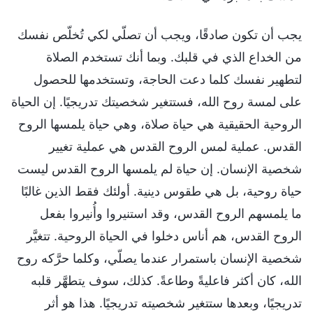
يجب أن تكون صادقًا، ويجب أن تصلّي لكي تُخلّص نفسك
من الخداع الذي في قلبك. وبما أنك تستخدم الصلاة
لتطهير نفسك كلما دعت الحاجة، وتستخدمها للحصول
على لمسة روح الله، فستتغير شخصيتك تدريجيًا. إن الحياة
الروحية الحقيقية هي حياة صلاة، وهي حياة يلمسها الروح
القدس. عملية لمس الروح القدس هي عملية تغيير
شخصية الإنسان. إن حياة لم يلمسها الروح القدس ليست
حياة روحية، بل هي طقوس دينية. أولئك فقط الذين غالبًا
ما يلمسهم الروح القدس، وقد استنيروا وأُنيروا بفعل
الروح القدس، هم أناس دخلوا في الحياة الروحية. تتغيَّر
شخصية الإنسان باستمرار عندما يصلّي، وكلما حرَّكه روح
الله، كان أكثر فاعليةً وطاعةً. كذلك، سوف يتطهَّر قلبه
تدريجيًا، وبعدها ستتغير شخصيته تدريجيًا. هذا هو أثر