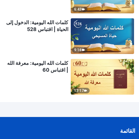
6:43
كلمات الله اليومية: الدخول إلى
الحياة | اقتباس 528
9:16
كلمات الله اليومية: معرفة الله
| اقتباس 60
13:17
القائمة