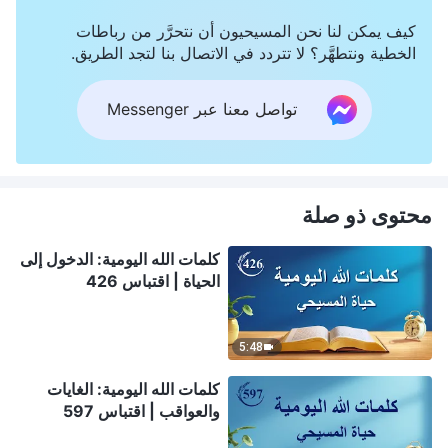
كيف يمكن لنا نحن المسيحيون أن نتحرَّر من رباطات
الخطية ونتطهَّر؟ لا تتردد في الاتصال بنا لتجد الطريق.
تواصل معنا عبر Messenger
محتوى ذو صلة
كلمات الله اليومية: الدخول إلى
الحياة | اقتباس 426
5:48
كلمات الله اليومية: الغايات
والعواقب | اقتباس 597