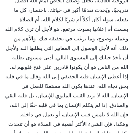
الروحية العادية، يجعل وضعك الخاص أمام الله أفضل
تدريجيًا، ويُحدث تقدمًا أكبر في حياتك. باختصار، كل ما
تفعله، سواء أكان أكلاً أم شربًا لكلام الله، أم الصلاة
بصمت أم إعلانها بصوت مرتفع، هو لأجل أن ترى كلام الله
وعمله بوضوح، وما يرغب في تحقيقه فيك. والأهم من
ذلك، أنه لأجل الوصول إلى المعايير التي يطلبها الله ولأجل
أن تأخذ حياتك إلى المستوى التالي. أدنى مستوى يطلبه
الله من الناس هو أن يكونوا قادرين على فتح قلوبهم له.
إذا أعطى الإنسان قلبه الحقيقي إلى الله وقال ما في قلبه
بحق تجاه الله، عندها يكون الله مستعدًا للعمل في
الإنسان. الله لا يريد القلب الملتوي للإنسان، بل قلبه النقي
والصادق. إذا لم يتكلم الإنسان بما في قلبه حقًا إلى الله،
فإن الله لا يلمس قلب الإنسان، أو يعمل في داخله.
وهكذا، فإن الشيء الأكثر أهمية في الصلاة هو أن تتحدث