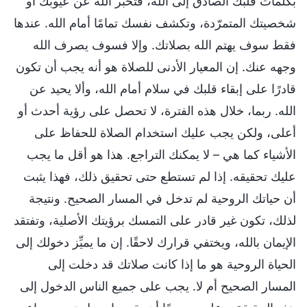
بكلمات قلبك الصادق إلى الله، فتخبر الله عن عيوبك أو
شخصيتك المتمرّدة، وتكشف نفسك تمامًا أمام الله. عندها
فقط سوف يهتم الله بصلاتك. وإلا فسوف يصرف الله
وجهه عنك. إن المعيار الأدنى للصلاة هو أنه يجب أن تكون
قادرًا على إبقاء قلبك في سلام أمام الله، وألا يحيد عن
الله. ربما، خلال هذه الفترة، لا تحصل على رؤية أحدث أو
أعلى، ولكن يجب عليك استخدام الصلاة للحفاظ على
الأشياء كما هي – لا يمكنك التراجع. هذا هو أقل ما يجب
عليك تحقيقه. إذا لم تستطع حتى تحقيق ذلك، فهذا يثبت
أن حياتك الروحية لم تدخل في المسار الصحيح. ونتيجة
لذلك، تكون غير قادر على التمسك برؤيتك الأصلية، وتفتقد
الإيمان بالله، ويختفي قرارك لاحقًا. إن ما يميِّز دخولك إلى
الحياة الروحية هو ما إذا كانت صلاتك قد دخلت إلى
المسار الصحيح أم لا. يجب على جميع الناس الدخول إلى