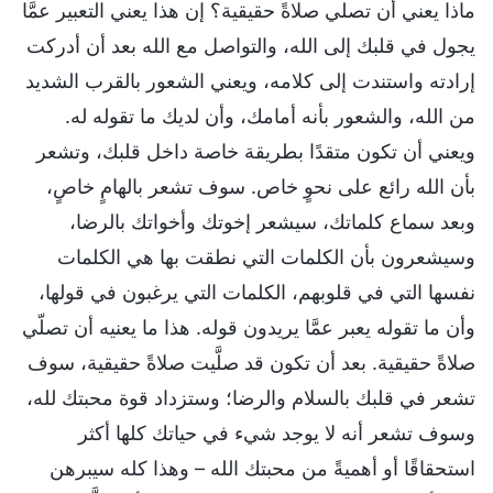
ماذا يعني أن تصلي صلاةً حقيقية؟ إن هذا يعني التعبير عمَّا
يجول في قلبك إلى الله، والتواصل مع الله بعد أن أدركت
إرادته واستندت إلى كلامه، ويعني الشعور بالقرب الشديد
من الله، والشعور بأنه أمامك، وأن لديك ما تقوله له.
ويعني أن تكون متقدًا بطريقة خاصة داخل قلبك، وتشعر
بأن الله رائع على نحوٍ خاص. سوف تشعر بالهامٍ خاصٍ،
وبعد سماع كلماتك، سيشعر إخوتك وأخواتك بالرضا،
وسيشعرون بأن الكلمات التي نطقت بها هي الكلمات
نفسها التي في قلوبهم، الكلمات التي يرغبون في قولها،
وأن ما تقوله يعبر عمَّا يريدون قوله. هذا ما يعنيه أن تصلّي
صلاةً حقيقية. بعد أن تكون قد صلَّيت صلاةً حقيقية، سوف
تشعر في قلبك بالسلام والرضا؛ وستزداد قوة محبتك لله،
وسوف تشعر أنه لا يوجد شيء في حياتك كلها أكثر
استحقاقًا أو أهميةً من محبتك الله – وهذا كله سيبرهن