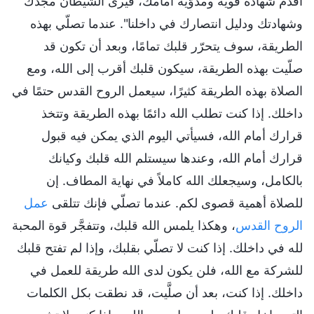
أقدم شهادة قوية ومدوّية أمامك، فيرى الشيطان مجدك
وشهادتك ودليل انتصارك في داخلنا". عندما تصلّي بهذه
الطريقة، سوف يتحرّر قلبك تمامًا، وبعد أن تكون قد
صلّيت بهذه الطريقة، سيكون قلبك أقرب إلى الله، ومع
الصلاة بهذه الطريقة كثيرًا، سيعمل الروح القدس حتمًا في
داخلك. إذا كنت تطلب الله دائمًا بهذه الطريقة وتتخذ
قرارك أمام الله، فسيأتي اليوم الذي يمكن فيه قبول
قرارك أمام الله، وعندها سيستلم الله قلبك وكيانك
بالكامل، وسيجعلك الله كاملاً في نهاية المطاف. إن
للصلاة أهمية قصوى لكم. عندما تصلّي فإنك تتلقى
عمل
الروح القدس
، وهكذا يلمس الله قلبك، وتتفجَّر قوة المحبة
لله في داخلك. إذا كنت لا تصلّي بقلبك، وإذا لم تفتح قلبك
للشركة مع الله، فلن يكون لدى الله طريقة للعمل في
داخلك. إذا كنت، بعد أن صلَّيت، قد نطقت بكل الكلمات