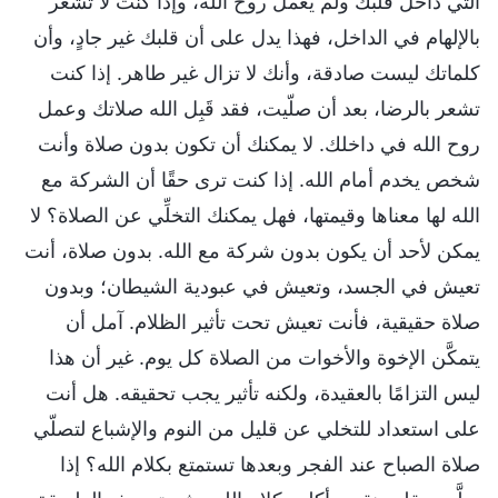
التي داخل قلبك ولم يعمل روح الله، وإذا كنت لا تشعر
بالإلهام في الداخل، فهذا يدل على أن قلبك غير جادٍ، وأن
كلماتك ليست صادقة، وأنك لا تزال غير طاهر. إذا كنت
تشعر بالرضا، بعد أن صلّيت، فقد قَبِل الله صلاتك وعمل
روح الله في داخلك. لا يمكنك أن تكون بدون صلاة وأنت
شخص يخدم أمام الله. إذا كنت ترى حقًا أن الشركة مع
الله لها معناها وقيمتها، فهل يمكنك التخلِّي عن الصلاة؟ لا
يمكن لأحد أن يكون بدون شركة مع الله. بدون صلاة، أنت
تعيش في الجسد، وتعيش في عبودية الشيطان؛ وبدون
صلاة حقيقية، فأنت تعيش تحت تأثير الظلام. آمل أن
يتمكَّن الإخوة والأخوات من الصلاة كل يوم. غير أن هذا
ليس التزامًا بالعقيدة، ولكنه تأثير يجب تحقيقه. هل أنت
على استعداد للتخلي عن قليل من النوم والإشباع لتصلّي
صلاة الصباح عند الفجر وبعدها تستمتع بكلام الله؟ إذا