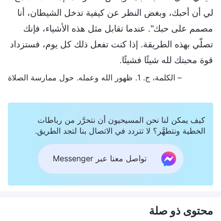
لي أن أحبك، وبغض النظر عن كيفية تدخل الشيطان، أنا
مصمم على حبك". عندما تقابل مثل هذه الأشياء، فإنك
تصلّي بهذه الطريقة. إذا كنت تفعل ذلك كل يوم، فستزداد
قوة محبتك لله شيئًا فشيئًا.
– الكلمة، ج. 1. ظهور الله وعمله. حول ممارسة الصلاة
كيف يمكن لنا نحن المسيحيون أن نتحرَّر من رباطات
الخطية ونتطهَّر؟ لا تتردد في الاتصال بنا لتجد الطريق.
تواصل معنا عبر Messenger
محتوى ذو صلة