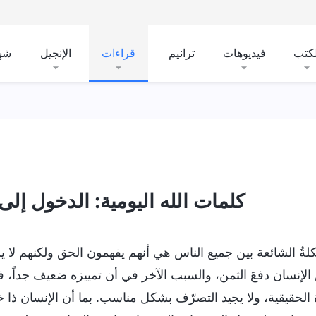
لكتب
فيديوهات
ترانيم
قراءات
الإنجيل
شه
كلمات الله اليومية: الدخول إلى ال
لةُ الشائعة بين جميع الناس هي أنهم يفهمون الحق ولكنهم لا
لإنسان دفعَ الثمن، والسبب الآخر في أن تمييزه ضعيف جداً، ف
ة الحقيقية، ولا يجيد التصرّف بشكل مناسب. بما أن الإنسان ذا