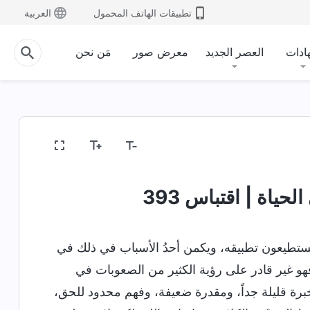
تطبيقات الهاتف المحمول
العربية
ادات
العصر الجديد
معرض صور
مَن نحن
حياة | اقتباس 393
 يستطيعون تطبيقه، ويكمن أحدُ الأسباب في ذلك في
هو غير قادر على رؤية الكثير من الصعوبات في
 خبرة قليلة جداً، ومقدرة ضعيفة، وفهم محدود للحق،