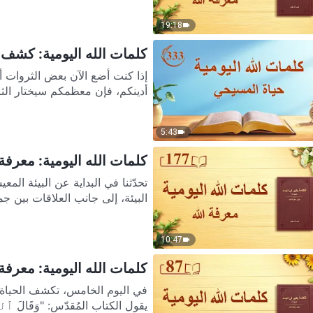
19:18
كلمات الله اليومية: كشف فس
إذا كنت أضع الآن بعض الثروات أ
أدينكم، فإن معظمكم سيختار الثر
5:43
كلمات الله اليومية: معرفة ال
تحدّثنا في البداية عن البيئة الم
البيئة، إلى جانب العلاقات بين جمي
10:47
كلمات الله اليومية: معرفة ا
في اليوم الخامس، تكشف الحياة 
يقول الكتاب المُقدّس: "وَقَالَ ٱللهُ