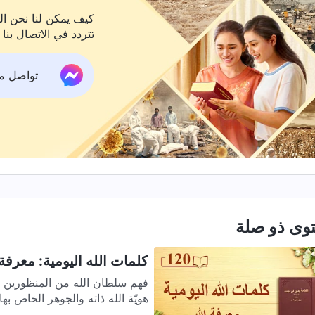
كيف يمكن لنا نحن الم
تتردد في الاتصال بنا 
تواصل معنا ع
وى ذو صلة
كلمات الله اليومية: معرفة ال
هويّة الله ذاته والجوهر الخاص بها. 