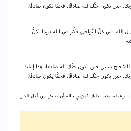
ويك. حين يكون حبُّك لله صادقًا، فحقًّا يكون صادقًا.
لله. في كلِّ النَّواحي فكِّر في الله دومًا، كلُّ
ته.
صَّحيح تسير. حين يكون حبُّك لله صادقًا، هذا إثباتٌ
ويك. حين يكون حبُّك لله صادقًا، فحقًّا يكون صادقًا.