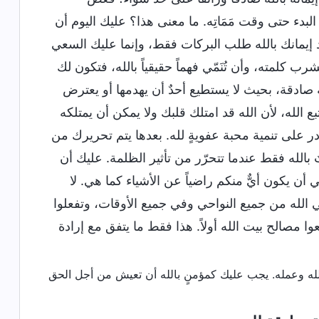
بدء حتى وقت مَمَاتِه. ما معنى هذا؟ عليك اليوم أن
د إيمانك بالله طلب البركات فقط، وإنما عليك السعي
كلمته، وأن تُنَمّي فهماً حقيقياً بالله، فتكون لك
 صادقة، بحيث لا يستطيع أحدٌ أن يهدمها أو يعترض
بع الله، لأن الله قد امتلك قلبك ولا يمكن أن يمتلكه
 على تنمية محبة عفويةٍ لله. بعدها يتم تحريرك من
بالله فقط عندما تتحرّر من تأثير الظلمة. عليك أن
 أن يكون أيٌّ منكم راضياً عن الأشياء كما هي. لا
 الله من جميع النواحي وفي جميع الأوقات، وتفعلوا
 مصالح بيت الله أولاً. هذا فقط ما يتفق مع إرادة