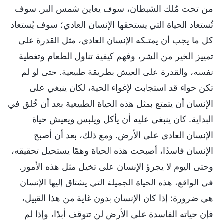
من تحت مُلك الشيطان، سوف يعاين شمس البر. سوف
تُستعاد الحياة التي يستحقها الإنسان العادي؛ سوف يُستعاد
كل ما يجب أن يمتلكه الإنسان العادي، مثل القدرة على
تمييز الخير من الشر، وفهم كيفية تناول الطعام وتغطية
نفسه، والقدرة على العيش بطريقة طبيعية. حتى لو لم
تكن حواء قد استجابت لإغواء الحية، لكان ينبغي على
الإنسان أن يتمتع بمثل هذه الحياة الطبيعية بعد أن خُلق في
البداية. كان ينبغي عليه أن يأكل ويلبس ويعيش حياة
الإنسان العادي على الأرض. ومع ذلك، بعد أن أصبح
الإنسان فاسدًا، أصبحت هذه الحياة وهمًا يستحيل تحقيقه،
وحتى اليوم لا يجرؤ الإنسان على تخيل مثل هذه الأمور.
في الواقع، هذه الحياة الجميلة التي يشتاق إليها الإنسان
هي ضرورة: إذا كان الإنسان بدون غاية من هذا القبيل،
فإن حياته الفاسدة على الأرض لن تتوقف أبدًا، وإذا لم