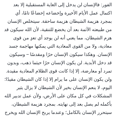
الفور: فالإنسان لن يدخل إلى الغاية المستقبلية إلا بعد
اكتمال عمل الأيام الأخيرة وإخضاعه إخضاعًا تامًا، أي
بمجرد هزيمة الشيطان هزيمة ساحقة. سيتخلص الإنسان
من طبيعته الآثمة بعد أن يخضع للتنقية، لأن الله سيكون قد
هزم الشيطان، مما يعني أنه لن يوجد أي تعدٍ من قوى
معادية، ولا من القوى المعادية التي يمكنها مهاجمة جسد
الإنسان. وهكذا سيكون الإنسان حرًا ومقدسًا – وسيكون
قد دخل الأبدية. لن يكون الإنسان حرًا حيثما ذهب، وبدون
تمرد أو معارضة، إلا إذا كانت قوى الظلام المعادية مقيدة.
ولن يكون الإنسان على ما يرام إلا إذا كان الشيطان مقيدًا؛
اليوم، لا ينعم الإنسان بخير لأن الشيطان لا يزال يثير
المشكلات في كل مكان على الأرض، ولأن عمل تدبير الله
بأكمله لم يصل بعد إلى نهايته. بمجرد هزيمة الشيطان،
سيتحرر الإنسان بالكامل؛ وعندما يربح الإنسان الله ويخرج