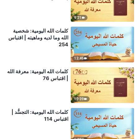
9:21
كلمات الله اليومية: شخصية
الله وما لديه وماهيته | اقتباس
254
13:46
كلمات الله اليومية: معرفة الله
| اقتباس 76
10:39
كلمات الله اليومية: التجسُّد |
اقتباس 114