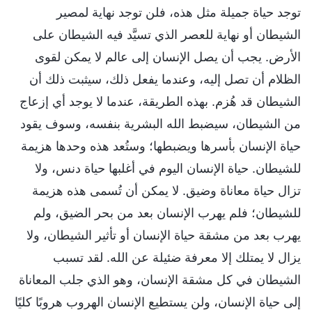
توجد حياة جميلة مثل هذه، فلن توجد نهاية لمصير
الشيطان أو نهاية للعصر الذي تسيَّد فيه الشيطان على
الأرض. يجب أن يصل الإنسان إلى عالم لا يمكن لقوى
الظلام أن تصل إليه، وعندما يفعل ذلك، سيثبت ذلك أن
الشيطان قد هُزم. بهذه الطريقة، عندما لا يوجد أي إزعاج
من الشيطان، سيضبط الله البشرية بنفسه، وسوف يقود
حياة الإنسان بأسرها ويضبطها؛ وستُعد هذه وحدها هزيمة
للشيطان. حياة الإنسان اليوم في أغلبها حياة دنس، ولا
تزال حياة معاناة وضيق. لا يمكن أن تُسمى هذه هزيمة
للشيطان؛ فلم يهرب الإنسان بعد من بحر الضيق، ولم
يهرب بعد من مشقة حياة الإنسان أو تأثير الشيطان، ولا
يزال لا يمتلك إلا معرفة ضئيلة عن الله. لقد تسبب
الشيطان في كل مشقة الإنسان، وهو الذي جلب المعاناة
إلى حياة الإنسان، ولن يستطيع الإنسان الهروب هروبًا كليًا