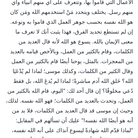
الأعمال التي قاموا بها، وتتعرف على أي منهم أنبياء وأي
منهم رسل. يختلف ويتحدد مَنْ استخدمهم الله ومَن كان
هو الله نفسه بحسب جوهر العمل الذي قاموا به ونوعه.
إن لم تستطع تحديد الفرق، فهذا يثبت أنك لا تعرف ما
معنى الإيمان بالله. يسوع هو الله لأنه قال العديد من
الكلمات، وقام بالكثير من العمل، وبالأخص قيامه بالعديد
من المعجزات. بالمثل، يوحنا أيضًا قام بالكثير من العمل
وقال الكثير من الكلمات، وكذلك موسى؛ لماذا لم يُدْعَيَا
الله؟ خَلق الله آدم مباشرةً؛ لماذا لم يُدعَ الله، بل فقط
دُعي مخلوقًا؟ إن قال أحد لك: "اليوم، قام الله بالكثير من
العمل، وتحدث بالعديد من الكلمات؛ فهو الله نفسه. لذلك،
وحيث إن موسى قد قال العديد من الكلمات، فلا بد من
أنه هو أيضًا الله نفسه!" عليك أن تسألهم في المقابل:
"لماذا قدّم الله شهادةً ليسوع آنذاك على أنه الله نفسه،