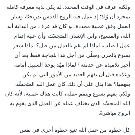
ولكنه عرف في الوقت المحدد. لم يكن لديه معرفة كاملة
بمجرد أن وُلِدَ؛ إذ عمل فيه الروح القدس تدريجيًا، وسار
العمل وفق عملية محددة. لو كان قد عرف من البداية أنه
الله، والمسيح، وابن الإنسان المتجسّد، وأن عليه إتمام
عمل الصلب، لماذا لم يقم بالعمل من قبل؟ لماذا شعر
يسوع بالحزن وصلّى من أجل هذا بلجاجة فقط بعد أن
أخبر تلاميذه عن خدمته؟ لماذا مهَّد يوحنا السبيل أمامه
وعمَّده قبل أن يفهم العديد من الأمور التي لم يكن
يفهمها؟ هذا يدل على أن ذلك كان عمل الله المتجسِّد،
ولكي يفهم يسوع ويتمم عمله، كانت هناك عملية، لأنه كان
الله المتجسِّد الذي يختلف عمله عن العمل الذي يقوم به
الروح مباشرةً.
كل خطوة من عمل الله تتبع خطوة أخرى في نفس