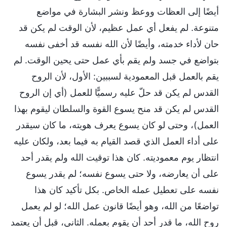
أيضًا إلى العظات ووعظ ونشر البشارة في مواضع
متنوعة. لم يفعل أي عمل عظيم، لأن الوقت لم يكن قد
حان لأداء خدمته، وأيضًا لأن الله نفسه قد أخفى نفسه
بتواضع في جسد ولم يقم بأي عمل حتى يحين الوقت. لم
يقم بالعمل قبل المعمودية لسببين: الأول، لأن الروح
القدس لم يكن قد حلّ عليه رسميًّا للعمل (أي إن الروح
القدس لم يكن قد منح يسوع القوة والسلطان ليقوم بهذا
العمل)، وحتى لو كان يسوع يعرف هويته، ما كان سيقدر
على أداء العمل الذي قصد القيام به فيما بعد، ولكان عليه
انتظار يوم معموديته. كان هذا توقيت الله ولم يقدر أحد
على أن يعارضه، ولا حتى يسوع نفسه؛ لم يقدر يسوع
نفسه على تعطيل عمله الخاص. بكل تأكيد كان هذا
تواضعًا من الله، وهو أيضًا قانون عمل الله؛ لو لم يعمل
روح الله، ما قدر أحد أن يقوم بعمله. الثاني، قبل أن يعتمد