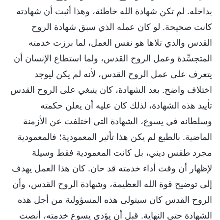
بداخله. لم تكن شهادة الله خاطئة، وهذا أثبت أن شهادته
كانت صحيحة. لو كان عمله الذي سبق شهادة الروح
القدس والذي تلاها هو نفس العمل، لما برزت خدمته
المتجسِّدة وعمل الروح القدس، ولما استطاع الإنسان أن
يتعرف على عمل الروح القدس، لأنه لم يكن ليوجد
اختلاف واضح. بعد الشهادة، كان ينبغي على الروح القدس
تأييد هذه الشهادة، لذلك كان عليه أن يعلن حكمته
وسلطانه في يسوع، الشهادة التي اختلفت عن الأزمنة
الماضية. بالطبع لم يكن هذا تأثير المعمودية؛ فالمعمودية
مجرد طقس ديني، بل كانت المعمودية فقط وسيلة
لإظهار أن وقت أداء خدمته قد حان. كان هذا العمل يهدف
إلى توضيح قوة الله العظيمة، وشهادة الروح القدس، وأن
الروح القدس كان سيتولى هذه المسؤولية من أجل هذه
الشهادة حتى النهاية. قبل أن يؤدي يسوع خدمته، أنصت