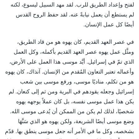
لفتح وإعداد الطريق للرب. لقد مهد السبيل ليسوع، لكنه
لم يستطع أن يعمل نيابةً عنه. لقد حفظ الروح القدس
أيضًا كل عمل الإنسان.
في عصر العهد القديم، كان يهوه هو من قاد الطريق،
ومثَّل عمل يهوه عصر العهد القديم بأكمله، وكل العمل
الذي تمّ في إسرائيل. أيَّد موسى هذا العمل على الأرض،
وأعماله تعتبر التعاون المُقدم من الإنسان. آنذاك، كان يهوه
هو من تكلم، مناديًا موسى، ورفع موسى بين شعب
إسرائيل وجعله يقودهم في البرية ومن ثم إلى كنعان. لم
يكن هذا عمل موسى نفسه، بل كان عملاً يوجهه يهوه
شخصيًا، لذلك لم يكن من الممكن أن يُدعى موسى الله.
وضع موسى أيضًا الشريعة، ولكن يهوه هو الذي سَنَّهَا
بشخصه، وكل ما في الأمر أنه جعل موسى ينطق بها. قدّم