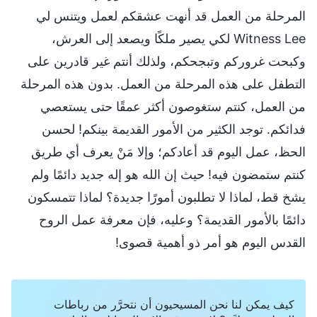
المرحلة من العمل قد أنهت عشقكم لعمل ويتنس لي
Witness Lee لكي يصير ملكًا ويصعد إلى العرش،
وكبحت غروركم وتبجحكم، ولذلك أنتم غير قادرين على
التطفل على هذه المرحلة من العمل. بدون هذه المرحلة
من العمل، كنتم ستغوصون أكثر عمقًا حتى يستعصي
فدائكم. توجد الكثير من الأمور القديمة بينكم! لحسن
الحظ، عمل اليوم قد أعادكم؛ وإلا مَنْ يعرف أي طريق
كنتم ستمضون فيه! حيث إن الله هو إله جديد دائمًا ولم
يشخ قط، لماذا لا تطلبون أمورًا جديدة؟ لماذا تتمسكون
دائمًا بالأمور القديمة؟ وعليه، فإن معرفة عمل الروح
القدس اليوم هو أمر ذو أهمية قصوى!
كيف يمكن لنا نحن المسيحيون أن نتحرَّر من رباطات