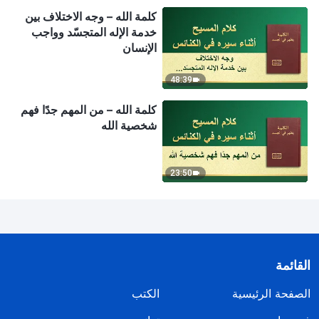
كلمة الله – وجه الاختلاف بين
خدمة الإله المتجسّد وواجب
الإنسان
48:39
كلمة الله – من المهم جدًا فهم
شخصية الله
23:50
القائمة
الصفحة الرئيسية
الكتب