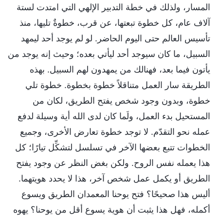
المسار، ولذلك في خطة التدبير الإلهي التي امتدت لستة
آلاف عام، كل خطوة تبعتها، عن قرب، خطوةٌ تليها، منذ
تأسيس العالم حتى اليوم الحاضر. لو لم يوجد أحد ليمهد
السبيل، ما كان سيوجد أحد ليأتي بعده؛ وحيث إنه يوجد من
يأتون فيما بعد، فهنالك من يمهدون لهم السبيل. بهذه
الطريقة سار العمل متناقلاً خطوة بخطوة. خطوة تلي
خطوة، وبدون وجود شخص يفتح الطريق، لكان من
المستحيل بدء العمل، ولَما كان لدى الله أية وسيلة لدفع
عمله نحو التقدّم. لا توجد خطوة تعارض الأخرى، وجميع
الخطوات تتبع بعضها الآخر في تسلسل لتشكِّل تيارًا؛ كل
هذا يعمله نفس الروح. ولكن بغض النظر عن وجود يفتح
الطريق أو يكمل عمل شخص آخر، هذا لا يحدد هويتهما.
أليس هذا صحيحًا؟ فتح يوحنا المعمدان الطريق ويسوع
أكمله، فهل هذا يثبت أن هوية يسوع أقل من يوحنا؟ يهوه