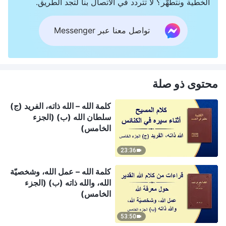
الخطية ونتطهَّر؟ لا تتردد في الاتصال بنا لتجد الطريق.
تواصل معنا عبر Messenger
محتوى ذو صلة
كلمة الله – الله ذاته، الفريد (ج)
سلطان الله (ب) (الجزء
الخامس)
23:36
كلمة الله – عمل الله، وشخصيّة
الله، والله ذاته (ب) (الجزء
الخامس)
53:50