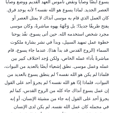
يسوع أيضًا وصايا ونقض ناموس العهد القديم ووضع وصايا
العصر الجديد. لماذا يسوع هو الله نفسه؟ لأنه يوجد فرق.
كان العمل الذي قام به موسى آنذاك لا يمثل العصر أو
يفتح طريقًا جديدًا؛ بل وَجَّهَهُ يهوه مباشرةً، وكان موسى
مجرد شخص استخدمه الله. حين أتى يسوع، نفّذ يوحنا
خطوة عمل تمهيد السبيل، وبدأ في نشر بشارة ملكوت
السماء (الروح القدس قد بدأ هذا). عندما جاء يسوع، قام
مباشرةً بأداء عمله الخاص، ولكن وُجد اختلاف كبير بين
عمله وعمل موسى. نطق إشعياء أيضًا بالعديد من النبوات،
فلماذا لم يكن هو الله نفسه؟ لم ينطق يسوع بالعديد من
النبوات، فلماذا إذًا هو الله نفسه؟ لم يجرؤ أحد على القول
إن عمل يسوع آنذاك جاء كله من الروح القدس، كما لم
يجرؤ أحد على القول إنه جاء من مشيئة الإنسان، أو إنه
في مجمله كان عمل الله نفسه. لم يكن لدى الإنسان