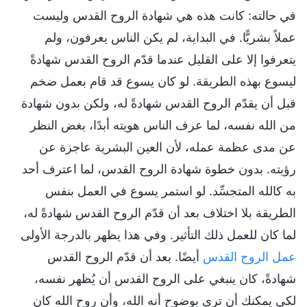
في حالته: كانت هذه هي شهادة الروح القدس وليست
عملاً بشريًّا. في البداية، لم يكن الناس يعرفون، ولم
يتعرفوا إلا على القليل عندما قدّم الروح القدس شهادةً
ليسوع بهذه الطريقة. لو كان يسوع قد قام بعمل ضخم
قبل أن يقدّم الروح القدس شهادةً له، ولكن بدون شهادة
من الله نفسه، لما عرف الناس هويته أبدًا، بغض النظر
عن مدى عظمة عمله، لأن العين البشرية عاجزة عن
رؤيته. بدون خطوة شهادة الروح القدس، لما اعترف أحد
به كالله المتجسِّد. لو استمر يسوع في العمل بنفس
الطريقة بلا اختلاف بعد أن قدّم الروح القدس شهادةً له،
لما كان للعمل ذلك التأثير. وفي هذا يظهر بالدرجة الأولى
عمل الروح القدس
أيضًا. بعد أن قدّم الروح القدس
شهادةً، كان ينبغي على الروح القدس أن يُظهر نفسه،
لكي يمكنك أن ترى بوضوح أنه الله، وأن روح الله كان