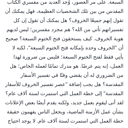
السبعة. على مر العصور، وُجد العديد من مفسري الكتاب
المقدس من بين تلك الشخصيات العظيمة، فهل يمكنك أن
تقول إنهم جميعًا الخروف؟ هل يمكنك أن تقول إن كل
تفسيراتهم تأتي من الله؟ هم مجرد مفسرين؛ ليس لديهم
هوية الخروف. كيف يستحقون فتح الختوم السبعة؟ صحيح
أن "الخروف وحده بإمكانه فتح الختوم السبعة"، لكنه لا
يأتِي فقط لفتح الختوم السبعة؛ فليس من ضرورة لهذا
العمل، إنه يتم عرضًا. هو مدرك تمامًا لعمله الخاص؛ هل
من الضروري له أن يقضي وقتًا في تفسير الأسفار
المقدسة؟ هل يجب إضافة "عصر تفسير الخروف للأسفار
المقدسة" إلى خطة العمل التي استمرت لستة آلاف عام؟
لقد أتى ليقوم بعمل جديد، ولكنه يقدم أيضًا بعض الإعلانات
بشأن عمل الأزمنة الماضية، ويجعل الناس يفهمون حقيقة
خطة العمل التي استمرت لستة آلاف عام. لا يوجد احتياج