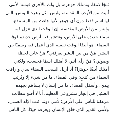
ثلجًا لامعًا، وتمتلك جوهره، بل ولك بالأحرى قيمته؛ لأنني
أتيت من الأرض المقدسة، وليس مثل زهرة اللوتس، التي
لها اسم فقط دون أي جوهر لأنها جاءت من المستنقع،
وليس من الأرض المقدسة. إن الوقت الذي تنزل فيه
سماء جديدة على الأرض، وتنتشر فيه أرض جديدة فوق
السماء، هو أيضًا الوقت نفسه الذي أعمل فيه رسميًا بين
البشر. مَنْ من بين البشر يعرفني؟ مَنْ عاين لحظة
وصولي؟ مَنْ رأى أنني لا أمتلك اسمًا فحسب، ولكني
أمتلك أيضًا جوهرًا؟ أنا أزيل السحب البيضاء بيدي وأراقب
السماء من كثبٍ؛ وفي الفضاء، ما من شيء إلا ويُرتب
بيدي، وأسفل الفضاء، ما من إنسان لا يساهم بجهده
الضئيل في إنجاز مشروعي العظيم. أنا لا أضع مطالب
مرهقة للناس على الأرض؛ لأنني دومًا كنت الإله العملي،
ولأنني القدير الذي خلق الإنسان ويعرفه جيدًا. كل الناس