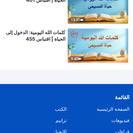
الحياة | اقتباس 401
13:31
كلمات الله اليومية: الدخول إلى
الحياة | اقتباس 455
9:43
القائمة
الصفحة الرئيسية
الكتب
فيديوهات
ترانيم
قراءات
الإنجيل