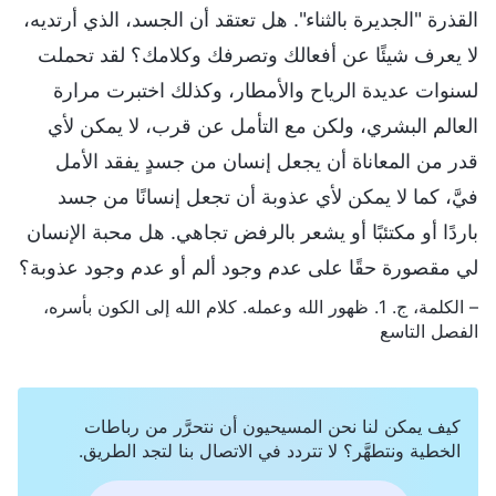
القذرة "الجديرة بالثناء". هل تعتقد أن الجسد، الذي أرتديه،
لا يعرف شيئًا عن أفعالك وتصرفك وكلامك؟ لقد تحملت
لسنوات عديدة الرياح والأمطار، وكذلك اختبرت مرارة
العالم البشري، ولكن مع التأمل عن قرب، لا يمكن لأي
قدر من المعاناة أن يجعل إنسان من جسدٍ يفقد الأمل
فيَّ، كما لا يمكن لأي عذوبة أن تجعل إنسانًا من جسد
باردًا أو مكتئبًا أو يشعر بالرفض تجاهي. هل محبة الإنسان
لي مقصورة حقًا على عدم وجود ألم أو عدم وجود عذوبة؟
– الكلمة، ج. 1. ظهور الله وعمله. كلام الله إلى الكون بأسره،
الفصل التاسع
كيف يمكن لنا نحن المسيحيون أن نتحرَّر من رباطات
الخطية ونتطهَّر؟ لا تتردد في الاتصال بنا لتجد الطريق.