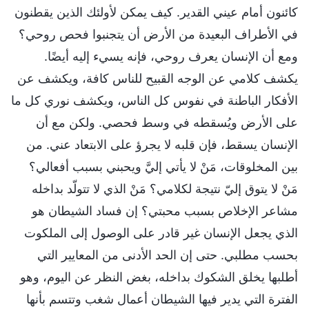
كائنون أمام عيني القدير. كيف يمكن لأولئك الذين يقطنون
في الأطراف البعيدة من الأرض أن يتجنبوا فحص روحي؟
ومع أن الإنسان يعرف روحي، فإنه يسيء إليه أيضًا.
يكشف كلامي عن الوجه القبيح للناس كافة، ويكشف عن
الأفكار الباطنة في نفوس كل الناس، ويكشف نوري كل ما
على الأرض ويُسقطه في وسط فحصي. ولكن مع أن
الإنسان يسقط، فإن قلبه لا يجرؤ على الابتعاد عني. من
بين المخلوقات، مَنْ لا يأتي إليَّ ويحبني بسبب أفعالي؟
مَنْ لا يتوق إليّ نتيجة لكلامي؟ مَنْ الذي لا تتولّد بداخله
مشاعر الإخلاص بسبب محبتي؟ إن فساد الشيطان هو
الذي يجعل الإنسان غير قادر على الوصول إلى الملكوت
بحسب مطلبي. حتى إن الحد الأدنى من المعايير التي
أطلبها يخلق الشكوك بداخله، بغض النظر عن اليوم، وهو
الفترة التي يدير فيها الشيطان أعمال شغب وتتسم بأنها