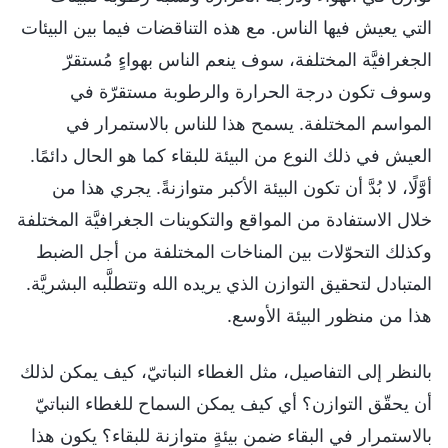
التي يعيش فيها الناس. مع هذه التناقضات فيما بين البيئات
الجغرافيَّة المختلفة، سوف ينعم الناس بهواءٍ مُستقرّ
وسوف تكون درجة الحرارة والرطوبة مستقرّة في
المواسم المختلفة. يسمح هذا للناس بالاستمرار في
العيش في ذلك النوع من البيئة للبقاء كما هو الحال دائمًا.
أوَّلًا، لا بُدَّ أن تكون البيئة الأكبر متوازنةً. يجري هذا من
خلال الاستفادة من المواقع والتكوينات الجغرافيَّة المختلفة
وكذلك التحوّلات بين المناخات المختلفة من أجل الضبط
المتبادل لتحقيق التوازن الذي يريده الله وتتطلَّبه البشريَّة.
هذا من منظور البيئة الأوسع.
بالنظر إلى التفاصيل، مثل الغطاء النباتيّ، كيف يمكن لذلك
أن يحقّق التوازن؟ أي كيف يمكن السماح للغطاء النباتيّ
بالاستمرار في البقاء ضمن بيئةٍ متوازنة للبقاء؟ يكون هذا