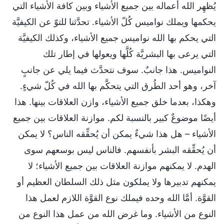
يُظهِر الله أعماله بين جميع الأشياء وبين كافة الأشياء التي
يحكمها ويملك نواميس كُلّ الأشياء. تحدَّثنا للتوّ عن الكيفيَّة
التي يحكم بها الله نواميس جميع الأشياء، وكذلك الكيفيَّة
التي يرعى بها البشريَّة كُلَّها ويعولها في إطار تلك
النواميس. هذا جانبٌ. سوف نتحدَّث فيما يلي عن جانبٍ
آخر، وهو أحد الطُرق التي يتحكَّم بها الله في كُلّ شيءٍ.
وهكذا، بعدما خلق جميع الأشياء، وازن العلاقات بينها. هذا
أيضًا موضوعٌ كبير بالنسبة لكم. موازنة العلاقات بين جميع
الأشياء – هل هذا شيءٌ يمكن أن يُحقِّقه الناس؟ لا يمكن
أن يُحقِّقه البشر بأنفسهم. فالناس ليس بوسعهم سوى
الهدم. لا يمكنهم موازنة العلاقات بين جميع الأشياء؛ لا
يمكنهم تدبيرها ولا يملكون مثل ذلك السلطان العظيم أو
القوَّة. أمَّا الله وحده فيملك نوع القوَّة اللازم لعمل هذا
النوع من الأشياء. وما غرض الله من عمل هذا النوع من