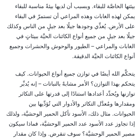
بيئتها الخاصَّة للبقاء. وبسبب أن لديها بيئةً مناسبة للبقاء
يمكن لهذه الغابات وهذه المراعي أن تستمرّ في البقاء
على الأرض. يُغذِّي وجودها جيلًا بعد جيلٍ من الناس وكذلك
جيلًا بعد جيلٍ من جميع أنواع الكائنات الحيَّة ببيئاتٍ في
الغابات والمراعي – الطيور والوحوش والحشرات وجميع
أنواع الكائنات الحيَّة الدقيقة.
يتحكَّم الله أيضًا في توازن جميع أنواع الحيوانات. كيف
يتحكم بهذا التوازن؟ الأمر مشابهٌ بالنباتات – إنه يُدبِّر
توازنها ويُحدِّد أعدادها استنادًا إلى قدرتها على التكاثر
ومقدارها ومُعدَّل التكاثر والأدوار التي تُؤدِّيها بين
الحيوانات. مثال ذلك، الأسود تأكل الحمير الوحشيَّة، ولذلك
إذا تجاوز عدد الأسود عدد الحمير الوحشيَّة، فماذا سيكون
مصير الحمير الوحشيَّة؟ سوف تنقرض. وإذا كان مقدار