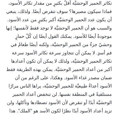
تكاثر الحمير الوحشيَّة أقلّ بكثيرٍ من مقدار تكاثر الأسود،
فماذا سيكون مصيرها؟ سوف تنقرض أيضًا. ولذلك، ينبغي
أن يكون عدد الحمير الوحشيَّة أكبر بكثيرٍ من عدد الأسود.
والسبب هو أن الحمير الوحشيَّة لا توجد فقط لأنفسها؛ إنها
موجودةٌ أيضًا للأسود. يمكنك القول أيضًا إن كُلّ حمارٍ
وحشيّ جزءٌ من الحمير الوحشيَّة، ولكنه أيضًا طعامٌ في
فم أسدٍ. لا يمكن أن تتجاوز سرعة تكاثر الأسود سرعة
تكاثر الحمير الوحشيَّة، ولذلك لا يمكن أن تكون أعدادها
أكبر من أعداد الحمير الوحشيَّة. يمكن بهذه الطريقة فقط
ضمان مصدر غذاء الأسود. وهكذا، على الرغم من أن
الأسود أعداءٌ طبيعيَّة للحمير الوحشيَّة، يراها الناس مرارًا
مستلقيةً في المنطقة نفسها. لن تنخفض أعداد الحمير
الوحشيَّة أبدًا أو تنقرض لأن الأسود تصطادها وتأكلها، ولن
تزيد أعداد الأسود أبدًا نظرًا لكون الأسد هو "الملك". هذا