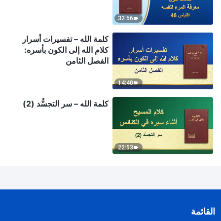
32:56
كلمة الله – تفسيرات أسرار
كلام الله إلى الكون بأسره:
الفصل الثامن
14:40
كلمة الله – سر التجسُّد (2)
22:53
القائمة