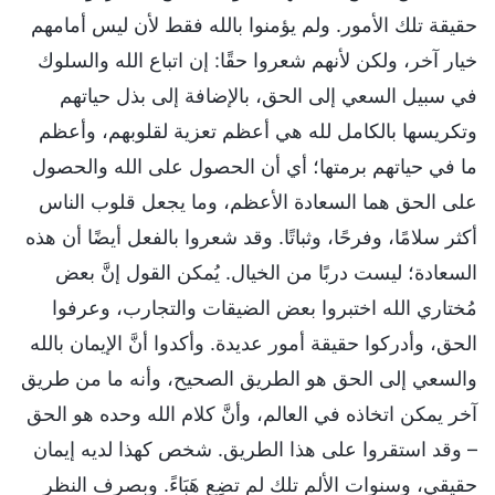
حقيقة تلك الأمور. ولم يؤمنوا بالله فقط لأن ليس أمامهم
خيار آخر، ولكن لأنهم شعروا حقًا: إن اتباع الله والسلوك
في سبيل السعي إلى الحق، بالإضافة إلى بذل حياتهم
وتكريسها بالكامل لله هي أعظم تعزية لقلوبهم، وأعظم
ما في حياتهم برمتها؛ أي أن الحصول على الله والحصول
على الحق هما السعادة الأعظم، وما يجعل قلوب الناس
أكثر سلامًا، وفرحًا، وثباتًا. وقد شعروا بالفعل أيضًا أن هذه
السعادة؛ ليست دربًا من الخيال. يُمكن القول إنَّ بعض
مُختاري الله اختبروا بعض الضيقات والتجارب، وعرفوا
الحق، وأدركوا حقيقة أمور عديدة. وأكدوا أنَّ الإيمان بالله
والسعي إلى الحق هو الطريق الصحيح، وأنه ما من طريق
آخر يمكن اتخاذه في العالم، وأنَّ كلام الله وحده هو الحق
– وقد استقروا على هذا الطريق. شخص كهذا لديه إيمان
حقيقي، وسنوات الألم تلك لم تضِع هَبَاءً. وبصرف النظر