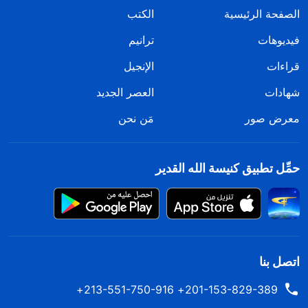
الصفحة الرئيسية
الكتب
فيديوهات
ترانيم
قراءات
الإنجيل
شهادات
العصر الجديد
معرض صور
مَن نحن
حمِّل تطبيق كنيسة الله القدير
اتصل بنا
201-153-829-389+ 213-551-750-916+