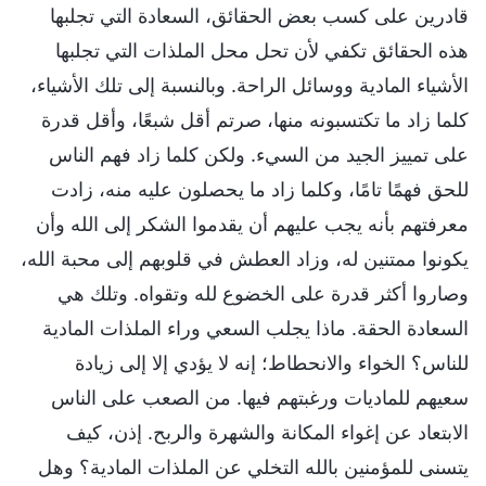
قادرين على كسب بعض الحقائق، السعادة التي تجلبها
هذه الحقائق تكفي لأن تحل محل الملذات التي تجلبها
الأشياء المادية ووسائل الراحة. وبالنسبة إلى تلك الأشياء،
كلما زاد ما تكتسبونه منها، صرتم أقل شبعًا، وأقل قدرة
على تمييز الجيد من السيء. ولكن كلما زاد فهم الناس
للحق فهمًا تامًا، وكلما زاد ما يحصلون عليه منه، زادت
معرفتهم بأنه يجب عليهم أن يقدموا الشكر إلى الله وأن
يكونوا ممتنين له، وزاد العطش في قلوبهم إلى محبة الله،
وصاروا أكثر قدرة على الخضوع لله وتقواه. وتلك هي
السعادة الحقة. ماذا يجلب السعي وراء الملذات المادية
للناس؟ الخواء والانحطاط؛ إنه لا يؤدي إلا إلى زيادة
سعيهم للماديات ورغبتهم فيها. من الصعب على الناس
الابتعاد عن إغواء المكانة والشهرة والربح. إذن، كيف
يتسنى للمؤمنين بالله التخلي عن الملذات المادية؟ وهل