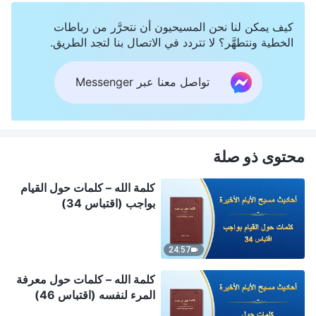
كيف يمكن لنا نحن المسيحيون أن نتحرَّر من رباطات
الخطية ونتطهَّر؟ لا تتردد في الاتصال بنا لتجد الطريق.
تواصل معنا عبر Messenger
محتوى ذو صلة
كلمة الله – كلمات حول القيام
بواجب (اقتباس 34)
24:57
كلمة الله – كلمات حول معرفة
المرء لنفسه (اقتباس 46)