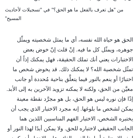
من "هل تعرف بالفعل ما هو الحق؟" في "تسجيلات لأحاديث
المسيح"
الحق هو حياة الله نفسه، أي ما يمثل شخصيته ويمثِّل
جوهره، ويمثّل كل ما فيه. إنْ قلت إنّ خوض بعض
الاختبارات يعني أنك تملك الحقيقة، فهل يمكنك إذاً أن
تمثّل شخصية الله؟ لا يمكنك ذلك. قد يخوض شخص ما
اختبارًا أو ينعم بالنور فيما يتعلَّق بناحية مُحددة أو جانب
معيَّن من الحق، ولكنه لا يمكنه تزويد الآخرين به إلى الأبد.
إذًا فإن نوره ليس هو الحق، بل هو مجرَّد نقطة معينة
يمكن لشخص ما بلوغها. إنه مجرد الاختبار الذي يجب أن
يختبره الشخص، الاختبار الفهم المناسبين اللذين هما
الجانب الحقيقي لاختباره للحق. ولا يمكن أبدًا لهذا النور أو