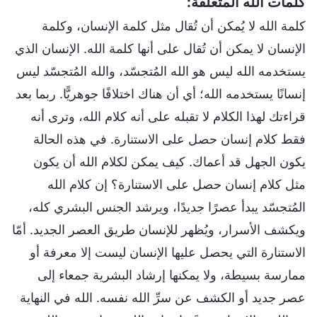
كلمات الله المتعلقة:
كلمة الله لا يُمكن أن تُقال مثل كلمة الإنسان، وكلمة
الإنسان لا يمكن أن تُقال على أنها كلمة الله. الإنسان الذي
يستخدمه الله ليس هو الله المُتجسّد، والله المُتجسّد ليس
إنسانًا يستخدمه الله؛ أي أن هناك اختلافًا جوهريًّا. ربما بعد
قراءتك لهذا الكلام لا تقبله على أنه كلام الله، وترى أنه
فقط كلام إنسان حصل على الاستنارة. في هذه الحالة
يكون الجهل قد أعماك. كيف يمكن لكلام الله أن يكون
مثل كلام إنسان حصل على الاستنارة؟ إن كلام الله
المُتجسّد يبدأ عصرًا جديدًا، ويرشد الجنس البشري كله،
ويكشف الأسرار، ويُظهر للإنسان طريق العصر الجديد. أمّا
الاستنارة التي يحصل عليها الإنسان ليست إلا معرفة أو
ممارسة بسيطة، ولا يمكنها إرشاد البشرية جمعاء إلى
عصر جديد أو الكشف عن سرِّ الله نفسه. الله في النهاية