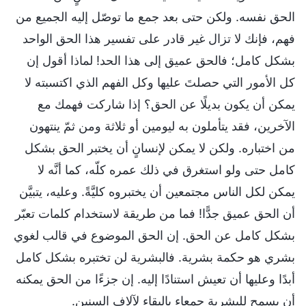
الحق نفسه. ولكن حتى بعد جمع ما توصّل إليه الجميع من
فهم، فإنك لا تزال غير قادر على تفسير هذا الحق الواحد
بشكل كامل؛ فالحق عميق إلى هذا الحد! لماذا أقول إن
كل الأمور التي حصلتَ عليها وكل الفهم الذي اكتسبته لا
يمكن أن يكون بديلًا عن الحق؟ إذا شاركت فهمك مع
الآخرين، فقد يتأملون به ليومين أو ثلاثة ومن ثمّ ينتهون
من اختباره. ولكن لا يمكن لإنسانٍ أن يختبر الحق بشكل
كامل حتى ولو استغرق في ذلك عمره كلّه، كما أنَّه لا
يمكن لكل الناس مجتمعين أن يختبروه كليَّةً. وعليه، يتبيَّن
أن الحق عميق جدًّا! فما من طريقة لاستخدام كلمات تعبّر
بشكل كامل عن الحق. إن الحق الموضوع في قالب لغوي
بشري هو حكمة بشرية. فالبشرية لن تختبره بشكل كامل
أبدًا وعليها أن تعيش استنادًا إليه. إن جزءًا من الحق يمكنه
أن يسمح للبشرية جمعاء بالبقاء لآلاف السنين.