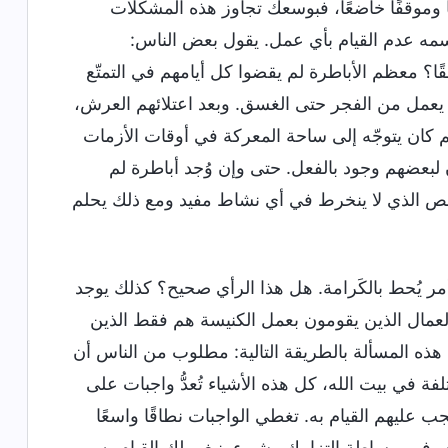
أمر يُحط بالكَرامة. هل هذا الرأي صحيح؟ كذلك يوجد
العمال الذين يقومون بعمل الكنيسة هم فقط الذين
هذه المسألة بالطريقة التالية: مطلوب من الناس أن
فة في بيت الله، كل هذه الأشياء تُعدُّ واجبات على
جب عليهم القيام به. تغطي الواجبات نطاقًا واسعًا
ه، فهو ببساطة التزامك وشيء ينبغي لك القيام به.