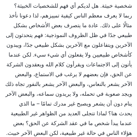
شخصية خبيثة. هل لديكم أي فهم للشخصيات الخبيثة؟
ربما لا يعرف معظم الناس كيفية تمييزهم، لذا دعونا نأخذ
مثالًا على ذلك. عادة ما يتصرف بعض الأشخاص بشكل
طبيعي جدًا في ظل الظروف النموذجية: فهم يتحدثون إلى
الآخرين ويتفاعلون مع الآخرين بشكل طبيعي جدًا، ويبدون
كأشخاص طبيعيين ولا يفعلون أي شيء سيء. لكن عندما
يأتون إلى الاجتماعات ويقرأون كلام الله ويعقدون الشركة
عن الحق، فإن بعضهم لا يرغب في الاستماع، والبعض
الآخر يشعر بالنعاس، والبعض الآخر يشعر بالنفور تجاه ذلك
ويجد صعوبة في تحمله، ولا يريدون سماعه، والبعض الآخر
ينام دون أن يشعر ويصبح غير مدرك تمامًا – ما الذي
يحدث هنا؟ لماذا تتجلى العديد من الظواهر غير الطبيعية
عندما يبدأ شخص ما في عقد الشركة عن الحق؟ بعض
هؤلاء الناس في حالة غير طبيعية، لكن البعض الآخر خبيث.