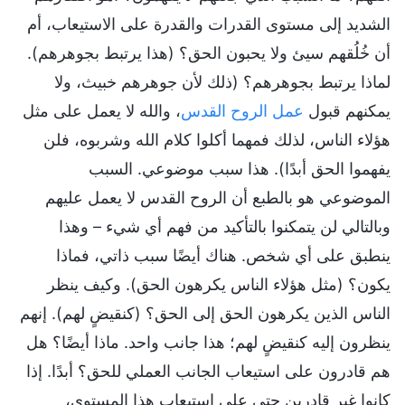
الشديد إلى مستوى القدرات والقدرة على الاستيعاب، أم
أن خُلُقهم سيئ ولا يحبون الحق؟ (هذا يرتبط بجوهرهم).
لماذا يرتبط بجوهرهم؟ (ذلك لأن جوهرهم خبيث، ولا
يمكنهم قبول
عمل الروح القدس
، والله لا يعمل على مثل
هؤلاء الناس، لذلك فمهما أكلوا كلام الله وشربوه، فلن
يفهموا الحق أبدًا). هذا سبب موضوعي. السبب
الموضوعي هو بالطبع أن الروح القدس لا يعمل عليهم
وبالتالي لن يتمكنوا بالتأكيد من فهم أي شيء – وهذا
ينطبق على أي شخص. هناك أيضًا سبب ذاتي، فماذا
يكون؟ (مثل هؤلاء الناس يكرهون الحق). وكيف ينظر
الناس الذين يكرهون الحق إلى الحق؟ (كنقيضٍ لهم). إنهم
ينظرون إليه كنقيضٍ لهم؛ هذا جانب واحد. ماذا أيضًا؟ هل
هم قادرون على استيعاب الجانب العملي للحق؟ أبدًا. إذا
كانوا غير قادرين حتى على استيعاب هذا المستوى،