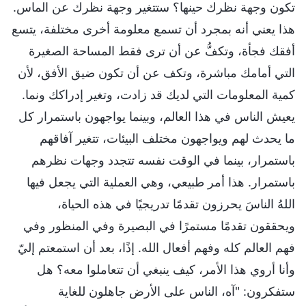
تكون وجهة نظرك حينها؟ ستتغير وجهة نظرك عن الماس.
هذا يعني أنه بمجرد أن تسمع معلومة أخرى مختلفة، يتسع
أفقك فجأة، وتكفُّ عن أن ترى فقط المساحة الصغيرة
التي أمامك مباشرة، وتكف عن أن تكون ضيق الأفق، لأن
كمية المعلومات التي لديك قد زادت، وتغير إدراكك ونما.
يعيش الناس في هذا العالم، وبينما يواجهون باستمرار كل
ما يحدث لهم ويواجهون مختلف البيئات، تتغير آفاقهم
باستمرار، بينما في الوقت نفسه تتجدد وجهات نظرهم
باستمرار. هذا أمر طبيعي، وهي العملية التي يجعل فيها
اللهُ الناسَ يحرزون تقدمًا تدريجيًا في هذه الحياة،
ويحققون تقدمًا مستمرًا في البصيرة وفي المنظور وفي
فهم العالم كله وفهم أفعال الله. إذًا، بعد أن استمعتم إليّ
وأنا أروي هذا الأمر، كيف ينبغي أن تتعاملوا معه؟ هل
ستفكرون: "آه، الناس على الأرض جاهلون للغاية