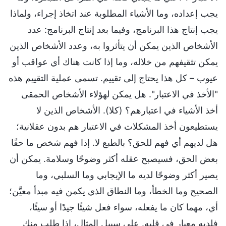
يجب إعداده، وما الأشياء المطلوبة عند اتخاذ إجراء، ولماذا
يجب إنتاج هذا البرنامج، وفيما بعد إنتاج البرنامج: عدد
الأشخاص الذين يمكن أن يتأثروا به، وعدد الأشخاص الذين
يمكن تثقيفهم من خلاله، وما إذا كانت هناك أي عواقب أو
عيوب – كل هذا يحتاج إلى تقييم. تسمى عملية التقييم هذه
"الأخذ في الاعتبار". هل يمكن لهؤلاء الأشخاص الحمقى
أخذ الأشياء في اعتبارهم؟ (كلا). الأشخاص الذين لا
يستطيعون أخذ المشكلات في الاعتبار هم بدون عقلانية؛
هل لديهم أي فهم للحق؟ بالطبع لا. إذا فهم شخص ما حقًا
بعض الحق، فسيصبح عقله أكثر وضوحًا وسلامة. يمكن أن
يصير أكثر وضوحًا لديه ما الإيجابي وما السلبي، وما
الصحيح وما الخطأ، وما النطاق الذي يكمن فيه مبدأ معيَّن؛
أي، مهما كان ما يفعله، سواء فعل شيئًا جيدًا أو سيئًا،
فلديه معيار في قلبه. على سبيل المثال، إذا طلب منك