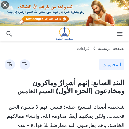
الصفحة الرئيسية
قراءات
المحتويات
البند السابع: إنهم أشرارٌ وماكرون
ومخادعون (الجزء الأول)
القسم الخامس
شخصية أضداد المسيح خبيثة؛ فليس أنهم لا يقبلون الحق
فحسب، ولكن يمكنهم أيضًا مقاومة الله، وإنشاء ممالكهم
الخاصة، وهم يعارضون الله معارضةً بلا هوادة – هذه