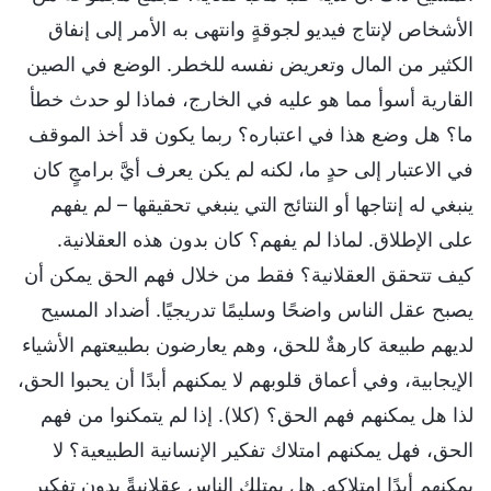
الأشخاص لإنتاج فيديو لجوقةٍ وانتهى به الأمر إلى إنفاق
الكثير من المال وتعريض نفسه للخطر. الوضع في الصين
القارية أسوأ مما هو عليه في الخارج، فماذا لو حدث خطأ
ما؟ هل وضع هذا في اعتباره؟ ربما يكون قد أخذ الموقف
في الاعتبار إلى حدٍ ما، لكنه لم يكن يعرف أيَّ برامجٍ كان
ينبغي له إنتاجها أو النتائج التي ينبغي تحقيقها – لم يفهم
على الإطلاق. لماذا لم يفهم؟ كان بدون هذه العقلانية.
كيف تتحقق العقلانية؟ فقط من خلال فهم الحق يمكن أن
يصبح عقل الناس واضحًا وسليمًا تدريجيًا. أضداد المسيح
لديهم طبيعة كارهةٌ للحق، وهم يعارضون بطبيعتهم الأشياء
الإيجابية، وفي أعماق قلوبهم لا يمكنهم أبدًا أن يحبوا الحق،
لذا هل يمكنهم فهم الحق؟ (كلا). إذا لم يتمكنوا من فهم
الحق، فهل يمكنهم امتلاك تفكير الإنسانية الطبيعية؟ لا
يمكنهم أبدًا امتلاكه. هل يمتلك الناس عقلانيةً بدون تفكير