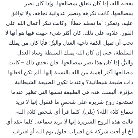
يفعله الله، إذا كان يتعلق بمصالحها، وإذا كان يضر
بمصالحها، كانت تكرهه وتصير عدوانية تجاهه، ولا توافق
عليه، وتفكر: "ما تفعله خطأ!" وكانت تنكر أعمال الله على
الفور. علاوة على ذلك، كان أكثر شيء خبيث فيها هو أنها لا
تحب أن تميل الكفة ناحية العدل والبرِّ؛ فأيًا كان من يملك
السلطة، حتى إن كان الله يملك السلطة وساد العدل
والبرُّ، إذا كان هذا يضر بمصالحها، فلن يجدي ذلك – كانت
مصالحها أكثر أهمية من الله بالنسبة إليها. ألم تكن أفعالها
ذات طبيعة شيطانية؟ وعندما تكون الطبيعة الشيطانية
مؤثرة، أليست هذه هي الطبيعة نفسها التي تظهر عندما
تستحوذ روح شريرة على شخصٍ ما فتقول إنها لا تريد
سماع كلام الله؟ (بلى). كلما قرأ أي شخص كلام الله،
قالت هذه الروح الشريرة إنها لا تريد سماعه. كلما عقد أي
أخ أو أخت شركة عن اقتراب حلول يوم الله أو اقتراب