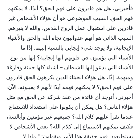
فأخبرني، هل هم قادرون على فهم الحق؟ أبدًا، لا يمكنهم
فهم الحق. السبب الموضوعي هو أن هؤلاء الأشخاص غير
قادرين على استقبال عمل الروح القدس، والله لا ينيرهم.
السبب الذاتي هو أنهم عدوانيون تجاه الله والحق والأشياء
الإيجابية، ولا يوجد شيء إيجابي بالنسبة إليهم. إذًا ما
الأشياء التي يؤمنون في قلوبهم أنها إيجابية؟ إنها من نوع
الأشياء التي يدعو إليها الشيطان – أشياء كلها خبيثة وفارغة
ومبهمة. إذًا، هل هؤلاء الخبثاء الذين يكرهون الحق قادرون
على فهم الحق؟ لا يمكنهم فهمه أبدًا لأنهم لا يقبلونه. الآن،
أخبرني، أتوجد أي فائدة من عقد شركة عن الحق مع مثل
هؤلاء الناس؟ هل يمكن أن يكونوا على استعداد للاستماع
عندما تقرأ عليهم كلام الله؟ جميعهم غير مؤمنين وأبالسة،
فكيف يمكنهم الاستماع إلى كلام الله؟ بعض الأشخاص لا
يستطيعون فهم حقيقة هذا الأمر ويقولون: "لماذا لا