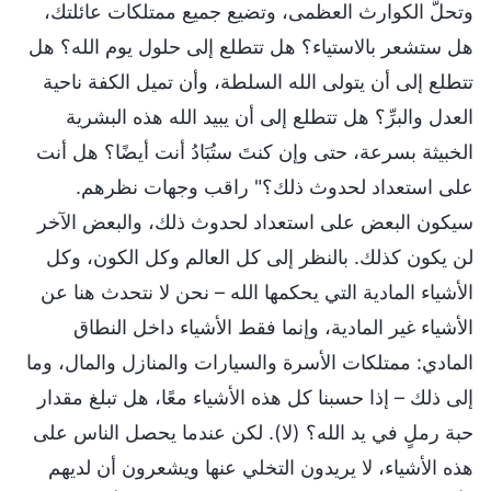
وتحلُّ الكوارث العظمى، وتضيع جميع ممتلكات عائلتك،
هل ستشعر بالاستياء؟ هل تتطلع إلى حلول يوم الله؟ هل
تتطلع إلى أن يتولى الله السلطة، وأن تميل الكفة ناحية
العدل والبرِّ؟ هل تتطلع إلى أن يبيد الله هذه البشرية
الخبيثة بسرعة، حتى وإن كنتَ ستُبَادُ أنت أيضًا؟ هل أنت
على استعداد لحدوث ذلك؟" راقب وجهات نظرهم.
سيكون البعض على استعداد لحدوث ذلك، والبعض الآخر
لن يكون كذلك. بالنظر إلى كل العالم وكل الكون، وكل
الأشياء المادية التي يحكمها الله – نحن لا نتحدث هنا عن
الأشياء غير المادية، وإنما فقط الأشياء داخل النطاق
المادي: ممتلكات الأسرة والسيارات والمنازل والمال، وما
إلى ذلك – إذا حسبنا كل هذه الأشياء معًا، هل تبلغ مقدار
حبة رملٍ في يد الله؟ (لا). لكن عندما يحصل الناس على
هذه الأشياء، لا يريدون التخلي عنها ويشعرون أن لديهم