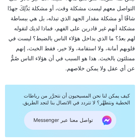
التواصل معهم ليست مشكلة وقت، أو مشكلة بَذْلِكَ جهدًا
شاقًا أو مشكلة مقدار الجهد الذي تبذله، بل هي ببساطة
مشكلة أنهم غير قادرين على الفهم، فماذا لديك لتقوله
لهم بعدُ؟ ما الذي بداخل هؤلاء الناس بالضبط؟ ليست في
قلوبهم أمانة، ولا استقامة، ولا خير، فقط الخبث، إنهم
ممتلئون بالخبث. هذا هو السبب في أن هؤلاء الناس صُمٌّ
عن أي عقل ولا يمكن خلاصهم.
كيف يمكن لنا نحن المسيحيون أن نتحرَّر من رباطات
الخطية ونتطهَّر؟ لا تتردد في الاتصال بنا لتجد الطريق.
تواصل معنا عبر Messenger