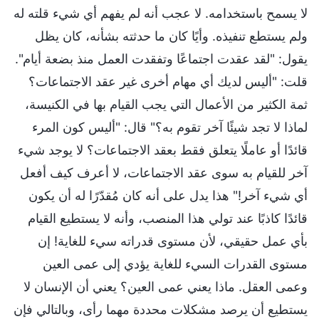
لا يسمح باستخدامه. لا عجب أنه لم يفهم أي شيء قلته له
ولم يستطع تنفيذه. وأيًا كان ما حدثته بشأنه، كان يظل
يقول: "لقد عقدت اجتماعًا وتفقدت العمل منذ بضعة أيام".
قلت: "أليس لديك أي مهام أخرى غير عقد الاجتماعات؟
ثمة الكثير من الأعمال التي يجب القيام بها في الكنيسة،
لماذا لا تجد شيئًا آخر تقوم به؟" قال: "أليس كون المرء
قائدًا أو عاملًا يتعلق فقط بعقد الاجتماعات؟ لا يوجد شيء
آخر للقيام به سوى عقد الاجتماعات، لا أعرف كيف أفعل
أي شيء آخر!" هذا يدل على أنه كان مُقدّرًا له أن يكون
قائدًا كاذبًا عند تولي هذا المنصب، وأنه لا يستطيع القيام
بأي عمل حقيقي، لأن مستوى قدراته سيء للغاية! إن
مستوى القدرات السيء للغاية يؤدي إلى عمى العين
وعمى العقل. ماذا يعني عمى العين؟ يعني أن الإنسان لا
يستطيع أن يرصد مشكلات محددة مهما رأى، وبالتالي فإن