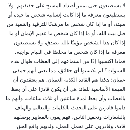
لا يستطيعون حتى تمييز أضداد المسيح على حقيقتهم، ولا
يستطيعون معرفة ما إذا كانت إنسانية شخص ما جيدة أو
سيئة، أو ما إذا كان شخص ما مرشحًا للترقية والتنمية من
قبل بيت الله، أو ما إذا كان شخص ما عديم الإيمان أو ما
إذا كان هذا الشخص مؤمنًا بالله بصدق، ولا يستطيعون
معرفة ما إذا كان شخص ما مخلصًا في القيام بواجبه،
فماذا اكتسبوا إذًا من استماعهم إلى العظات طوال هذه
السنوات؟ لم يكتسبوا أي حقائق، مما يعني أنهم حمقى
عميان؛ هكذا هم القادة الكذبة العميان. هم يعتقدون أن
المهمة الأساسية للقائد هي أن يكون قادرًا على أن يعظ
بالعظات وأن يعظ لمدة ساعتين أو ثلاث ساعات، وأنهم ما
داموا قادرين على التحدث بالكلمات والتعاليم والهتاف
بالشعارات وتحفيز الناس، فهم يفون بالمعايير بوصفهم
قادة، وقادرون على تحمل العمل، ولديهم واقع الحق،