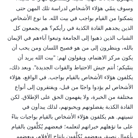
وسوف ينمّي هؤلاء الأشخاص لدراسة تلك المهن حتى
يتمكنوا من القيام بواجب في بيت الله. ما نوع الأشخاص
الذين يجدهم القادة الكذبة في رأيكم؟ هم يجمعون كل
الشباب الذين ذهبوا إلى الجامعة وتبعوا آباءهم في الإيمان
بالله، وينظرون إلى من هو فصيح اللسان ومن يحب أن
يكون مركز الاهتمام، ويقولون لهم: "بيت الله يريد أن
ينمّيكم؛ أنتم جيش الاحتياط والقوات الجديدة". وبعد ذلك،
يكلفون هؤلاء الأشخاص بالقيام بواجب. في الواقع، هؤلاء
الأشخاص لم يؤدوا واجبًا من قبل، ويفتقرون إلى أنواع
مختلفة من الخبرة، ولا يفهمون الحق على الإطلاق. لكن
القادة الكذبة يفضلونهم ويحبونهم، لذلك يبدأون في
تنميتهم. هم يكلفون هؤلاء الأشخاص بالقيام بواجبات بناءً
على ما تؤهلهم خبراتهم لتعلمه؛ فبعضهم يُكلَّفون بالقيام
بأعمال نصية، وبعضهم يُكلَّفون بإنتاج الأفلام، وبعضهم