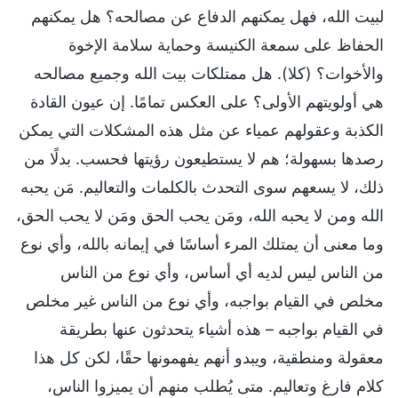
لبيت الله، فهل يمكنهم الدفاع عن مصالحه؟ هل يمكنهم
الحفاظ على سمعة الكنيسة وحماية سلامة الإخوة
والأخوات؟ (كلا). هل ممتلكات بيت الله وجميع مصالحه
هي أولويتهم الأولى؟ على العكس تمامًا. إن عيون القادة
الكذبة وعقولهم عمياء عن مثل هذه المشكلات التي يمكن
رصدها بسهولة؛ هم لا يستطيعون رؤيتها فحسب. بدلًا من
ذلك، لا يسعهم سوى التحدث بالكلمات والتعاليم. مَن يحبه
الله ومن لا يحبه الله، ومَن يحب الحق ومَن لا يحب الحق،
وما معنى أن يمتلك المرء أساسًا في إيمانه بالله، وأي نوع
من الناس ليس لديه أي أساس، وأي نوع من الناس
مخلص في القيام بواجبه، وأي نوع من الناس غير مخلص
في القيام بواجبه – هذه أشياء يتحدثون عنها بطريقة
معقولة ومنطقية، ويبدو أنهم يفهمونها حقًا، لكن كل هذا
كلام فارغ وتعاليم. متى يُطلب منهم أن يميزوا الناس،