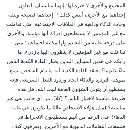
المجتمع والأخرى لا خبرة لها؛ إنهما مناسبتان للتعاون
إحداهما مع الأخرى، أليس كذلك؟" إحداهما فصيحة ولبقة
وحادة الذكاء وداهية في العلاقات الاجتماعية؛ متى تعاملت
مع غير المؤمنين لا يستطيعون إدراك أنها مؤمنة. والأخرى
على درجة عالية من التعليم ولها مكانة اجتماعية؛ متى
تفاعلت مع غير المؤمنين، لا ينظرون إليها بازدراء. ما
رأيكم في هذين المبدأين اللذين يختار القادة الكذبة الناس
بناءً عليهما؟ يعتقد القادة الكذبة أنه ما دام الشخص يتمتع
بموهبة الثرثرة والذكاء الحاد وردود الفعل السريعة، فإنه
يستطيع أن يتولى الشؤون العامة لبيت الله. هل هذه
طريقة مناسبة لاختيار الناس؟ (كلا). من أي جانب هي غير
مناسبة؟ (مثل هؤلاء الأشخاص غالبًا ما يكونون في غاية
الدهاء؛ على الرغم من أنهم يستطيعون الانخراط في
فلسفات التعاملات الدنيوية مع الآخرين، ويعرفون كيف