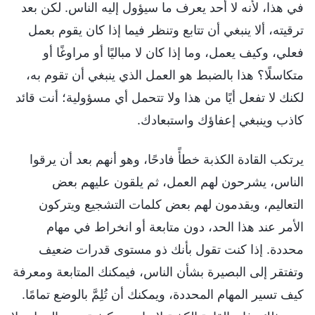
في هذا، لأنه لا أحد يعرف ما سيؤول إليه الناس. لكن بعد
ترقيته، ألا ينبغي أن تتابع وتنظر فيما إذا كان يقوم بعمل
فعلي، وكيف يعمل، وما إذا كان لا مباليًا أو مراوغًا أو
متكاسلًا؟ هذا بالضبط هو العمل الذي ينبغي أن تقوم به،
لكنك لا تفعل أيًا من هذا ولا تتحمل أي مسؤولية؛ أنت قائد
كاذب وينبغي إعفاؤك واستبعادك.
يرتكب القادة الكذبة خطأً فادحًا، وهو أنهم بعد أن يرقوا
الناس، يشرحون لهم العمل، ثم يلقون عليهم بعض
التعاليم، ويقدمون لهم بعض كلمات التشجيع ويتركون
الأمر عند هذا الحد، دون متابعة أو انخراط في مهام
محددة. إذا كنت تقول بأنك ذو مستوى قدرات ضعيف
وتفتقر إلى البصيرة بشأن الناس، فيمكنك المتابعة ومعرفة
كيف تسير المهام المحددة، ويمكنك أن تُلِمَّ بالوضع تمامًا.