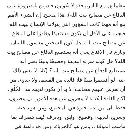
يتعاملون مع الناس، فقد لا يكونون قادرين بالضرورة على
الدفاع عن مصالح بيت الله). هذا صحيح. إن الشيء الأهم
هو أنه مهما كانت الشؤون التي يتولاها الإنسان لبيت الله،
فيجب على الأقل أن يكون مستقيمًا وقادرًا على الدفاع
عن مصالح بيت الله. هل كون الشخص معسول اللسان
وبارع في الإقناع يعني أنه يستطيع الدفاع عن مصالح بيت
الله؟ هل كونه سريع البديهة وفصيحًا ولبقًا يعني أنه
يستطيع الدفاع عن مصالح بيت الله؟ (كلا، لا يعني ذلك).
حتى لو أقسموا يمينًا فلا فائدة من القسم، ولا جدوى من
أن تفرض عليهم مطالب؛ لا بد أن يكون لديهم هذا الخُلُق.
لكن القادة الكذبة لا يتحرون عن هذه الأمور، بل ينظرون
فقط إلى من لديه خبرة في المجتمع، ومن هو داهية،
وسريع البديهة، وفصيح، ولبق، ويعرف كيف يتصرف بما
يناسب الموقف، ومن هو كالحرباء، ومن هو داهية في