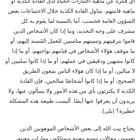
أي فكرة عن ماهية اختبارات الحياة لدى القادة الكذبة أو
ماهية قامتهم. يتناول القادة الكذبة خلال الاجتماعات بعض
الشؤون العامة فحسب، أما بالنسبة لما يقوم به كل
مشرف على وجه التحديد، وما إذا كان الأشخاص الذين
قاموا بترقيتهم وتنميتهم مناسبين للعمل المُسند إليهم، أو
ما موقف هؤلاء الأشخاص في قيامهم بواجبهم، أو ما إذا
كانوا منتبهين ودقيقين في عملهم، أو ما إذا كانوا سلبيين أو
لا مبالين، أو ما إذا كان هؤلاء الناس يتبعون الطريق
الصحيح، أو ما إذا كانوا أشخاصًا صالحين، فإن القادة
الكذبة لا يكترثون بأي من هذه الأمور ولا يسألون عنها، ولا
يريدون أن يعرفوا عنها أيضًا. أليست طبيعة هذه المشكلة
خطيرة؟ (بلى).
يحتاج بيت الله إلى بعض الأشخاص الموهوبين الذين
يفهمون مجالات مهنية معينة ويمتلكون مهارات معينة،