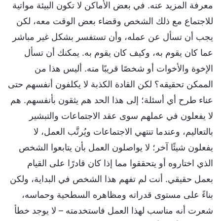
معرفة المزيد عنه. في بعض الأماكن لا تكون البيئة مواتية
للاجتماع مع ذلك الشخص وقضاء بعض الوقت معه، لكن
يجب أن تسأل عن عمله، وأن تستفسر بشكل غير مباشر
عما كان يقوم به، وكيف كان يقوم به. يمكنك أن تسأل
الإخوة والأخوات أو شخصًا قريبًا منه. أليس هذا من
الممكن تحقيقه؟ لكن القادة الكذبة لا يكلفون أنفسهم حتى
عناء طرح أي أسئلة؛ إلى هذا الحد هم يثقون بأنفسهم. هم
لا يفعلون في عملهم سوى عقد الاجتماعات والتبشير
بالتعاليم، وعندما تنتهي الاجتماعات ويُرتَّب العمل، لا
يفعلون شيئًا آخر؛ لا يواصلون العمل بأن يتابعوا الشخص
الذي اختاروه أو يتحققوا مما إذا كان قادرًا على القيام
بعمل حقيقي. أنت لم تفهم هذا الشخص في البداية، ولكن
بناءً على مستوى قدراته ومظاهره السطحية وحماسه،
شعرت أنه مناسب لهذا العمل فاستخدمته – لا يوجد خطأ