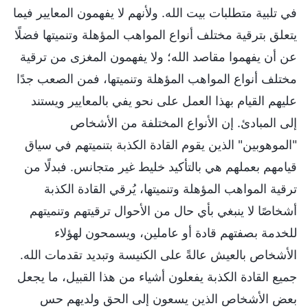
في تلبية متطلبات بيت الله. ولأنهم لا يفهمون المعايير فيما
يتعلق بترقية مختلف أنواع المواهب المؤهلة وتنميتها فضلًا
عن أن يفهموا مقاصد الله؛ ولا يفهمون المغزى من ترقية
مختلف أنواع المواهب المؤهلة وتنميتها، فمن الصعب جدًا
عليهم القيام بهذا العمل على نحو يفي بالمعايير ويستند
إلى المبادئ. إن الأنواع المختلفة من الأشخاص
"الموهوبين" الذين يقوم القادة الكذبة بتنميتهم في سياق
قيامهم بعملهم هي بالتأكيد خليط غير متجانس. فبدلًا من
ترقية المواهب المؤهلة وتنميتها، يُرقي القادة الكذبة
أشخاصًا لا ينبغي بأي حال من الأحوال ترقيتهم وتنميتهم
للخدمة بصفتهم قادة أو عاملين، ويسمحون لهؤلاء
الأشخاص بالعيش عالةً على الكنيسة وتبديد تقدمات الله.
جميع القادة الكذبة يفعلون أشياء من هذا القبيل، ما يجعل
بعض الأشخاص الذين يسعون إلى الحق ولديهم حس