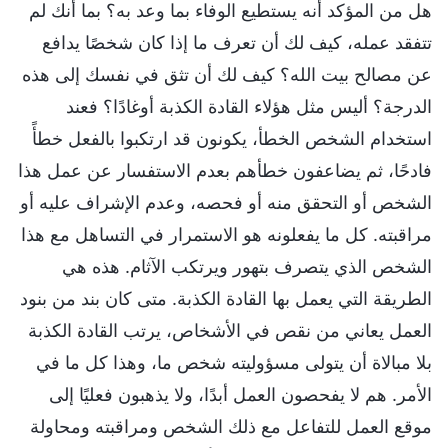
هل من المؤكد أنه يستطيع الوفاء بما وعد به؟ بما أنك لم
تتفقد عمله، كيف لك أن تعرف ما إذا كان شخصًا يدافع
عن مصالح بيت الله؟ كيف لك أن تثق في نفسك إلى هذه
الدرجة؟ أليس مثل هؤلاء القادة الكذبة أوغادًا؟ فعند
استخدام الشخص الخطأ، يكونون قد ارتكبوا بالفعل خطأً
فادحًا، ثم يضاعفون خطأهم بعدم الاستفسار عن عمل هذا
الشخص أو التحقق منه أو فحصه، وعدم الإشراف عليه أو
مراقبته. كل ما يفعلونه هو الاستمرار في التساهل مع هذا
الشخص الذي يتصرف بتهور ويرتكب الآثام. هذه هي
الطريقة التي يعمل بها القادة الكذبة. متى كان بند من بنود
العمل يعاني من نقص في الأشخاص، يرتب القادة الكذبة
بلا مبالاة أن يتولى مسؤوليته شخص ما، وهذا كل ما في
الأمر. هم لا يفحصون العمل أبدًا، ولا يذهبون فعليًا إلى
موقع العمل للتفاعل مع ذلك الشخص ومراقبته ومحاولة