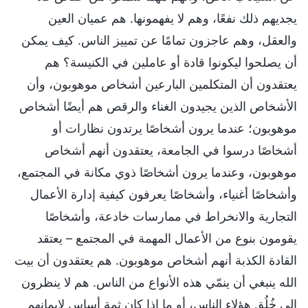
يجديهم ذلك نفعًا، وهم لا يفهمونها. هم عميان العين
والعقل، وهم عاجزون تمامًا عن تمييز الناس. كيف يمكن
أن يصلحوا ليكونوا قادة أو عاملين في الكنيسة؟ هم
يعتقدون أن المتكلمين البارعين أشخاص موهوبون، وأن
الأشخاص الذين يجيدون الغناء والرقص هم أيضًا أشخاص
موهوبون؛ عندما يرون أشخاصًا يرتدون نظارات أو
أشخاصًا درسوا في الجامعة، يعتقدون أنهم أشخاص
موهوبون، وعندما يرون أشخاصًا ذوي مكانة في المجتمع،
وأشخاصًا أغنياء، وأشخاصًا يعرفون كيفية إدارة الأعمال
التجارية والانخراط في ممارسات خادعة، وأشخاصًا
يقومون بنوع من الأعمال المهمة في المجتمع – يعتقد
القادة الكذبة أنهم أشخاص موهوبون. هم يعتقدون أن بيت
الله ينبغي أن ينمّي هذه الأنواع من الناس. هم لا ينظرون
إلى خُلُق هؤلاء الناس، أو ما إذا كان ثمة أساس لإيمانهم