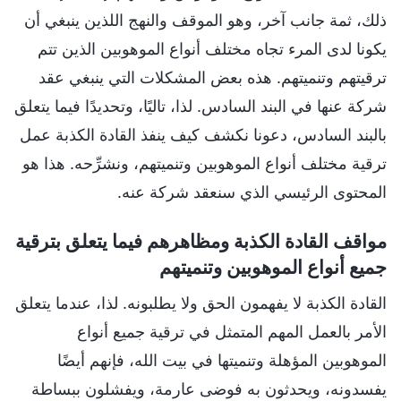
ذلك، ثمة جانب آخر، وهو الموقف والنهج اللذين ينبغي أن
يكونا لدى المرء تجاه مختلف أنواع الموهوبين الذين تتم
ترقيتهم وتنميتهم. هذه بعض المشكلات التي ينبغي عقد
شركة عنها في البند السادس. لذا، تاليًا، وتحديدًا فيما يتعلق
بالبند السادس، دعونا نكشف كيف ينفذ القادة الكذبة عمل
ترقية مختلف أنواع الموهوبين وتنميتهم، ونشرِّحه. هذا هو
المحتوى الرئيسي الذي سنعقد شركة عنه.
مواقف القادة الكذبة ومظاهرهم فيما يتعلق بترقية
جميع أنواع الموهوبين وتنميتهم
القادة الكذبة لا يفهمون الحق ولا يطلبونه. لذا، عندما يتعلق
الأمر بالعمل المهم المتمثل في ترقية جميع أنواع
الموهوبين المؤهلة وتنميتها في بيت الله، فإنهم أيضًا
يفسدونه، ويحدثون به فوضى عارمة، ويفشلون ببساطة