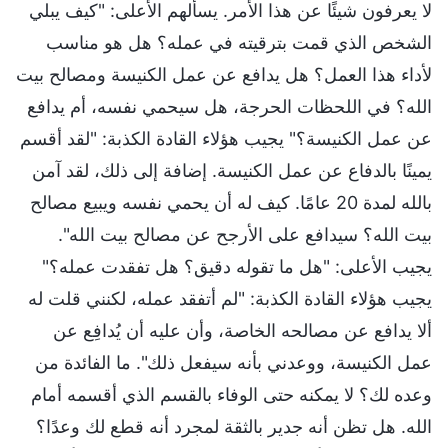
لا يعرفون شيئًا عن هذا الأمر. يسألهم الأعلى: "كيف يبلي
الشخص الذي قمت بترقيته في عمله؟ هل هو مناسب
لأداء هذا العمل؟ هل يدافع عن عمل الكنيسة ومصالح بيت
الله؟ في اللحظات الحرجة، هل سيحمي نفسه، أم يدافع
عن عمل الكنيسة؟" يجيب هؤلاء القادة الكذبة: "لقد أقسم
يمينًا بالدفاع عن عمل الكنيسة. إضافة إلى ذلك، لقد آمن
بالله لمدة 20 عامًا. كيف له أن يحمي نفسه ويبيع مصالح
بيت الله؟ سيدافع على الأرجح عن مصالح بيت الله".
يجيب الأعلى: "هل ما تقوله دقيق؟ هل تفقدت عمله؟"
يجيب هؤلاء القادة الكذبة: "لم أتفقد عمله، لكنني قلت له
ألا يدافع عن مصالحه الخاصة، وأن عليه أن يُدافِع عن
عمل الكنيسة، ووعدني بأنه سيفعل ذلك". ما الفائدة من
وعده لك؟ لا يمكنه حتى الوفاء بالقسم الذي أقسمه أمام
الله. هل تظن أنه جدير بالثقة لمجرد أنه قطع لك وعدًا؟