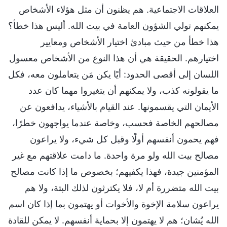
العلاقات الاجتماعية. هم يظنون أن مثل هؤلاء الأشخاص
يمكنهم تولي الشؤون العامة في بيت الله. أليس هذا خطأ؟
هذا خطأ من حيث مبادئ اختيار الأشخاص ومعايير
اختيارهم. الحقيقة هي أن هذا النوع من الأشخاص معسول
اللسان إلى أقصى الحدود: أيًا يكن مَن يتعاملون معه، فكل
ما يقولونه كذب، ولا يمكنهم أن يتغيروا مهما كان عدد
الأيمان التي يقسمونها. عند القيام بالأشياء، يدافعون عن
مصالحهم الخاصة فحسب، وخاصة عندما يواجهون خطرًا،
فهم يحمون أنفسهم أولًا وقبل كل شيء، ولا يراعون
مصالح بيت الله ولو مرة واحدة. ما دامت علاقتهم مع غير
المؤمنين جيدة، فهذا يكفيهم؛ بخصوص ما إذا كانت مصالح
بيت الله متضررة أم لا، فلا يكترثون لذلك البتة، ولا هم
يراعون سلامة الإخوة والأخوات أو يهتمون بما إذا كان اسم
الله يُشان؛ هم لا يهتمون إلا بحماية أنفسهم. لا يمكن للقادة