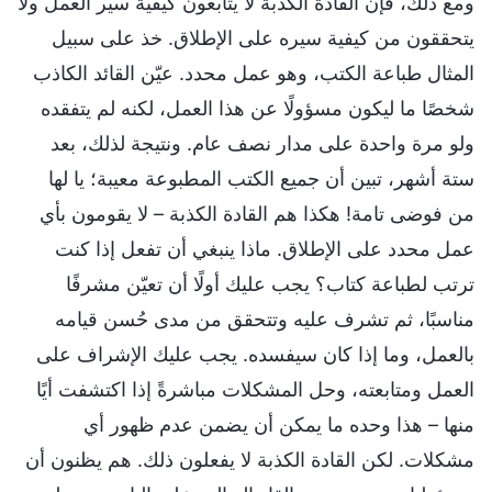
ومع ذلك، فإن القادة الكذبة لا يتابعون كيفية سير العمل ولا
يتحققون من كيفية سيره على الإطلاق. خذ على سبيل
المثال طباعة الكتب، وهو عمل محدد. عيّن القائد الكاذب
شخصًا ما ليكون مسؤولًا عن هذا العمل، لكنه لم يتفقده
ولو مرة واحدة على مدار نصف عام. ونتيجة لذلك، بعد
ستة أشهر، تبين أن جميع الكتب المطبوعة معيبة؛ يا لها
من فوضى تامة! هكذا هم القادة الكذبة – لا يقومون بأي
عمل محدد على الإطلاق. ماذا ينبغي أن تفعل إذا كنت
ترتب لطباعة كتاب؟ يجب عليك أولًا أن تعيّن مشرفًا
مناسبًا، ثم تشرف عليه وتتحقق من مدى حُسن قيامه
بالعمل، وما إذا كان سيفسده. يجب عليك الإشراف على
العمل ومتابعته، وحل المشكلات مباشرةً إذا اكتشفت أيًا
منها – هذا وحده ما يمكن أن يضمن عدم ظهور أي
مشكلات. لكن القادة الكذبة لا يفعلون ذلك. هم يظنون أن