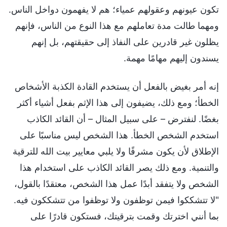
تكون عيونهم وعقولهم عمياء؛ هم لا يفهمون دواخل الناس.
ومهما طالت مدة تعاملهم مع هذا النوع من الناس، فإنهم
يظلون غير قادرين على النفاذ إلى حقيقتهم، بل إنهم
يسندون إليهم مهامًا مهمة.
إنه أمر بغيض بالفعل أن يستخدم القادة الكذبة الأشخاص
الخطأ؛ ومع ذلك، يضيفون إلى هذا الإثم بفعل أشياء أكثر
بغضًا. لنفترض – على سبيل المثال – أن القائد الكاذب
استخدم الشخص الخطأ. هذا الشخص ليس مناسبًا على
الإطلاق لأن يكون مشرفًا ولا يلبي معايير بيت الله للترقية
والتنمية. ومع ذلك يصر القائد الكاذب على استخدام هذا
الشخص ولا يتفقد أبدًا عمل هذا الشخص، معتقدًا بالقول،
"لا تتشككوا فيمن توظفون ولا توظفوا من تتشككون فيه.
بما أنني اخترتك وقمت بترقيتك، فستكون قادرًا على