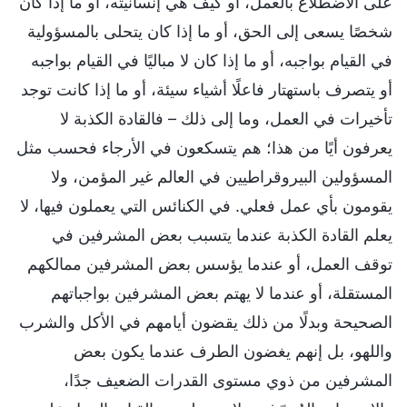
على الاضطلاع بالعمل، أو كيف هي إنسانيته، أو ما إذا كان
شخصًا يسعى إلى الحق، أو ما إذا كان يتحلى بالمسؤولية
في القيام بواجبه، أو ما إذا كان لا مباليًا في القيام بواجبه
أو يتصرف باستهتار فاعلًا أشياء سيئة، أو ما إذا كانت توجد
تأخيرات في العمل، وما إلى ذلك – فالقادة الكذبة لا
يعرفون أيًا من هذا؛ هم يتسكعون في الأرجاء فحسب مثل
المسؤولين البيروقراطيين في العالم غير المؤمن، ولا
يقومون بأي عمل فعلي. في الكنائس التي يعملون فيها، لا
يعلم القادة الكذبة عندما يتسبب بعض المشرفين في
توقف العمل، أو عندما يؤسس بعض المشرفين ممالكهم
المستقلة، أو عندما لا يهتم بعض المشرفين بواجباتهم
الصحيحة وبدلًا من ذلك يقضون أيامهم في الأكل والشرب
واللهو، بل إنهم يغضون الطرف عندما يكون بعض
المشرفين من ذوي مستوى القدرات الضعيف جدًا،