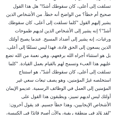
تسلقت إلى أعلى، كان سقوطك أشدّ!" هل هذا القول
صحيح أم خطأ؟ من الواضح أنه خطأ. من الأشخاص الذين
يشير إليهم القول "كلما تسلقت إلى أعلى، كان سقوطك
أشدّ"؟ إنه يشير إلى الأشخاص الذين لديهم طموحات
ورغبات، إنه يشير إلى أضداد المسيح. عندما يصبح أولئك
الذين يسعون إلى الحق قادة، فهذا ليس تسلقًا إلى أعلى،
بل هو استثناء أجراه الله برفعهم، وهي نعمة من الله تضع
عليهم هذا العبء وتسمح لهم بالقيام بعمل القيادة. "كلما
تسلقت إلى أعلى، كان سقوطك أشدّ"، هو استنتاج
استخلصه غيرُ المؤمنين، وهو يصف تبعات سعي غير
المؤمنين إلى العمل في الوظائف الرسمية. عديمو الإيمان
أولئك ليس لديهم تمييز، ويطبقون هذا القول على
الأشخاص الإيجابيين، وهذا خطأ جسيم. قد يقول آخرون:
"لقد وُلد في منطقة ريفية، والآن أصبح قائدًا في الكنيسة،