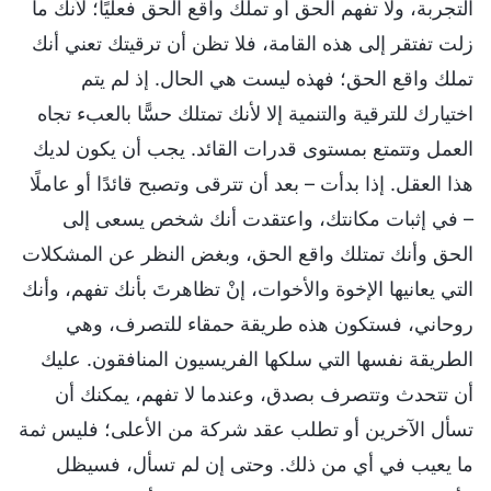
التجربة، ولا تفهم الحق أو تملك واقع الحق فعليًا؛ لأنك ما
زلت تفتقر إلى هذه القامة، فلا تظن أن ترقيتك تعني أنك
تملك واقع الحق؛ فهذه ليست هي الحال. إذ لم يتم
اختيارك للترقية والتنمية إلا لأنك تمتلك حسًّا بالعبء تجاه
العمل وتتمتع بمستوى قدرات القائد. يجب أن يكون لديك
هذا العقل. إذا بدأت – بعد أن تترقى وتصبح قائدًا أو عاملًا
– في إثبات مكانتك، واعتقدت أنك شخص يسعى إلى
الحق وأنك تمتلك واقع الحق، وبغض النظر عن المشكلات
التي يعانيها الإخوة والأخوات، إنْ تظاهرتَ بأنك تفهم، وأنك
روحاني، فستكون هذه طريقة حمقاء للتصرف، وهي
الطريقة نفسها التي سلكها الفريسيون المنافقون. عليك
أن تتحدث وتتصرف بصدق، وعندما لا تفهم، يمكنك أن
تسأل الآخرين أو تطلب عقد شركة من الأعلى؛ فليس ثمة
ما يعيب في أي من ذلك. وحتى إن لم تسأل، فسيظل