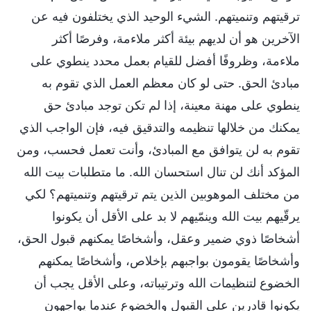
ترقيتهم وتنميتهم. الشيء الوحيد الذي يختلفون فيه عن
الآخرين هو أن لديهم بيئة أكثر ملاءمة، وفرصًا أكثر
ملاءمة، وظروفًا أفضل للقيام بعمل محدد ينطوي على
مبادئ الحق. حتى لو كان معظم العمل الذي تقوم به
ينطوي على مهنة معينة، إذا لم تكن توجد مبادئ حق
يمكنك من خلالها تنظيمه والتدقيق فيه، فإن الواجب الذي
تقوم به لن يتوافق مع المبادئ، وأنت تعمل فحسب، ومن
المؤكد أنك لن تنال استحسان الله. ما متطلبات بيت الله
من مختلف الموهوبين الذين يتم ترقيتهم وتنميتهم؟ لكي
يرقّيهم بيت الله وينمّيهم لا بد على الأقل أن يكونوا
أشخاصًا ذوي ضمير وعقل، وأشخاصًا يمكنهم قبول الحق،
وأشخاصًا يقومون بواجبهم بإخلاص، وأشخاصًا يمكنهم
الخضوع لتنظيمات الله وترتيباته، وعلى الأقل يجب أن
يكونوا قادرين على القبول والخضوع عندما يواجهون