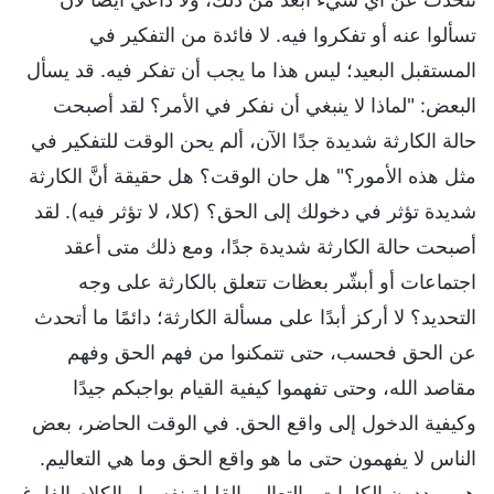
تسألوا عنه أو تفكروا فيه. لا فائدة من التفكير في
المستقبل البعيد؛ ليس هذا ما يجب أن تفكر فيه. قد يسأل
البعض: "لماذا لا ينبغي أن نفكر في الأمر؟ لقد أصبحت
حالة الكارثة شديدة جدًا الآن، ألم يحن الوقت للتفكير في
مثل هذه الأمور؟" هل حان الوقت؟ هل حقيقة أنَّ الكارثة
شديدة تؤثر في دخولك إلى الحق؟ (كلا، لا تؤثر فيه). لقد
أصبحت حالة الكارثة شديدة جدًا، ومع ذلك متى أعقد
اجتماعات أو أبشّر بعظات تتعلق بالكارثة على وجه
التحديد؟ لا أركز أبدًا على مسألة الكارثة؛ دائمًا ما أتحدث
عن الحق فحسب، حتى تتمكنوا من فهم الحق وفهم
مقاصد الله، وحتى تفهموا كيفية القيام بواجبكم جيدًا
وكيفية الدخول إلى واقع الحق. في الوقت الحاضر، بعض
الناس لا يفهمون حتى ما هو واقع الحق وما هي التعاليم.
هم يرددون الكلمات والتعاليم القليلة نفسها والكلام الفارغ