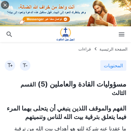
الصفحة الرئيسية
قراءات
المحتويات
مسؤوليات القادة والعاملين (5)
القسم
الثالث
الفهم والموقف اللذين ينبغي أن يتحلى بهما المرء
فيما يتعلق بترقية بيت الله للناس وتنميتهم
ما عقدنا عنه شركة للتو هو أهداف بيت الله من ترقية