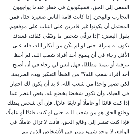
السعي إلى الحق، فسيكونون في خطر عندما يواجهون
التجارب والمِحن. إذا كانت قامة الناس صغيرة جدًا، فمن
المحتمل أن يكونوا غير قادرين على الثبات على موقفهم.
يقول البعض: "إذا ترقَّى شخص ما وتنَمَّى كقائد، فعندئذ
تكون له منزلة. حتى لو لم يكُن من أبكار الله، فله على
الأقل رجاء في أن يصبح أحد أفراد شعب الله. لم أحظَ
بترقية أو تنمية مطلقًا، فهل ليس لي رجاء في أن أصبح
أحد أفراد شعب الله؟" من الخطأ التفكير بهذه الطريقة.
لكي تصير واحدًا من شعب الله، لا بد أن يكون لك اختبار
في الحياة، وأن تكون شخصًا يخضع لله. بغض النظر عما
إذا كنت قائدًا أو عاملًا أو تابعًا عاديًا، فإن أي شخص يمتلك
وقائع الحق هو من شعب الله. حتى لو كنت قائدًا أو عاملًا،
فإذا كنت تفتقر إلى وقائع الحق، فأنت لا تزال عاملًا. في
الواقع، لا يوجد شيء مميز في الأشخاص الذين تتم