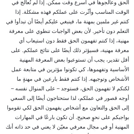
الحق وعالجوها في أسرع وقت ممكن. إذا لم تُعالج في
الوقت المناسب وأثّرت على عملكم فهذه مشكلة. إذا
كنتم غير ملمين بمهنة ما، فينبغي عليكم أيضًا أن تبدأوا في
التعلم دون تأخير. لأن بعض الواجبات تنطوي على معرفة
مهنية، إذا كنتم تفهمون الحق فقط دون استيعاب أي
معرفة مهنية، فسيؤثر ذلك أيضًا على نتائج عملكم. على
أقل تقدير، يجب أن تستوعبوا بعض المعرفة المهنية
الأساسية وتفهموها، كي تكونوا مؤثرين في متابعة عمل
الأشخاص وتوجيهه. إذا كنتم فقط بارعين في مهنةٍ ما
لكنكم لا تفهمون الحق، فستوجد – على المنوال نفسه –
أوجه قصور في عملكم، لذا ستحتاجون أيضًا إلى السعي
إلى الحق والتعاون مع أشخاص يفهمون الحق لكي تقوموا
بواجبكم على نحوٍ صحيح. أن تكون بارعًا في المهارات
المهنية أو في مجال معرفي معيّن لا يعني في حد ذاته أنك