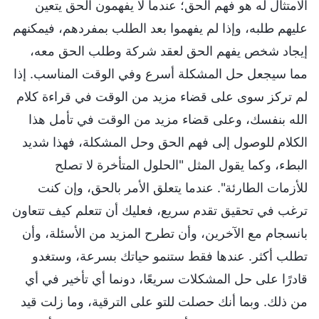
الامتثال له هو فهم الحق؛ عندما لا يفهمون الحق يتعين
عليهم طلبه، وإذا لم يفهموا بعد الطلب بمفردهم، فيمكنهم
إيجاد شخص يفهم الحق لعقد شركة وطلب الحق معه،
مما سيجعل حل المشكلة أسرع وفي الوقت المناسب. إذا
لم تركز سوى على قضاء مزيد من الوقت في قراءة كلام
الله بنفسك، وعلى قضاء مزيد من الوقت في تأمل هذا
الكلام للوصول إلى فهم الحق وحل المشكلة، فهذا شديد
البطء، وكما يقول المثل "الحلول المتأخرة لا تصلح
للأزمات الطارئة". عندما يتعلق الأمر بالحق، وإن كنت
ترغب في تحقيق تقدم سريع، فعليك أن تتعلم كيف تتعاون
بانسجام مع الآخرين، وأن تطرح المزيد من الأسئلة، وأن
تطلب أكثر. عندها فقط ستنمو حياتك بسرعة، وستغدو
قادرًا على حل المشكلات سريعًا، دونما أي تأخير في أي
من ذلك. وبما أنك حصلت للتو على الترقية، وما زلت قيد