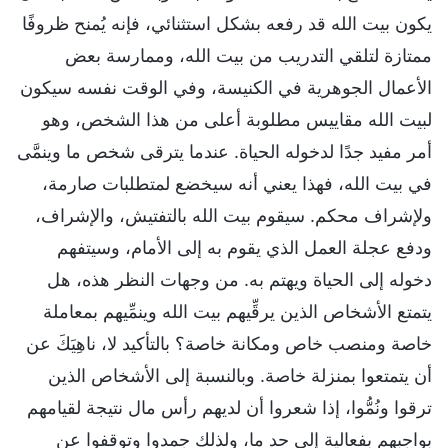
يكون بيت الله قد رفعه بشكل استثنائي، فإنه يُمنح ظروفًا
ممتازة لتلقي التدريب من بيت الله، وممارسة بعض
الأعمال الجوهرية في الكنيسة، وفي الوقت نفسه سيكون
لبيت الله مقاييس مطلوبة أعلى من هذا الشخص، وهو
أمر مفيد جدًا لدخوله الحياة. عندما يترقى شخص ما وينمَّى
في بيت الله، فهذا يعني أنه سيخضع لمتطلبات صارمة،
ولإشراف محكم. سيقوم بيت الله بالتفتيش، والإشراف،
ودفع عجلة العمل الذي يقوم به إلى الأمام، وسيتفهم
دخوله إلى الحياة ويهتم به. من وجهات النظر هذه، هل
يتمتع الأشخاص الذين يرقِّيهم بيت الله وينمِّيهم بمعاملة
خاصة ومنصب خاص ومكانة خاصة؟ بالتأكيد لا، ناهِيَكَ عن
أن يتمتعوا بمنزلة خاصة. وبالنسبة إلى الأشخاص الذين
ترقوا ونُمُّوا، إذا شعروا أن لديهم رأس مال نتيجة لقيامهم
بواجبهم بفعالية إلى حد ما، ولذلك جمدوا وتوقفوا عن