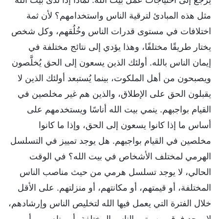
مثل هذه المبادئ لترقية الناس واستخدامهم؟ لأن ثمة
اختلافات في مستوى قدرات الناس وخُلُقهم، وكل شخص
يختار طريقًا مختلفًا، وهذا يؤدي إلى نتائج مختلفة في
إيمان الناس بالله. أولئك الذين يسعون إلى الحق يُخلَّصون
ويصبحون من أهل الملكوت، بينما يُستبعد أولئك الذين لا
يقبلون الحق على الإطلاق، والذين هم غير مخلصين في
القيام بواجبهم. ينمي بيت الله أناسًا ويستخدمهم على
أساس ما إذا كانوا يسعون إلى الحق، وإذا ما كانوا
مخلصين في القيام بواجبهم. هل يوجد تمييز في التسلسل
الهرمي لمختلف الأشخاص في بيت الله؟ في الوقت
الحالي، لا يوجد تسلسل هرمي من حيث مناصب الناس
المختلفة، أو قيمتهم، أو مكانتهم، أو منزلتهم. على الأقل
خلال الفترة التي يعمل فيها الله لتخليص الناس وإرشادهم،
لا يوجد فرق بين رتب الناس المختلفة، أو مناصبهم، أو