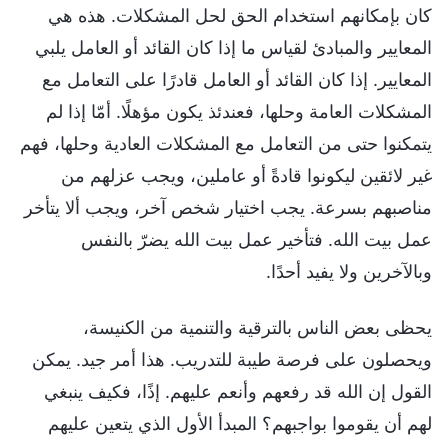
كان بإمكانهم استخدام الحق لحل المشكلات. هذه هي
المعايير والمبادئ لقياس ما إذا كان القائد أو العامل يلبي
المعايير. إذا كان القائد أو العامل قادرًا على التعامل مع
المشكلات العامة وحلها، فعندئذ يكون مؤهلًا. أمّا إذا لم
يتمكنوا حتى من التعامل مع المشكلات العادية وحلها، فهم
غير لائقين ليكونوا قادةً أو عاملين، ويجب عزلهم من
مناصبهم بسرعة. يجب اختيار شخص آخر، ويجب ألا يتأخر
عمل بيت الله. فتأخير عمل بيت الله يضرّ بالنفس
وبالآخرين ولا يفيد أحدًا.
يحظى بعض الناس بالترقية والتنمية من الكنيسة،
ويحصلون على فرصة طيبة للتدريب. هذا أمر جيد. يمكن
القول إن الله قد رفعهم وأنعم عليهم. إذًا، فكيف ينبغي
لهم أن يقوموا بواجبهم؟ المبدأ الأول الذي يتعين عليهم