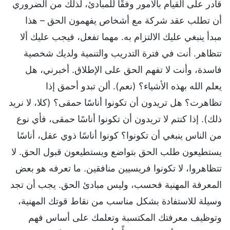
قادر على القيام بالأمور وفقًا للمبادئ، لذلك من الضروري
أن تطلب عقد شركة مع أشخاص يفهمون الحق – هذا
مبدأ ينبغي عليك الالتزام به. مهما تفعل، فيجب عليك ألا
تتظاهر. أنت في فترة التدريب والتنمية ولديك شخصية
فاسدة، وأنت لا تفهم الحق على الإطلاق. أخبرني، هل
يعلم الله بهذه الأشياء؟ (نعم). ألن تبدو أحمق إذا
تظاهرت؟ هل تريدون أن تكونوا أناسًا حمقى؟ (كلا، لا نريد
ذلك). إذا كنتم لا تريدون أن تكونوا أناسًا حمقى، فأي نوع
من الناس ينبغي أن تكونوا؟ كونوا أناسًا ذوي عقل، أناسًا
يستطيعون طلب الحق بتواضع ويستطيعون قبول الحق. لا
تتظاهروا، لا تكونوا فريسيين منافقين. ما تعرفه هو بعض
المعرفة المهنية فحسب، وليس مبادئ الحق. يجب أن تجد
وسيلة للاستفادة بشكل مناسب من نقاط قوتك المهنية،
وتوظيف معرفتك المكتسبة وتعلمك على أساس فهم