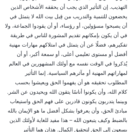
التهذيب. إن التأثير الذي يجب أن يحققه الأشخاص الذين
يخضعون للتنمية والتدريب من قِبل بيت الله لا يتمثل في
أن يصبحوا مسؤولين، أو رؤساء، أو أن يقودوا الجماعة، ولا
في أن يكون بإمكانهم تقديم المشورة للناس في طريقة
تفكيرهم، فضلًا عن أن يتمثل في امتلاكهم مهارات مهنية
أفضل أو مستوى تعليمي أعلى، أو سمعة أكبر، أو أن
يُذكروا في الوقت نفسه مع أولئك المشهورين في العالم
لمهاراتهم المهنية أو مآثرهم السياسية. إنما التأثير
المطلوب تحقيقه هو أن يفهموا الحق ويعيشوا بحسب
كلام الله، وأن يكونوا أناسًا يتقون الله ويحيدون عن الشر.
وبينما يتدربون يكونون قادرين على فهم الحق واستيعاب
مبادئ الحق، وأن يعرفوا بشكل أفضل ما هو الإيمان بالله
بالضبط وكيف يتبعون الله – هذا مفيد للغاية لأولئك الذين
يسعون إلى الحق لتحقيق الكمال. هذان هما التأثير