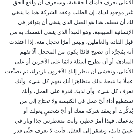
الأعلى يعرف قامتك الحقيقية، وسيعرف أن واقع الحق
غير موجود لديك. إن الطلب وعقد الشركة هما ما ينبغي
لك أن تفعله. هذا هو العقل الذي ينبغي أن يتوافر في
الإنسانية الطبيعية، وهو المبدأ الذي ينبغي التمسك به من
قبل القادة والعاملين، وليس أمرًا تخجل منه. إذا اعتقدت
أنه بمُجرَّد أن تصبح قائدًا يكون من المخجل ألّا تفهم
المبادئ، أو أن تطرح أسئلة دائمًا على الآخرين أو على
الأعلى، وتخشى أن ينظر إليك الآخرون بازدراء، ثم تصنَّعت
عملًا ما نتيجةً لذلك متظاهرًا أنك تفهم كل شيء، وأنك
تعرف كل شيء، وأن لديك قدرة على العمل، وأنك
تستطيع أداء أيّ عمل في الكنيسة ولا تحتاج إلى من
يُذكِّرك أو يعقد شركة معك أو أيّ شخصٍ يعولك أو
يدعمك، فهذا أمرٌ خطير، وأنت متغطرس جدًا وبار في
عينيّ ذاتك، وتفتقر إلى العقل. فأنت لا تعرف حتَّى قدر