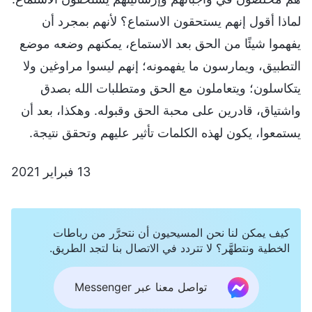
لماذا أقول إنهم يستحقون الاستماع؟ لأنهم بمجرد أن
يفهموا شيئًا من الحق بعد الاستماع، يمكنهم وضعه موضع
التطبيق، ويمارسون ما يفهمونه؛ إنهم ليسوا مراوغين ولا
يتكاسلون؛ ويتعاملون مع الحق ومتطلبات الله بصدق
واشتياق، قادرين على محبة الحق وقبوله. وهكذا، بعد أن
يستمعوا، يكون لهذه الكلمات تأثير عليهم وتحقق نتيجة.
13 فبراير 2021
كيف يمكن لنا نحن المسيحيون أن نتحرَّر من رباطات
الخطية ونتطهَّر؟ لا تتردد في الاتصال بنا لتجد الطريق.
تواصل معنا عبر Messenger