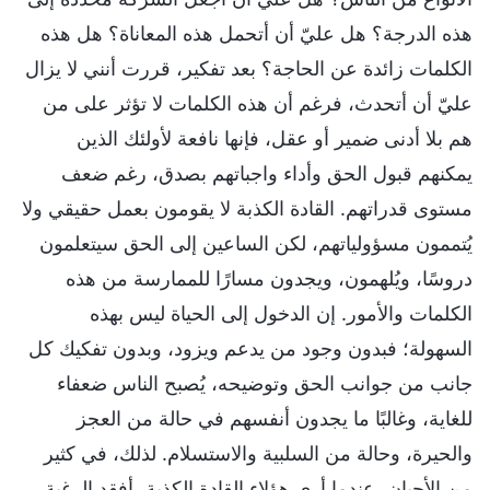
هذه الدرجة؟ هل عليّ أن أتحمل هذه المعاناة؟ هل هذه
الكلمات زائدة عن الحاجة؟ بعد تفكير، قررت أنني لا يزال
عليّ أن أتحدث، فرغم أن هذه الكلمات لا تؤثر على من
هم بلا أدنى ضمير أو عقل، فإنها نافعة لأولئك الذين
يمكنهم قبول الحق وأداء واجباتهم بصدق، رغم ضعف
مستوى قدراتهم. القادة الكذبة لا يقومون بعمل حقيقي ولا
يُتممون مسؤولياتهم، لكن الساعين إلى الحق سيتعلمون
دروسًا، ويُلهمون، ويجدون مسارًا للممارسة من هذه
الكلمات والأمور. إن الدخول إلى الحياة ليس بهذه
السهولة؛ فبدون وجود من يدعم ويزود، وبدون تفكيك كل
جانب من جوانب الحق وتوضيحه، يُصبح الناس ضعفاء
للغاية، وغالبًا ما يجدون أنفسهم في حالة من العجز
والحيرة، وحالة من السلبية والاستسلام. لذلك، في كثير
من الأحيان، عندما أرى هؤلاء القادة الكذبة، أفقد الرغبة