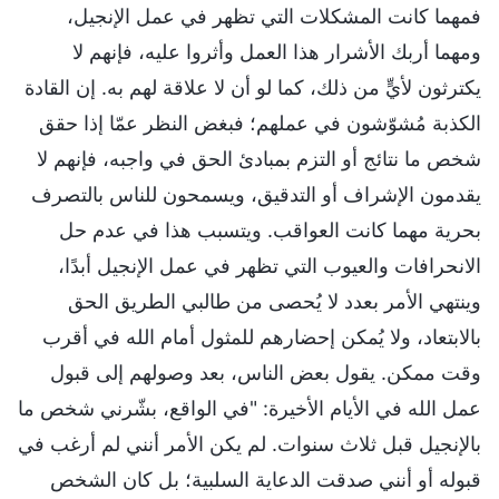
فمهما كانت المشكلات التي تظهر في عمل الإنجيل،
ومهما أربك الأشرار هذا العمل وأثروا عليه، فإنهم لا
يكترثون لأيٍّ من ذلك، كما لو أن لا علاقة لهم به. إن القادة
الكذبة مُشوّشون في عملهم؛ فبغض النظر عمّا إذا حقق
شخص ما نتائج أو التزم بمبادئ الحق في واجبه، فإنهم لا
يقدمون الإشراف أو التدقيق، ويسمحون للناس بالتصرف
بحرية مهما كانت العواقب. ويتسبب هذا في عدم حل
الانحرافات والعيوب التي تظهر في عمل الإنجيل أبدًا،
وينتهي الأمر بعدد لا يُحصى من طالبي الطريق الحق
بالابتعاد، ولا يُمكن إحضارهم للمثول أمام الله في أقرب
وقت ممكن. يقول بعض الناس، بعد وصولهم إلى قبول
عمل الله في الأيام الأخيرة: "في الواقع، بشّرني شخص ما
بالإنجيل قبل ثلاث سنوات. لم يكن الأمر أنني لم أرغب في
قبوله أو أنني صدقت الدعاية السلبية؛ بل كان الشخص