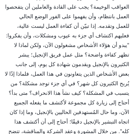
العواقب الوخيمة؟ يجب على القادة والعاملين أن يتفحصوا
العمل بانتظام، وأن يفهموا على الفور الوضع الحالي
للعمل وتقدمه. إذا تبيّن أن كفاءة العمل ليست عالية،
فعليهم اكتشاف أي جزء به عيوب ومشكلات، وأن يفكروا:
"يبدو أن هؤلاء الأشخاص مشغولون الآن، ولكن لماذا لا
تظهر كفاءة واضحة؟ مثل عمل فريق الإنجيل؛ يبشر
الكثيرون بالإنجيل ويقدمون شهادة كل يوم، إلى جانب
بعض الأشخاص الذين يتعاونون في هذا العمل، فلماذا إذًا لا
يُربح الكثيرون كل شهر؟ في أي جزء توجد مشكلة؟ من
يتسبب في المشكلة؟ كيف نشأ هذا الانحراف؟ متى بدأ؟
أحتاج إلى زيارة كل مجموعة لأكتشف ما يفعله الجميع
الآن، وما حال المُستهدفين الحاليين بالإنجيل، وما إذا كان
اتجاه التبشير بالإنجيل دقيقًا؛ أحتاج إلى أن أكتشف هذا
كله". من خلال المشورة وعقد الشركة والمناقشة، تتضح