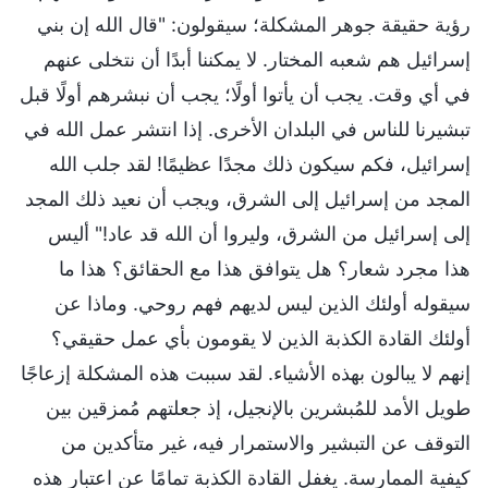
رؤية حقيقة جوهر المشكلة؛ سيقولون: "قال الله إن بني
إسرائيل هم شعبه المختار. لا يمكننا أبدًا أن نتخلى عنهم
في أي وقت. يجب أن يأتوا أولًا؛ يجب أن نبشرهم أولًا قبل
تبشيرنا للناس في البلدان الأخرى. إذا انتشر عمل الله في
إسرائيل، فكم سيكون ذلك مجدًا عظيمًا! لقد جلب الله
المجد من إسرائيل إلى الشرق، ويجب أن نعيد ذلك المجد
إلى إسرائيل من الشرق، وليروا أن الله قد عاد!" أليس
هذا مجرد شعار؟ هل يتوافق هذا مع الحقائق؟ هذا ما
سيقوله أولئك الذين ليس لديهم فهم روحي. وماذا عن
أولئك القادة الكذبة الذين لا يقومون بأي عمل حقيقي؟
إنهم لا يبالون بهذه الأشياء. لقد سببت هذه المشكلة إزعاجًا
طويل الأمد للمُبشرين بالإنجيل، إذ جعلتهم مُمزقين بين
التوقف عن التبشير والاستمرار فيه، غير متأكدين من
كيفية الممارسة. يغفل القادة الكذبة تمامًا عن اعتبار هذه