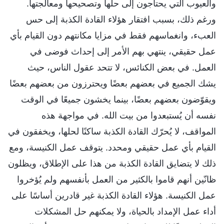
والعيوب التي يحتاجون إلى حلها وتصحيحها ومعالجتها.
ورغم ذلك، بسبب افتقار هؤلاء القادة الكذبة إلى حس
العبء، وانغماسهم فقط في مزايا مكانتهم دون القيام بأي
عمل حقيقي، ينتهي بهم الأمر إلى إحداث فوضى في
العمل. في بعض الكنائس، لا تتحد عقول الناس، حيث
يشك الجميع في بعضهم بعضًا ويحترزون من بعضهم بعضًا
ويقوّضون بعضهم بعضًا، بينما يخشون جميعًا في الوقت
نفسه أن يُستبعدوا من بيت الله. في مواجهة هذه
المواقف، لا يُحرّك القادة الكذبة ساكنًا لحلها، ويخفقون في
القيام بأي عمل حقيقي ومحدد. يتوقف عمل الكنيسة، ومع
ذلك لا يتضايق القادة الكذبة من هذا على الإطلاق، ويظلون
ظانّين أنهم قاموا بالكثير من العمل بأنفسهم ولم يُؤخروا
عمل الكنيسة. هؤلاء القادة الكذبة غير قادرين أساسًا على
أداء عمل الإمداد بالحياة، ولا يمكنهم حل المشكلات