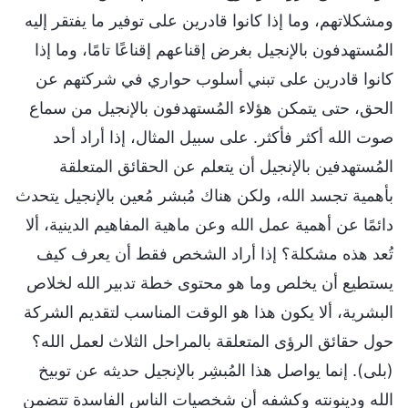
ومشكلاتهم، وما إذا كانوا قادرين على توفير ما يفتقر إليه
المُستهدفون بالإنجيل بغرض إقناعهم إقناعًا تامًا، وما إذا
كانوا قادرين على تبني أسلوب حواري في شركتهم عن
الحق، حتى يتمكن هؤلاء المُستهدفون بالإنجيل من سماع
صوت الله أكثر فأكثر. على سبيل المثال، إذا أراد أحد
المُستهدفين بالإنجيل أن يتعلم عن الحقائق المتعلقة
بأهمية تجسد الله، ولكن هناك مُبشر مُعين بالإنجيل يتحدث
دائمًا عن أهمية عمل الله وعن ماهية المفاهيم الدينية، ألا
تُعد هذه مشكلة؟ إذا أراد الشخص فقط أن يعرف كيف
يستطيع أن يخلص وما هو محتوى خطة تدبير الله لخلاص
البشرية، ألا يكون هذا هو الوقت المناسب لتقديم الشركة
حول حقائق الرؤى المتعلقة بالمراحل الثلاث لعمل الله؟
(بلى). إنما يواصل هذا المُبشِر بالإنجيل حديثه عن توبيخ
الله ودينونته وكشفه أن شخصيات الناس الفاسدة تتضمن