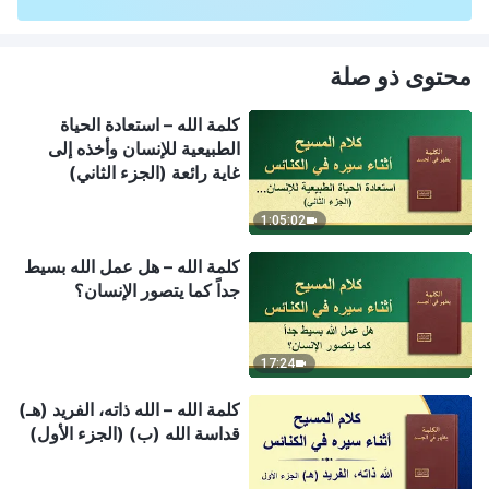
محتوى ذو صلة
كلمة الله – استعادة الحياة
الطبيعية للإنسان وأخذه إلى
غاية رائعة (الجزء الثاني)
1:05:02
كلمة الله – هل عمل الله بسيط
جداً كما يتصور الإنسان؟
17:24
كلمة الله – الله ذاته، الفريد (هـ)
قداسة الله (ب) (الجزء الأول)