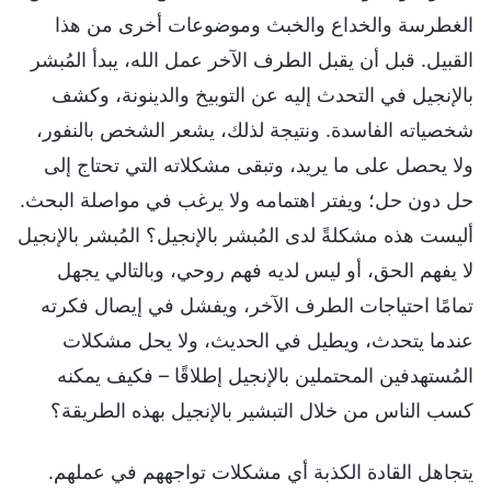
الغطرسة والخداع والخبث وموضوعات أخرى من هذا
القبيل. قبل أن يقبل الطرف الآخر عمل الله، يبدأ المُبشر
بالإنجيل في التحدث إليه عن التوبيخ والدينونة، وكشف
شخصياته الفاسدة. ونتيجة لذلك، يشعر الشخص بالنفور،
ولا يحصل على ما يريد، وتبقى مشكلاته التي تحتاج إلى
حل دون حل؛ ويفتر اهتمامه ولا يرغب في مواصلة البحث.
أليست هذه مشكلةً لدى المُبشر بالإنجيل؟ المُبشر بالإنجيل
لا يفهم الحق، أو ليس لديه فهم روحي، وبالتالي يجهل
تمامًا احتياجات الطرف الآخر، ويفشل في إيصال فكرته
عندما يتحدث، ويطيل في الحديث، ولا يحل مشكلات
المُستهدفين المحتملين بالإنجيل إطلاقًا – فكيف يمكنه
كسب الناس من خلال التبشير بالإنجيل بهذه الطريقة؟
يتجاهل القادة الكذبة أي مشكلات تواجههم في عملهم.