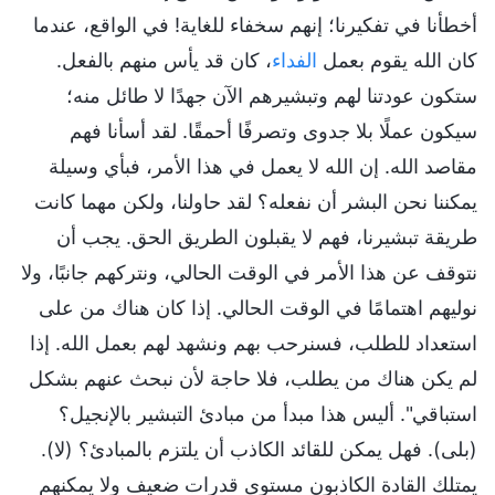
أخطأنا في تفكيرنا؛ إنهم سخفاء للغاية! في الواقع، عندما
كان الله يقوم بعمل
الفداء
، كان قد يأس منهم بالفعل.
ستكون عودتنا لهم وتبشيرهم الآن جهدًا لا طائل منه؛
سيكون عملًا بلا جدوى وتصرفًا أحمقًا. لقد أسأنا فهم
مقاصد الله. إن الله لا يعمل في هذا الأمر، فبأي وسيلة
يمكننا نحن البشر أن نفعله؟ لقد حاولنا، ولكن مهما كانت
طريقة تبشيرنا، فهم لا يقبلون الطريق الحق. يجب أن
نتوقف عن هذا الأمر في الوقت الحالي، ونتركهم جانبًا، ولا
نوليهم اهتمامًا في الوقت الحالي. إذا كان هناك من على
استعداد للطلب، فسنرحب بهم ونشهد لهم بعمل الله. إذا
لم يكن هناك من يطلب، فلا حاجة لأن نبحث عنهم بشكل
استباقي". أليس هذا مبدأ من مبادئ التبشير بالإنجيل؟
(بلى). فهل يمكن للقائد الكاذب أن يلتزم بالمبادئ؟ (لا).
يمتلك القادة الكاذبون مستوى قدرات ضعيف ولا يمكنهم