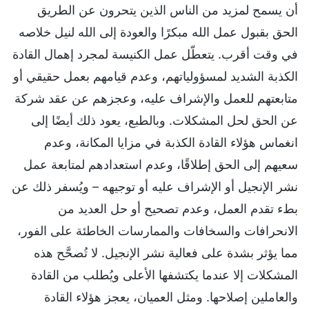
أن يسمح لمزيد من الناس الذين يتحرون عن الطريق
الحق بقبول عمل الله مبكرًا والعودة إلى الله لنيل خلاصه
في وقت أقرب. يتعطّل عمل الكنيسة لمجرد إهمال القادة
الكذبة الشديد لمسؤولياتهم، وعدم قيامهم بعمل حقيقي أو
متابعتهم للعمل والإشراف عليه، وعجزهم عن عقد شركة
عن الحق لحل المشكلات. وبالطبع، يعود ذلك أيضًا إلى
انغماس هؤلاء القادة الكذبة في مزايا المكانة، وعدم
سعيهم إلى الحق إطلاقًا، وعدم استعدادهم لمتابعة عمل
نشر الإنجيل أو الإشراف عليه أو توجيهه – ويُسفر ذلك عن
بطء تقدم العمل، وعدم تصحيح أو حل العديد من
الانحرافات والسخافات والممارسات الخاطئة على الفور،
مما يؤثر بشدة على فعالية نشر الإنجيل. لا تُصحَّح هذه
المشكلات إلا عندما يكتشفها الأعلى ويُطلب من القادة
والعاملين إصلاحها. ومثل العميان، يعجز هؤلاء القادة