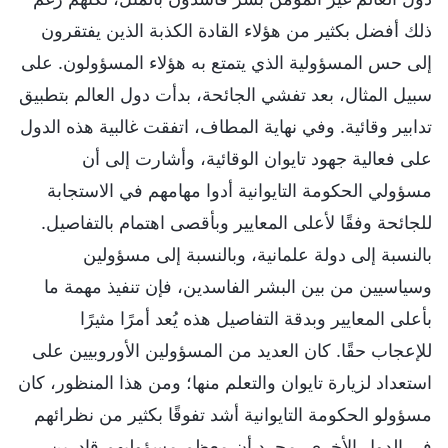
ذلك أفضل بكثير من هؤلاء القادة الكذبة الذين يفتقرون
إلى حس المسؤولية الذي يتمتع به هؤلاء المسؤولون. على
سبيل المثال، بعد تفشي الجائحة، بدأت دول العالم بتطبيق
تدابير وقائية. وفي نهاية المطاف، اتفقت غالبية هذه الدول
على فعالية جهود تايوان الوقائية، وأشارت إلى أن
مسؤولي الحكومة التايوانية أدوا مهامهم في الاستجابة
للجائحة وفقًا لأعلى المعايير وبأقصى اهتمام بالتفاصيل.
بالنسبة إلى دولة علمانية، وبالنسبة إلى مسؤولين
وسياسيين من بين البشر الفاسدين، فإن تنفيذ مهمة ما
بأعلى المعايير وبدقة التفاصيل هذه يُعد أمرًا مثيرًا
للإعجاب حقًا. كان العديد من المسؤولين الأوروبيين على
استعداد لزيارة تايوان والتعلم منها؛ ومن هذا المنظور، كان
مسؤولو الحكومة التايوانية أشد تفوقًا بكثير من نظرائهم
في الدول الأخرى. مجرد أن معظم مسؤوليهم قادرين