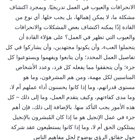
الانحرافات والعيوب في العمل تدريجيًا. وبمجرد اكتشاف
مشكلة ما، لا يمكن إهمالها، بل يجب حلها. أي نوع من
القادة إذًا يمكنه اكتشاف بعض المشكلات والانحرافات
والعيوب التي تظهر في العمل؟ على هؤلاء القادة أن
يتحملوا العبء، وأن يكونوا مجتهدين، وأن يشاركوا في كل
تفاصيل العمل المحدد؛ وأن يتابعوا ويفهموا ويستوعبوا كل
جزء؛ وأن يتحققوا مما يفعله كل فرد، وعدد الأشخاص
المناسبين لكل مهمة، ومن هم المشرفون، وما هو
مستوى قدراتهم، وما إذا كانوا يحسنون أداء عملهم أم لا،
وما مدى كفاءتهم، وكيف يتقدم العمل، وما إلى ذلك – كل
هذه الأمور يجب التأكد منها. بالإضافة إلى ذلك، فإن أهم
جزء في عمل الإنجيل هو ما إذا كان المُبشرون بالإنجيل
يمتلكون الحق أم لا، وما إذا كانوا يستطيعون عقد شركة
حول حقائق الرؤى بوضوح لحل مفاهيم الناس