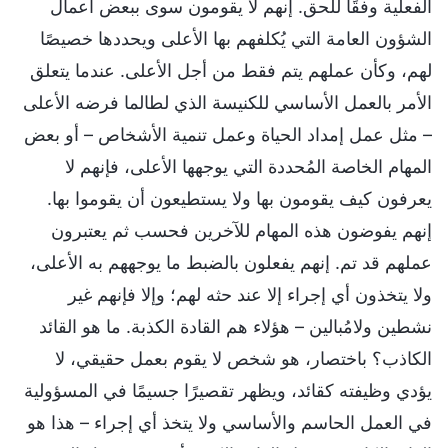
الفعلية وفقًا للحق. إنهم لا يقومون سوى ببعض أعمال
الشؤون العامة التي يُكلفهم بها الأعلى ويحددها خصيصًا
لهم، وكأن عملهم يتم فقط من أجل الأعلى. عندما يتعلق
الأمر بالعمل الأساسي للكنيسة الذي لطالما فرضه الأعلى
– مثل عمل إمداد الحياة وعمل تنمية الأشخاص – أو بعض
المهام الخاصة المُحددة التي يوجهها الأعلى، فإنهم لا
يعرفون كيف يقومون بها ولا يستطيعون أن يقوموا بها.
إنهم يفوضون هذه المهام للآخرين فحسب ثم يعتبرون
عملهم قد تم. إنهم يفعلون بالضبط ما يوجههم به الأعلى،
ولا يتخذون أي إجراء إلا عند حثه لهم؛ وإلا فإنهم غير
نشطين ولامُبالين – هؤلاء هم القادة الكذبة. ما هو القائد
الكاذب؟ باختصار، هو شخص لا يقوم بعمل حقيقي، لا
يؤدي وظيفته كقائد، ويظهر تقصيرًا جسيمًا في المسؤولية
في العمل الحاسم والأساسي ولا يتخذ أي إجراء – هذا هو