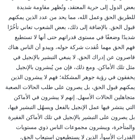
بعض الدول إلى حرية المعتقد، وتُظهر مقاومة شديدة
للطريق الحق وعمل الله، مما يحد من عدد الذين يمكنهم
قبول الحق. بالإضافة إلى ذلك، بعض الشعوب تعاني تأخُرًا
شديدًا وضعفًا في مستوى قدراتهم حتى أنها لا تستطيع
فهم الحق مهما عُقدت شركة حوله، ويبدو أن الناس هناك
قاصرون عن إدراك الحق. لا ينبغي التبشير بالإنجيل في
مثل تلك الأماكن. ومع ذلك، فإن من يُبشرون بالإنجيل
يخفقون في رؤية جوهر المشكلة؛ فهم لا يبشرون الذين
يمكنهم قبول الحق، بل يصرون على طلب الحالات الصعبة
متجاهلين الحالات الأسهل. إنهم لا يبشرون في الأماكن
التي ينتشر فيها عمل الإنجيل بالفعل ويسهُل التبشير فيها،
بل يصرون على التبشير بالإنجيل في تلك الأماكن الفقيرة
والمتأخرة، ويبشرون مجموعات الناس ذوي مستويات
القدرات الأسوأ، الذين لا يستطيعون استيعاب الحق،