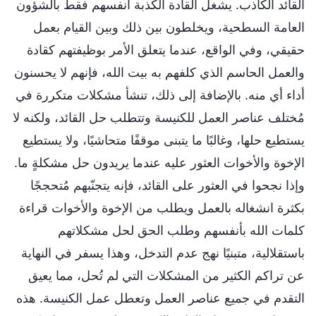
القائد الكاذب. يشغل القادة الكذبة أنفسهم فقط بالشؤون
العامة السطحية، ويخلطون بين ذلك وبين القيام بعمل
حقيقي، وفي الواقع، عندما يتعلق الأمر بوظيفتهم كقادة
والعمل الحاسم الذي كلفهم به بيت الله، فإنهم لا يحسنون
أداء أي منه. بالإضافة إلى ذلك، تنشأ مشكلات متكررة في
مُختلف عناصر العمل للكنيسة وتتطلب حل القائد، ولكنه لا
يستطيع حلها، وغالبًا ما يتبنى موقفًا متحاشيًا، ولا يستطيع
الإخوة والأخوات العثور عليه عندما يريدون حل مشكلةٍ ما.
وإذا نجحوا في العثور على القائد، فإنه يتجنّبهم مُتحججًا
بكثرة انشغاله بالعمل ويطلب من الإخوة والأخوات قراءة
كلمات الله بأنفسهم وطلب الحق لحل مشكلاتهم
باستقلالية، متبنيًا نهج عدم التدخل، وهذا يسفر في النهاية
عن تراكم الكثير من المشكلات التي لم تُحل، مما يعيق
التقدم في جميع عناصر العمل وتعطل عمل الكنيسة. هذه