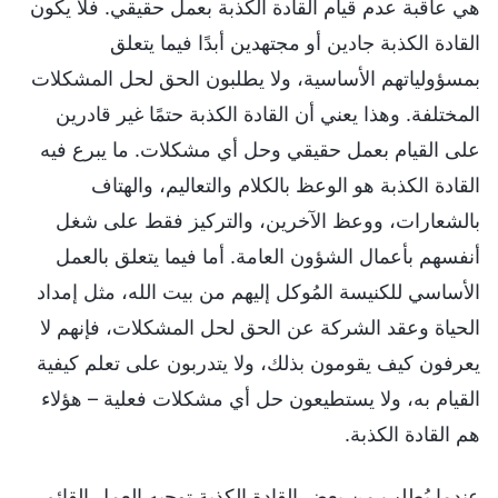
هي عاقبة عدم قيام القادة الكذبة بعمل حقيقي. فلا يكون
القادة الكذبة جادين أو مجتهدين أبدًا فيما يتعلق
بمسؤولياتهم الأساسية، ولا يطلبون الحق لحل المشكلات
المختلفة. وهذا يعني أن القادة الكذبة حتمًا غير قادرين
على القيام بعمل حقيقي وحل أي مشكلات. ما يبرع فيه
القادة الكذبة هو الوعظ بالكلام والتعاليم، والهتاف
بالشعارات، ووعظ الآخرين، والتركيز فقط على شغل
أنفسهم بأعمال الشؤون العامة. أما فيما يتعلق بالعمل
الأساسي للكنيسة المُوكل إليهم من بيت الله، مثل إمداد
الحياة وعقد الشركة عن الحق لحل المشكلات، فإنهم لا
يعرفون كيف يقومون بذلك، ولا يتدربون على تعلم كيفية
القيام به، ولا يستطيعون حل أي مشكلات فعلية – هؤلاء
هم القادة الكذبة.
عندما يُطلب من بعض القادة الكذبة توجيه العمل القائم