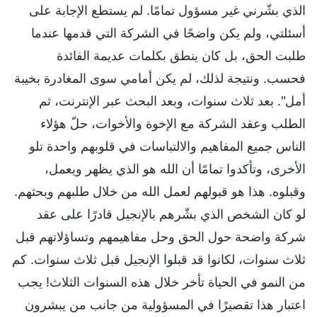
الذي بشّرني غير مسؤول تمامًا. لم يستطع الإجابة على
أسئلتي، ولم يكن واضحًا في الشركة التي قدمها عندما
طلبت الحق، بل كان ينطق بكلمات عديمة الفائدة
فحسب. ونتيجة لذلك، لم يكن أمامي سوى المغادرة بخيبة
أمل". بعد ثلاث سنوات، وبعد البحث عبر الإنترنت، ثم
الطلب وعقد الشركة مع الإخوة والأخوات، حلّ هؤلاء
الناس جميع المفاهيم والالتباسات في قلوبهم واحدة تلو
الأخرى، وتأكدوا تمامًا أن الله هو الذي يظهر ويعمل،
وقبلوه. هذا هو قبولهم لعمل الله من خلال طلبهم وبحثهم.
لو كان الشخص الذي بشّرهم بالإنجيل قادرًا على عقد
شركة واضحة حول الحق وحل مفاهيمهم وتساؤلاتهم قبل
ثلاث سنوات، لكانوا قد قبلوا الإنجيل قبل ثلاث سنوات. كم
من النمو في الحياة تأخر خلال هذه السنوات الثلاث! يجب
اعتبار هذا تقصيرًا في المسؤولية من جانب من يبشرون