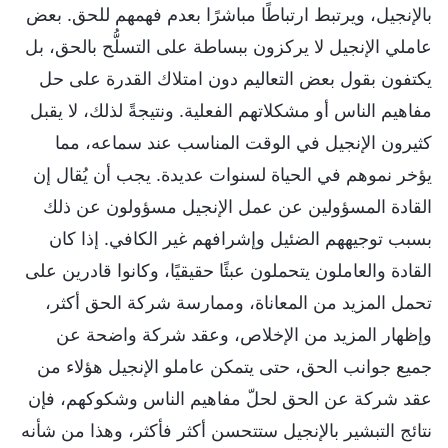
بالإنجيل، ويرتبط ارتباطًا مباشرًا بعدم فهمهم للحق. بعض
عاملي الإنجيل لا يركزون ببساطة على التسلُّح بالحق، بل
يكتفون بقول بعض التعاليم دون امتلاك القدرة على حل
مفاهيم الناس أو مشكلاتهم الفعلية. ونتيجةً لذلك، لا يقبل
كثيرون الإنجيل في الوقت المناسب عند سماعه، مما
يؤخر نموهم في الحياة لسنوات عديدة. يجب أن يُقال إن
القادة المسؤولين عن عمل الإنجيل مسؤولون عن ذلك
بسبب توجيههم الضئيل وإشرافهم غير الكافي. إذا كان
القادة والعاملون يتحملون عبئًا حقيقيًا، وكانوا قادرين على
تحمل المزيد من المعاناة، وممارسة شركة الحق أكثر،
وإظهار المزيد من الإخلاص، وعقد شركة واضحة عن
جميع جوانب الحق، حتى يتمكن عاملو الإنجيل هؤلاء من
عقد شركة عن الحق لحلّ مفاهيم الناس وشكوكهم، فإن
نتائج التبشير بالإنجيل ستتحسن أكثر فأكثر، وهذا من شأنه