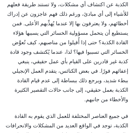
الكذبة عن اكتشاف أي مشكلات، ولا تستند طريقة فعلهم
للأشياء إلى أي مبادئ، ورغم ذلك فهم عاجزون عن إدراك
أخطائهم، ولا يعترفون بها إلا عندما يُهذِّبهم الأعلى. فمن
يستطيع أن يتحمل مسؤولية الخسائر التي يسببها هؤلاء
القادة الكذبة؟ حتى إذا أُقيلوا من مناصبهم، كيف تُعوَّض
الخسائر التي تسببوا فيها؟ لذا، عندما يُكتشف وجود قادة
كذبة غير قادرين على القيام بأي عمل حقيقي، ينبغي
إعفائهم فورًا. في بعض الكنائس، يتقدم العمل الإنجيلي
ببطء شديد، ويرجع ذلك ببساطة إلى عدم قيام القادة
الكذبة بعمل حقيقي، إلى جانب حالات التقصير الكثيرة
والأخطاء من جانبهم.
في جميع العناصر المختلفة للعمل الذي يقوم به القادة
الكذبة، توجد في الواقع العديد من المشكلات والانحرافات