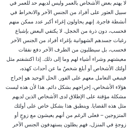
لا يهتم بعض الأشخاص بالعمر وليس لديهم حد للعمر في
سبيل العثور على أفراد من الجنس الآخر والانخراط في
أنشطة فاجرة. إنهم يحاولون إغراء أكبر عدد ممكن منهم
فحسب، دون ذرة من الخجل. لا يكتفي البعض بإشباع
رغبات جسدهم الشهوانية بإغراء أفراد من الجنس الآخر
فحسب، بل سيطلبون من الطرف الآخر دفع نفقات
معيشتهم وشراء أشياء لهم وما إلى ذلك. إذا اكتشفتم مثل
أولئك الأشخاص أو أبلغ شخصٌ ما عن أحداث كهذه،
فينبغي التعامل معهم على الفور. الحل الوحيد هو إخراج
هؤلاء الأشخاص، إخراجهم بشكل دائم. هذا لأن هذه ليست
مشكلة مؤقتة على الإطلاق لدى الأشخاص الذين لديهم
مثل هذه القضايا. وينطبق هذا بشكل خاص على أولئك
المتزوجين – فعلى الرغم من أنهم يعيشون مع زوجٍ أو
زوجةٍ في المنزل، فهم يظلون يستهدفون الجنس الآخر