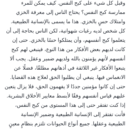
وقبل كل شيء على كبح النفس. كيف يمكن للمرء
ممارسة كبح النفس؟ يحتاج الناس إلى معرفة الخزي
وامتلاك حسٍ بالخزي. هذا ما يسمى بالإنسانية الطبيعية.
كل شخص لديه رغبات شهوانية، لكن الناس بحاجة إلى أن
يتعلموا كبح أنفسهم، وأن يمتلكوا حسًا بالخزي. حتى إن
كانت لديهم بعض الأفكار من هذا النوع، فينبغي لهم كبح
أنفسهم لأنهم يؤمنون بالله ولديهم ضمير وعقل. يجب ألا
يتبعوا الأفكار غير اللائقة في أذهانهم مطلقًا، فضلًا عن
الانغماس فيها. ينبغي أن يطلبوا الحق لعلاج هذه القضايا.
حتى إن كانوا مؤمنين جددًا لا يفهمون الحق، فلا يزال يتعين
عليهم قياس أنفسهم وفقًا لأبسط معايير الأخلاق البشرية.
إذا كنت تفتقر حتى إلى هذا المستوى من كبح النفس،
فأنت تفتقر إلى الإنسانية الطبيعية وضمير الإنسانية
الطبيعية وعقلها. جميع أنواع الحيوانات تلتزم بنظامٍ معينٍ