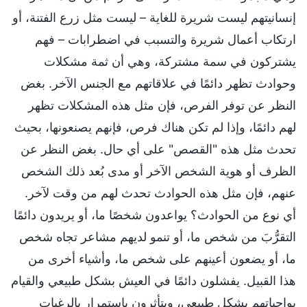
إنسانيتهم ليست شريرة للغاية – ليست مثل زرع الفتنة، أو
ارتكاب أعمال شريرة والتسبب في اضطرابات – فهم
يشتركون في سمة مشتركة، وهي أن ثمة مشكلات
وحوادث تظهر دائمًا في علاقاتهم مع الجنس الآخر. بغض
النظر عن توفر الفرص، فإن مثل هذه المشكلات تظهر
لهم دائمًا، وإذا لم تكن هناك فرص، فإنهم يصنعونها، بحيث
تحدث مثل هذه "القصص" على أي حال. بغض النظر عن
الظرف أو هوية الشخص الآخر أو مدى بُعد ذلك الشخص
عنهم، فإن مثل هذه الحوادث تحدث لهم من وقت لآخر.
أي نوع من الحوادث؟ يواعدون شخصًا ما، أو يريدون دائمًا
التقرُّبَ من شخص ما، أو تنمو لديهم مشاعر تجاه شخص
ما، أو يضعون أعينهم على شخص ما، وأشياء أخرى من
هذا القبيل. يفشلون دائمًا في العيش بشكل طبيعي والقيام
بواجباتهم بشكل طبيعي، ويتأثرون باستمرار بالرغبات