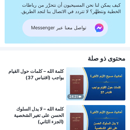
كيف يمكن لنا نحن المسيحيون أن نتحرَّر من رباطات
الخطية ونتطهَّر؟ لا تتردد في الاتصال بنا لتجد الطريق.
تواصل معنا عبر Messenger
محتوى ذو صلة
كلمة الله – كلمات حول القيام
بواجب (اقتباس 37)
24:21
كلمة الله – لا يدل السلوك
الحسن على تغير الشخصية
(الجزء الثاني)