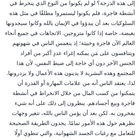
إلى هذه الدرجة؟ لو لم يكونوا من النوع الذي ينخرط في
أنشطة فاجرة، فلم يكونوا ليستمروا مطلقًا في مثل هذه
السلوكيات بعد أن يبدؤوا في الإيمان بالله وكانوا سيجدونها
بغيضة، خاصة إذا كانوا متزوجين. الاتجاهات في جميع أنحاء
العالم الآن فاجرة وخبيثة؛ إذ ينغمس الناس في شهوتهم
ويتنافسون على مَن يمكنه إغراء عددٍ أكبر من أفراد
الجنس الآخر دون أي حاجة إلى ضبط النفس، لأن هذا
المجتمع وهذه البشرية لا يدينون هذه الأعمال ولا يزدرونها.
لذا، يعتقد الناس أنه من علامات المهارة أو القدرة أن
يتمكنوا من كسب المال من خلال الانخراط في أنشطة
فاجرة وبيع أجسادهم. ينظرون إلى ذلك على أنه شيء
يفخرون به. لكن بعد أن يؤمن الناس بالله، تتغير وجهات
نظرهم حول هذه الأمور تمامًا. يجدون الطريقة الصحيحة
للتعامل مع رغبات الجسد الشهوانية، والتي تنطوي أولًا