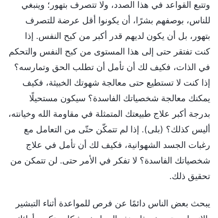
وتتبع القواعد في هذا الصدد، ولا تتصرف بتهور؛ وينبغي
للناس، بوصفهم بشرًا، أن يكونوا أقل عرضة للتصرف
بتهور، بل أن يكون لديهم قدر أكبر من كبح النفس. إذا
كنت تفتقر حتى إلى هذا المستوى من كبح النفس والتحكم
في الذات، فكيف لك أن تأمل أن تطلب الحق وتمارسه؟
إذا كنت لا تستطيع حتى معالجة شهوتك الخبيثة، فكيف
يمكنك معالجة شخصياتك الفاسدة؟ سيكون مستحيلًا
بدرجة أكبر علاج طبيعتك المتمثلة في مقاومة الله وخيانته،
أليس كذلك؟ (بلى). إذا لم تتمكّن حتّى من التعامل مع
رغبات الجسد الشهوانية، فكيف لك أن تأمل في علاج
شخصياتك الفاسدة؟ لا تفكر في الأمر حتى. لن تتمكن من
تحقيق ذلك.
يبحث بعض الناس دائمًا عن فرص للمواعدة أثناء التبشير