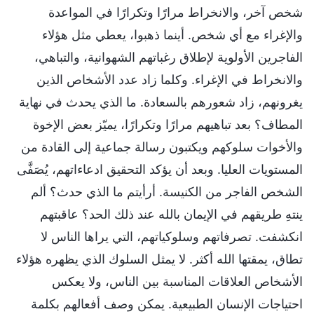
شخص آخر، والانخراط مرارًا وتكرارًا في المواعدة
والإغراء مع أي شخص. أينما ذهبوا، يعطي مثل هؤلاء
الفاجرين الأولوية لإطلاق رغباتهم الشهوانية، والتباهي،
والانخراط في الإغراء. وكلما زاد عدد الأشخاص الذين
يغرونهم، زاد شعورهم بالسعادة. ما الذي يحدث في نهاية
المطاف؟ بعد تباهيهم مرارًا وتكرارًا، يميّز بعض الإخوة
والأخوات سلوكهم ويكتبون رسالة جماعية إلى القادة من
المستويات العليا. وبعد أن يؤكد التحقيق ادعاءاتهم، يُصَفَّى
الشخص الفاجر من الكنيسة. أرأيتم ما الذي حدث؟ ألم
ينتهِ طريقهم في الإيمان بالله عند ذلك الحد؟ عاقبتهم
انكشفت. تصرفاتهم وسلوكياتهم، التي يراها الناس لا
تطاق، يمقتها الله أكثر. لا يمثل السلوك الذي يظهره هؤلاء
الأشخاص العلاقات المناسبة بين الناس، ولا يعكس
احتياجات الإنسان الطبيعية. يمكن وصف أفعالهم بكلمة