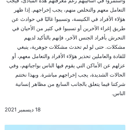
واستمروا في أساليبهم رغم معرفتهم هذه المبادئ، فيجب
التعامل معهم والتخلص منهم، يجب إخراجهم. إذا ظهر
هؤلاء الأفراد في الكنيسة، وتسببوا غالبًا في حوادث عن
طريق إغراء الآخرين أو تسببوا في كثير من الأحيان في
التحرش بأفراد الجنس الآخر، فإنهم بالتأكيد لديهم
مشكلات. حتى لو لم تحدث مشكلات جوهرية، ينبغي
للقادة والعاملين تحذير هؤلاء الأفراد والتعامل معهم، أو
عزلهم عن الأماكن التي يقوم فيها الناس بواجباتهم، وفي
الحالات الشديدة، يجب إخراجهم مباشرة. وبهذا نختتم
شركتنا فيما يتعلق بالجانب السابع من مظاهر إنسانية
الناس.
18 ديسمبر 2021