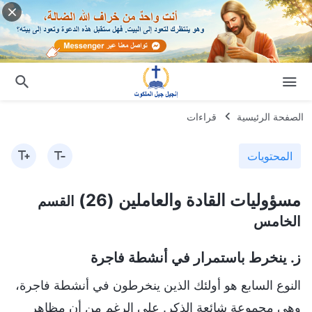
الصفحة الرئيسية
قراءات
المحتويات
مسؤوليات القادة والعاملين (26)
القسم
الخامس
ز. ينخرط باستمرار في أنشطة فاجرة
النوع السابع هو أولئك الذين ينخرطون في أنشطة فاجرة،
وهي مجموعة شائعة الذكر. على الرغم من أن مظاهر