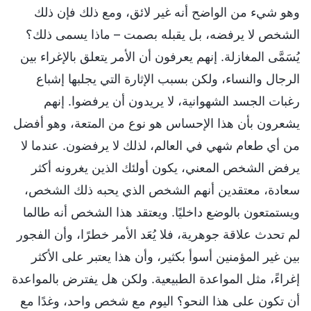
وهو شيء من الواضح أنه غير لائق، ومع ذلك فإن ذلك
الشخص لا يرفضه، بل يقبله بصمت – ماذا يسمى ذلك؟
يُسَمَّى المغازلة. إنهم يعرفون أن الأمر يتعلق بالإغراء بين
الرجال والنساء، ولكن بسبب الإثارة التي يجلبها إشباع
رغبات الجسد الشهوانية، لا يريدون أن يرفضوا. إنهم
يشعرون بأن هذا الإحساس هو نوع من المتعة، وهو أفضل
من أي طعام شهي في العالم، لذلك لا يرفضون. عندما لا
يرفض الشخص المعني، يكون أولئك الذين يغرونه أكثر
سعادة، معتقدين أنهم الشخص الذي يحبه ذلك الشخص،
ويستمتعون بالوضع داخليًا. ويعتقد هذا الشخص أنه طالما
لم تحدث علاقة جوهرية، فلا يُعَد الأمر خطرًا، وأن الفجور
بين غير المؤمنين أسوأ بكثير، وأن هذا يعتبر على الأكثر
إغراءً، مثل المواعدة الطبيعية. ولكن هل يفترض بالمواعدة
أن تكون على هذا النحو؟ اليوم مع شخص واحد، وغدًا مع