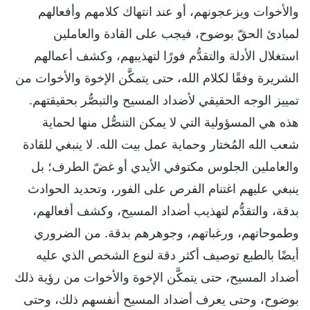
والأخوات ويزعجونهم، أو عند انتهاك كلامهم وأفعالهم
لمبادئ الحقّ بوضوح، فيجب على القادة والعاملين
استغلال الأدلة والتقدُّم فورًا لتهذيبهم، وكشف أعمالهم
الشريرة وفقًا لكلام الله، حتى يتمكَّن الإخوة والأخوات من
تمييز الوجه الحقيقي لأضداد المسيح والتبصُّر بحقيقتهم.
هذه هي المسؤولية التي لا يمكن التنصُّل منها لحماية
شعب الله المُختار وحماية عمل بيت الله. لا ينبغي للقادة
والعاملين الجلوس مكتوفي الأيدي أو غضّ الطرف؛ بل
ينبغي عليهم اغتنام الفرص على الفور، وتحديد الحوادث
بدقة، والتقدُّم لتهذيب أضداد المسيح، وكشف أفعالهم،
وطموحاتهم، ورغباتهم، وجوهرهم بدقة. من الضروري
أيضًا بالطبع توصيف أكثر دقة لنوع الشخص الذي عليه
أضداد المسيح، حتى يتمكَّن الإخوة والأخوات من رؤية ذلك
بوضوح، وحتى يعرف أضداد المسيح أنفسهم ذلك، وحتى