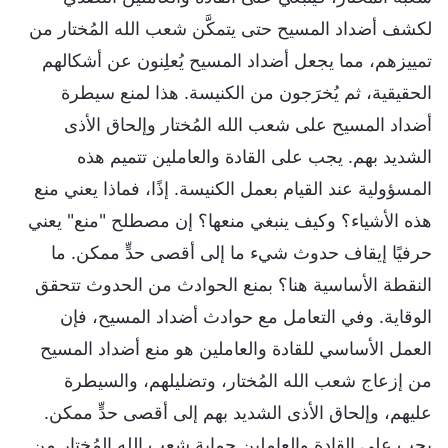
لكشف أضداد المسيح حتى يتمكَّن شعب الله المُختار من
تمييزهم، مما يجعل أضداد المسيح يُعلِنون عن أشكالهم
الحقيقية، ثم يُخرَجون من الكنيسة. هذا لمنع سيطرة
أضداد المسيح على شعب الله المُختار وإلحاق الأذى
الشديد بهم. يجب على القادة والعاملين تتميم هذه
المسؤولية عند القيام بعمل الكنيسة. إذًا، فماذا يعني منع
هذه الأشياء؟ وكيف ينبغي منعها؟ إن مصطلح "منع" يعني
حرفيًا إيقاف حدوث شيء ما إلى أقصى حدٍّ ممكن. ما
النقطة الأساسية هنا؟ بمنع الحوادث من الحدوث تتحقق
الوقاية. وفي التعامل مع حوادث أضداد المسيح، فإن
العمل الأساسي للقادة والعاملين هو منع أضداد المسيح
من إزعاج شعب الله المُختار، وتضليلهم، والسيطرة
عليهم، وإلحاق الأذى الشديد بهم إلى أقصى حدٍّ ممكن.
يجب على القادة والعاملين حماية شعب الله المُختار من