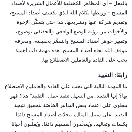
بالفعل – أي المظاهر المُختلفة للأعمال الشريرة لأضداد
المسيح – وربطها بكلام الله الذي يكشف أضداد المسيح،
وتقديم شركة عنها وتشريحها. هذا حتى يتمكَّن الإخوة
والأخوات من رؤية الوضع الواقعي والحقيقي بوضوح،
وتمييز جوهر أضداد المسيح والتبصُّر بحقيقته، ومعرفة
موقف الله تجاه أضداد المسيح. هذه مهمة ذات أهمية
يجب على القادة والعاملين الاضطلاع بها.
رابعًا: التقييد
ما المهمة التالية التي يجب على القادة والعاملين الاضطلاع
بها؟ إنها التقييد. من السهل تنفيذ عمل "التقييد" هذا؛ فهو
ينطوي على اعتماد بعض التدابير الخاصّة لتحقيق نتيجة
التقييد. على سبيل المثال، يتحدَّث أضداد المسيح دائمًا
بكلمات وتعاليم، ويُمجِّدون أنفسهم دائمًا، ويُقلِّلون أحيانًا