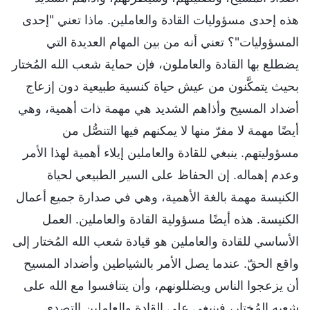
هذه إحدى مسؤوليات القادة والعاملين. ماذا تعني "إحدى
المسؤوليات"؟ تعني أنه من بين المهام العديدة التي
يضطلع بها القادة والعاملون، فإن حماية شعب الله المُختار
بحيث يتمكَّنون من عيش حياة كنسية طبيعية دون إزعاج
أضداد المسيح وأذاهم الشديد هي مهمة ذات أهمية، وهي
أيضًا مهمة لا مفرّ منها لا يمكنهم فيها التنصُّل من
مسؤوليتهم. ينبغي للقادة والعاملين إيلاء أهمية لهذا الأمر
وعدم إهماله. إن الحفاظ على السير الطبيعي لحياة
الكنيسة مهمة بالغة الأهمية، وهي في صدارة جميع أعمال
الكنيسة. هذه أيضًا مسؤولية القادة والعاملين. العمل
الأساسي للقادة والعاملين هو قيادة شعب الله المُختار إلى
واقع الحقّ. عندما يصل الأمر بالشياطين وأضداد المسيح
أن يزعجوا الناس ويضللونهم، وأن يتنافسوا مع الله على
شعبه المُختار، فينبغي على القادة والعاملين التصدي