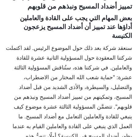
تمييز أضداد المسيح ونبذهم من قلوبهم
بعض المهام التي يجب على القادة والعاملين
أداؤها عند تمييز أن أضداد المسيح يزعجون
الكنيسة
سنعقد شركة بعد ذلك حول الموضوع الرئيس. لقد اكتملت
شركتنا المعقودة حول المسؤولية الثانية عشرة للقادة
والعاملين. في شركتنا هذه، سنُناقش المسؤولية الثالثة
عشرة: "حماية شعب الله المختار من الاضطراب،
والتضليل، والسيطرة، والأذى الشديد من قبل أضداد
المسيح، وتمكينهم من تمييز أضداد المسيح ونبذهم من
قلوبهم". تتضمَّن المسؤولية الثالثة عشرة موضوع كيف
ينبغي للقادة والعاملين التعامل مع أضداد المسيح. ما
العمل الذي ينبغي على القادة والعاملين القيام به عندما
يظهر أضداد المسيح في الكنيسة؟ أولًا، تنصُّ هذه