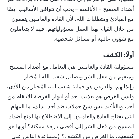
أضداد المسيح – الأبالسة – يجب أن تتوافق الأساليب أيضًا
مع المبادئ ومتطلبات الله، لأن القادة والعاملين يتممون
من خلال القيام بهذا العمل مسؤولياتهم، فهم لا يتعاملون
مع شؤون عائلية أو مسائل شخصية.
أولًا: الكشف
مسؤولية القادة والعاملين هي التعامل مع أضداد المسيح
ومنعهم من فعل الشر وتضليل شعب الله المُختار
وإيذائهم، والغرض هو حماية شعب الله المُختار من الأذى،
وليس الغرض هو تعذيب أحد أو انتهاز الفرصة للانتقام من
أحد، وبالتأكيد ليس شنّ حملات ضد أحد. لذلك، ما المهام
التي يحتاج القادة والعاملون إلى الاضطلاع بها لمنع أضداد
المسيح من فعل الشر إلى أقصى درجة ممكنة؟ أولها هو
كشفهم. ما الغرض من الكشف؟ (لمساعدة الناس على