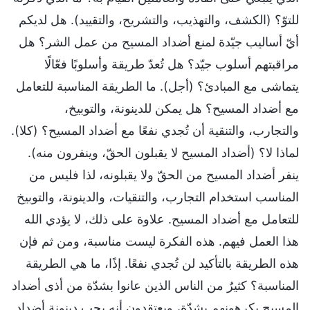
للتوّ؟ (الكشف، والتهذيب، والتشريح، والتقييد). هل لديكم
أيّ أساليب جيّدة لمنع أضداد المسيح من عمل الشر؟ هل
مراقبتهم أسلوب جيّد؟ هل تُعدّ طريقة وأسلوبًا فعّالًا
يتماشى مع المبادئ؟ (أجل). ما الطريقة المناسبة للتعامل
مع أضداد المسيح؟ هل يمكن للدينونة، والتوبيخ،
والتجارب، والتنقية أن تُجدي نفعًا مع أضداد المسيح؟ (كلا).
لماذا لا؟ (أضداد المسيح لا يقبلون الحقّ، وينفرون منه).
ينفر أضداد المسيح من الحقّ ولا يقبلونه، لذا فليس من
المناسب استخدام التجارب، والتنقيات، والدينونة، والتوبيخ
للتعامل مع أضداد المسيح. علاوة على ذلك، لا يؤدي الله
هذا العمل فيهم. هذه الفكرة ليست مناسبة، ومن ثم فإن
هذه الطريقة بالتأكيد لن تُجدي نفعًا. إذًا، ما هي الطريقة
المناسبة؟ كثيرٌ من الناس الذين عانوا بشدّة من أذى أضداد
المسيح يكرهونهم بشدّة، ويعتقدون أنه يجب دينونة أضداد