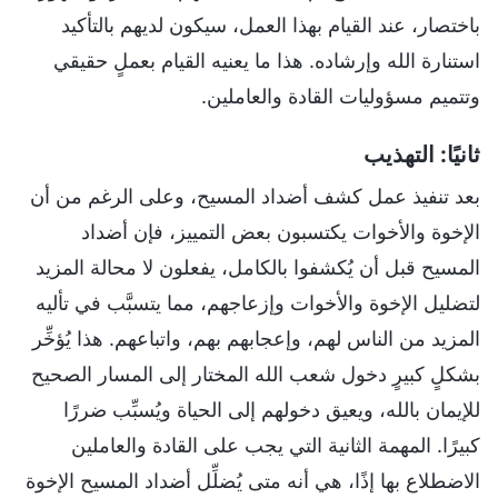
باختصار، عند القيام بهذا العمل، سيكون لديهم بالتأكيد
استنارة الله وإرشاده. هذا ما يعنيه القيام بعملٍ حقيقي
وتتميم مسؤوليات القادة والعاملين.
ثانيًا: التهذيب
بعد تنفيذ عمل كشف أضداد المسيح، وعلى الرغم من أن
الإخوة والأخوات يكتسبون بعض التمييز، فإن أضداد
المسيح قبل أن يُكشفوا بالكامل، يفعلون لا محالة المزيد
لتضليل الإخوة والأخوات وإزعاجهم، مما يتسبَّب في تأليه
المزيد من الناس لهم، وإعجابهم بهم، واتباعهم. هذا يُؤخِّر
بشكلٍ كبيرٍ دخول شعب الله المختار إلى المسار الصحيح
للإيمان بالله، ويعيق دخولهم إلى الحياة ويُسبِّب ضررًا
كبيرًا. المهمة الثانية التي يجب على القادة والعاملين
الاضطلاع بها إذًا، هي أنه متى يُضلِّل أضداد المسيح الإخوة