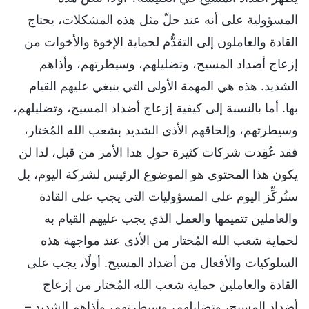
المسؤولية على أنه عند حلّ مثل هذه المشكلات، يحتاج
القادة والعاملون إلى التقدُّم لحماية الإخوة والأخوات من
إزعاج أضداد المسيح، وتضليلهم، وسيطرتهم، وأذاهم
الشديد. هذه هي المهمة الأولى التي ينبغي عليهم القيام
بها. أما بالنسبة إلى كيفية إزعاج أضداد المسيح، وتضليلهم،
وسيطرتهم، وإلحاقهم الأذى الشديد بشعب الله المُختار،
فقد عُقِدت شركات كثيرة حول هذا الأمر من قبل، لذا لن
يكون هذا المحتوى هو الموضوع الرئيس لشركة اليوم، بل
سنُركِّز اليوم على المسؤوليات التي يجب على القادة
والعاملين تتميمها والعمل الذي يجب عليهم القيام به
لحماية شعب الله المُختار من الأذى عند مواجهة هذه
السلوكيات والأفعال من أضداد المسيح. أولًا، يجب على
القادة والعاملين حماية شعب الله المُختار من إزعاج
أضداد المسيح، وتضليلهم، وسيطرتهم، وأذاهم الشديد –