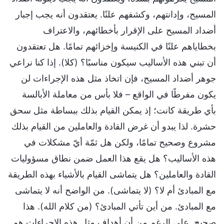
المسيح، وإدانتهم، وكشفهم علنًا. يعتقدون أنه يجب إجبار
أضداد المسيح على الإقرار بأخطائهم، والاعتراف
بخطاياهم علنًا في الكنيسة وإخزائهم تمامًا. هل تعتقدون
أن تبني هذه الأساليب سيكون مناسبًا؟ (كلا). إذا كنا نراعي
جوهر أضداد المسيح، فإن اتخاذ مثل هذه الإجراءات لن
يكون مفرطًا في الواقع – فلا بأس من معاملة الأبالسة
بأي طريقة كانت؛ إذ يمكن القيام بذلك ببساطة مثل سحق
حشرة. لذا يبدو أن غرض القادة والعاملين من القيام بذلك
مشروع وصحيح تمامًا، ولكن هل ثمّة أيّ مشكلات في
هذه الأساليب؟ هل يقع هذا العمل ضمن نطاق مسؤوليات
القادة والعاملين؟ هل يتماشى القيام بالأشياء بهذه الطريقة
مع المبادئ أم لا؟ (لا يتماشى). من الواضح أنه لا يتماشى
مع المبادئ. من أين تأتي المبادئ؟ (من كلام الله). هذا
صحيح. على الرغم من أن أهداف مثل هذه الإجراءات هم