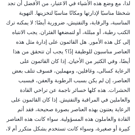
لذا، مع وضع هذه الأشياء في الاعتبار، من الأفضل أن تجد
شخصًا مناسبًا لإدارتها ومكانًا مناسبًا لتخزينها. التهوية
المناسبة، والرقابة، والتفتيش، ضرورية أيضًا؛ لا يمكنه ترك
الكتب رطبة، أو مبللة، أو لتمضغها الفئران. يجب الانتباه
إلى كل هذه الأمور. هل القائمون على إدارة مثل هذه
العناصر مناسبون للوظيفة إذًا؟ يجب أن تتحقق من هذا
أيضًا، وفي الكثير من الأحيان. إذا كان القائمون على
الرعاية كسالى، وغافلين، ومهملين، فسوف تتلف بعض
العناصر، إن لم يكن بسبب الرطوبة والعفن، فبسبب
الحشرات. هذه كلها خسائر ناجمة عن تراخي القادة
والعاملين في المراقبة والتفتيش. إذا كان القائمون على
الرعاية يعتنون بهذه العناصر بصورة صحيحة، فقد أتم
القادة والعاملون هذه المسؤولية. سواء كانت هذه العناصر
كبيرة أو صغيرة، وسواء كانت تستخدم بشكل متكرر أم لا،