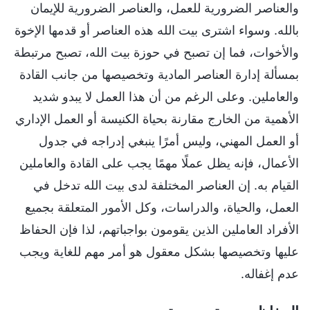
والعناصر الضرورية للعمل، والعناصر الضرورية للإيمان
بالله. وسواء اشترى بيت الله هذه العناصر أو قدمها الإخوة
والأخوات، فما إن تصبح في حوزة بيت الله، تصبح مرتبطة
بمسألة إدارة العناصر المادية وتخصيصها من جانب القادة
والعاملين. وعلى الرغم من أن هذا العمل لا يبدو شديد
الأهمية من الخارج مقارنة بحياة الكنيسة أو العمل الإداري
أو العمل المهني، وليس أمرًا ينبغي إدراجه في جدول
الأعمال، فإنه يظل عملًا مهمًا يجب على القادة والعاملين
القيام به. إن العناصر المختلفة لدى بيت الله تدخل في
العمل، والحياة، والدراسات، وكل الأمور المتعلقة بجميع
الأفراد العاملين الذين يقومون بواجباتهم، لذا فإن الحفاظ
عليها وتخصيصها بشكل معقول هو أمر مهم للغاية ويجب
عدم إغفاله.