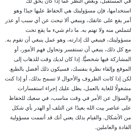
في المستقبل، وبغض النظر عما إذا كان يحق لك
استخدامها، فإن مسؤوليتك هي الحفاظ عليها جيدًا وهو
أمر يقع على عاتقك، وينبغي ألا تبحث عن أي سبب أو عذر
لتتملص منه ولا تهتم به. ما دام شيء ما يقع تحت
مسؤوليتك، فينبغي لك إدارته، وهو عمل ينبغي أن تقوم به.
مع كل ذلك، ينبغي أن تستفسر وتحاول فهم الأمور، أو
المشاركة فيها شخصيًّا. إذا كان لديك وقت للذهاب إلى
الموقع وإلقاء نظرة بنفسك، فسيكون ذلك أفضل بالطبع.
لكن إذا كانت الظروف والأحوال لا تسمح بذلك، أو إذا كنت
مشغولًا للغاية بالعمل، يظل عليك إجراء استفسارات
والسؤال عن الأمر في وقت مناسب، في سعيك للحفاظ
على عناصر بيت الله بعيدًا عن التلف أو الهدر بأي شكل
من الأشكال. والقيام بذلك يعني أنك قد أتممت مسؤولية
القادة والعاملين.