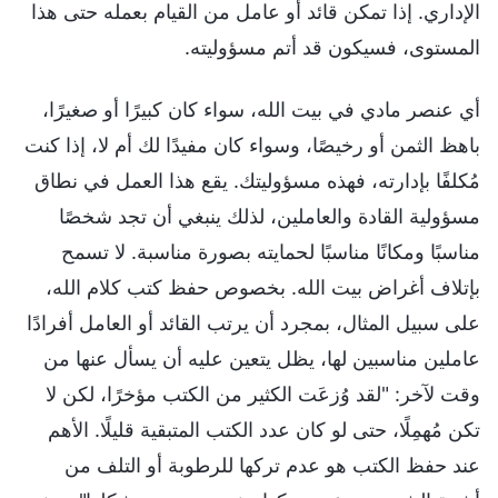
الإداري. إذا تمكن قائد أو عامل من القيام بعمله حتى هذا
المستوى، فسيكون قد أتم مسؤوليته.
أي عنصر مادي في بيت الله، سواء كان كبيرًا أو صغيرًا،
باهظ الثمن أو رخيصًا، وسواء كان مفيدًا لك أم لا، إذا كنت
مُكلفًا بإدارته، فهذه مسؤوليتك. يقع هذا العمل في نطاق
مسؤولية القادة والعاملين، لذلك ينبغي أن تجد شخصًا
مناسبًا ومكانًا مناسبًا لحمايته بصورة مناسبة. لا تسمح
بإتلاف أغراض بيت الله. بخصوص حفظ كتب كلام الله،
على سبيل المثال، بمجرد أن يرتب القائد أو العامل أفرادًا
عاملين مناسبين لها، يظل يتعين عليه أن يسأل عنها من
وقت لآخر: "لقد وُزعَت الكثير من الكتب مؤخرًا، لكن لا
تكن مُهمِلًا، حتى لو كان عدد الكتب المتبقية قليلًا. الأهم
عند حفظ الكتب هو عدم تركها للرطوبة أو التلف من