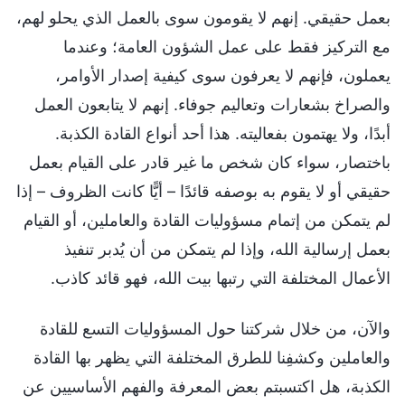
بعمل حقيقي. إنهم لا يقومون سوى بالعمل الذي يحلو لهم،
مع التركيز فقط على عمل الشؤون العامة؛ وعندما
يعملون، فإنهم لا يعرفون سوى كيفية إصدار الأوامر،
والصراخ بشعارات وتعاليم جوفاء. إنهم لا يتابعون العمل
أبدًا، ولا يهتمون بفعاليته. هذا أحد أنواع القادة الكذبة.
باختصار، سواء كان شخص ما غير قادر على القيام بعمل
حقيقي أو لا يقوم به بوصفه قائدًا – أيًّا كانت الظروف – إذا
لم يتمكن من إتمام مسؤوليات القادة والعاملين، أو القيام
بعمل إرسالية الله، وإذا لم يتمكن من أن يُدبر تنفيذ
الأعمال المختلفة التي رتبها بيت الله، فهو قائد كاذب.
والآن، من خلال شركتنا حول المسؤوليات التسع للقادة
والعاملين وكشفِنا للطرق المختلفة التي يظهر بها القادة
الكذبة، هل اكتسبتم بعض المعرفة والفهم الأساسيين عن