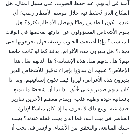
آمنة في أيديهم. عند حفظ الحبوب، على سبيل المثال، هل
المكان الذي تُحفظ فيه خلال موسم الأمطار رطب؛ أي
عندما يكون الطقس رطبًا وتهطل الأمطار بكثرة؟ هل
يقوم الأشخاص المسؤولون عن إدارتها بفحصها في الوقت
المناسب؟ وإذا أصبحت الحبوب رطبة، فهل يخرجونها حتى
تجف؟ هل يديرون هذه الأغراض بدقة كما لو كانت خاصة
بهم؟ هل لديهم مثل هذه الإنسانية؟ هل لديهم مثل هذا
الإخلاص؟ عليهم أن يبدؤوا بإجراء تدقيق للأشخاص الذين
يديرون هذه الأغراض، ليروا كيف تكون إنسانيتهم، وما إذا
كان لديهم ضمير وعلى خُلُق. إذا بدا أن شخصًا ما يتمتع
بإنسانية جيدة وطيبة قلب، ويقدم معظم الآخرين تقارير
جيدة عنه، ومع ذلك لا تعرف ما إذا كان مناسبًا لإدارة
العناصر في بيت الله، فما الذي يجب فعله عندئذ؟ يجب
عليك المتابعة، والتحقق من الأشياء، والإشراف. يجب أن