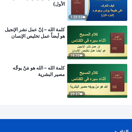
الأول)
1:25:53
كلمة الله – إنّ عمل نشر الإنجيل
هو أيضاً عمل تخليص الإنسان
18:33
كلمة الله – الله هو مَنْ يوجِّه
مصير البشرية
29:37