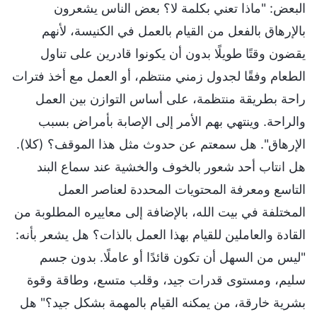
البعض: "ماذا تعني بكلمة لا؟ بعض الناس يشعرون
بالإرهاق بالفعل من القيام بالعمل في الكنيسة، لأنهم
يقضون وقتًا طويلًا بدون أن يكونوا قادرين على تناول
الطعام وفقًا لجدول زمني منتظم، أو العمل مع أخذ فترات
راحة بطريقة منتظمة، على أساس التوازن بين العمل
والراحة. وينتهي بهم الأمر إلى الإصابة بأمراض بسبب
الإرهاق". هل سمعتم عن حدوث مثل هذا الموقف؟ (كلا).
هل انتاب أحد شعور بالخوف والخشية عند سماع البند
التاسع ومعرفة المحتويات المحددة لعناصر العمل
المختلفة في بيت الله، بالإضافة إلى معاييره المطلوبة من
القادة والعاملين للقيام بهذا العمل بالذات؟ هل يشعر بأنه:
"ليس من السهل أن تكون قائدًا أو عاملًا. بدون جسم
سليم، ومستوى قدرات جيد، وقلب متسع، وطاقة وقوة
بشرية خارقة، من يمكنه القيام بالمهمة بشكل جيد؟" هل