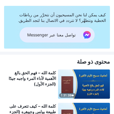
كيف يمكن لنا نحن المسيحيون أن نتحرَّر من رباطات
الخطية ونتطهَّر؟ لا تتردد في الاتصال بنا لتجد الطريق.
تواصل معنا عبر Messenger
محتوى ذو صلة
كلمة الله – فهم الحق بالغ
الأهمية لأداء المرء واجبه جيدًا
(الجزء الأول)
1:31:38
كلمة الله – كيف تتعرف على
طبيعة بولس وجوهره (الجزء