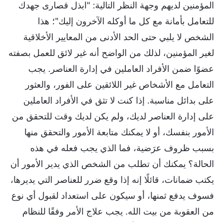
المؤمنين لديهم وجهة النظر التالية: "ابذل قصارى جهدك
للتعامل بأمانة مع كل ما أوكله الآخرون إليك"؛ هذا
الشخص لا يلبي حتى الحد الأدنى من المعايير الأخلاقية
لغير المؤمنين، لذلك من الواضح أنه غير لائق للعمل بصفته
عضوًا ضمن الأفراد العاملين في إدارة العناصر. يجب
التعامل مع الأشخاص غير اللائقين على الفور، والعثور
على بدائل مناسبة. إذا كنت لا تثق في الأفراد العاملين
على إدارة العناصر لديك، ولم يكن لديك وقت للتحقق من
الأمور بنفسك، أو لا يمكنك متابعة الأمور والتحقق منها
بسبب ظروف عرَضية، فما الذي يجب فعله في هذه
الحالة؟ يمكنك أن تطلب من الشخص الذي يدير الأمور أن
يكتب ضمانات، قائلًا إنه إذا وقع ضرر للعناصر التي يديرها،
فسوف يدفع ثمنها، أو سيكون على استعداد لقبول أي نوع
من العقوبة من بيت الله. يجب علاج الأمر وفقًا للنظام