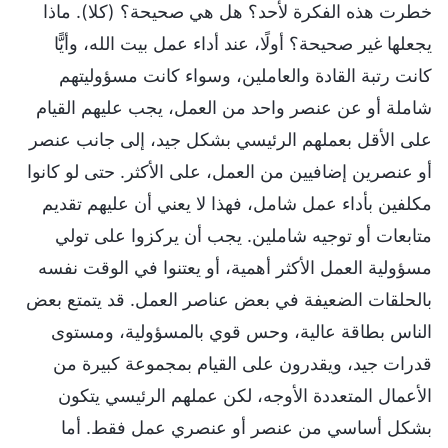
خطرت هذه الفكرة لأحد؟ هل هي صحيحة؟ (كلا). ماذا
يجعلها غير صحيحة؟ أولًا، عند أداء عمل بيت الله، وأيًّا
كانت رتبة القادة والعاملين، وسواء كانت مسؤوليتهم
شاملة أو عن عنصر واحد من العمل، يجب عليهم القيام
على الأقل بعملهم الرئيسي بشكل جيد، إلى جانب عنصر
أو عنصرين إضافيين من العمل، على الأكثر. حتى لو كانوا
مكلفين بأداء عمل شامل، فهذا لا يعني أن عليهم تقديم
متابعات أو توجيه شاملين. يجب أن يركزوا على تولي
مسؤولية العمل الأكثر أهمية، أو يعتنوا في الوقت نفسه
بالحلقات الضعيفة في بعض عناصر العمل. قد يتمتع بعض
الناس بطاقة عالية، وحس قوي بالمسؤولية، ومستوى
قدرات جيد، ويقدرون على القيام بمجموعة كبيرة من
الأعمال المتعددة الأوجه، لكن عملهم الرئيسي يتكون
بشكل أساسي من عنصر أو عنصري عمل فقط. أما