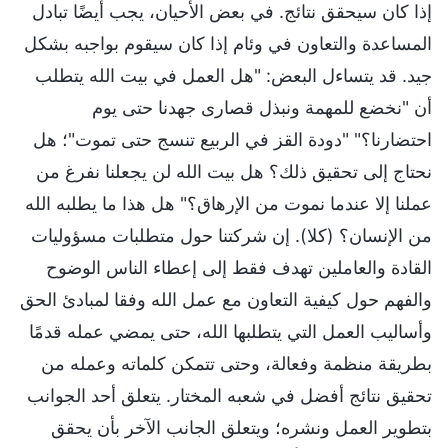
إذا كان سيحقق نتائج. في بعض الأحيان، يجب أيضًا تبادل
المساعدة والتعاون في وئام إذا كان سيقوم بواجبه بشكل
جيد. قد يتساءل البعض: "هل العمل في بيت الله يتطلب
أن "نخضع للمهمة ونبذل قصارى جهدنا حتى يوم
احتضارنا؟" "دودة القز في الربيع تنسج حتى تموت"؛ هل
نحتاج إلى تحقيق ذلك؟ هل بيت الله لن يجعلنا نفرغ من
عملنا إلا عندما نموت من الإرهاق؟" هل هذا ما يطلبه الله
من الإنسان؟ (كلا). إن شركتنا حول متطلبات مسؤوليات
القادة والعاملين تهدف فقط إلى إعطاء الناس الوضوح
والفهم حول كيفية التعاون مع عمل الله وفقا لمبادئ الحق
وأساليب العمل التي يتطلبها الله، حتى يمضي عمله قدمًا
بطريقة منظمة وفعالة، وحتى تتمكن كلماته وعمله من
تحقيق نتائج أفضل في شعبه المختار. يتعلق أحد الجوانب
بتطوير العمل ونشره؛ ويتعلق الجانب الآخر بأن يحقق