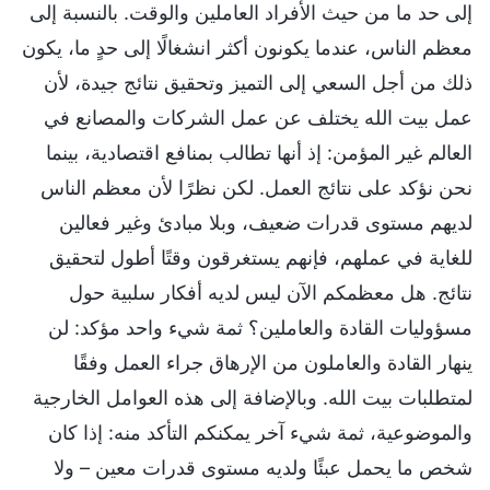
إلى حد ما من حيث الأفراد العاملين والوقت. بالنسبة إلى
معظم الناس، عندما يكونون أكثر انشغالًا إلى حدٍ ما، يكون
ذلك من أجل السعي إلى التميز وتحقيق نتائج جيدة، لأن
عمل بيت الله يختلف عن عمل الشركات والمصانع في
العالم غير المؤمن: إذ أنها تطالب بمنافع اقتصادية، بينما
نحن نؤكد على نتائج العمل. لكن نظرًا لأن معظم الناس
لديهم مستوى قدرات ضعيف، وبلا مبادئ وغير فعالين
للغاية في عملهم، فإنهم يستغرقون وقتًا أطول لتحقيق
نتائج. هل معظمكم الآن ليس لديه أفكار سلبية حول
مسؤوليات القادة والعاملين؟ ثمة شيء واحد مؤكد: لن
ينهار القادة والعاملون من الإرهاق جراء العمل وفقًا
لمتطلبات بيت الله. وبالإضافة إلى هذه العوامل الخارجية
والموضوعية، ثمة شيء آخر يمكنكم التأكد منه: إذا كان
شخص ما يحمل عبئًا ولديه مستوى قدرات معين – ولا