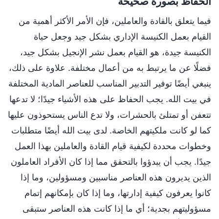
الحفاظ بصورة صحيحة
فيما يتعلق بالقادة والعاملين، فإن الأمر الأكثر أهمية من
القيام بعمل الكنيسة الإداري بشكل جيد وجعل حياة
الكنيسة جيدة، هو القيام بعمل نشر الإنجيل بشكل جيد،
فضلًا عن ما يرتبط به من أعمال مختلفة. علاوة على ذلك،
ينبغي أيضًا توفير التدبير المناسب للعناصر المادية المختلفة
في بيت الله. يجب الحفاظ على هذه الأشياء جيدًا؛ لا تدعها
تتعفن أو تمتلئ بالحشرات، ولا تدع الناس يستحوذون عليها
كما لو كانت ملكيتهم الخاصة. لدى بيت الله أيضًا متطلبات
وخطوات محددة لكيفية قيام القادة والعاملين بهذا العمل
جيدًا. يجب أن يبدؤوا بالتحقق مما إذا كان الأفراد العاملون
الذين يديرون هذه العناصر مناسبين ومسؤولين، وما إذا
كانوا يعرفون كيفية إدارتها، وما إذا كان بإمكانهم إتمام
مسؤوليتهم بجدية؛ أي ما إذا كانت هذه العناصر ستبقى