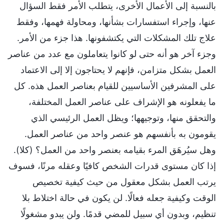
بالنسبة إلى الأعمال الأخرى، يتطلب الأمر فقط السؤال
عنها، وإجراء استفسارات بشأنها، ومحاولة فهمها، وفقط
علاج تلك المشكلات التي يكتشفونها. هذا جزء من الأمر.
وجزء آخر هو أنه حتى لو كانوا يتعاملون مع عدد من عناصر
العمل بشكل متزامن، فإنهم لا يحتاجون إلا إلى الاعتماد
على المشرفين الأساسيين للقيام بعناصر العمل هذه. كل
ما يفعلونه هو الإشراف على عناصر العمل المختلفة،
والتحقق منها، وتوجيهها؛ ويظل العمل الرئيسي الذي
يقومون به بأنفسهم هو عنصر واحد من عناصر العمل.
وهل سيُرهَق المرء بقيامه بعنصر واحد من العمل؟ (كلا).
إذا كان مستوى قدرات الشخص كافيًا وعقله مرنًا، فسوف
يرتب العمل بشكل معقول من حيث كيفية تخصيص
الوقت وكيفية جعله فعالًا. لن يكون في حالة اختلاط بلا
تنظيم، وبدون أي سبيل للمضي قدمًا. ولن يبدو مشغولًا