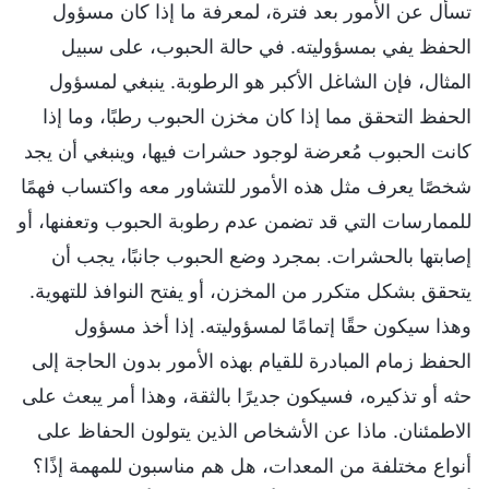
تسأل عن الأمور بعد فترة، لمعرفة ما إذا كان مسؤول
الحفظ يفي بمسؤوليته. في حالة الحبوب، على سبيل
المثال، فإن الشاغل الأكبر هو الرطوبة. ينبغي لمسؤول
الحفظ التحقق مما إذا كان مخزن الحبوب رطبًا، وما إذا
كانت الحبوب مُعرضة لوجود حشرات فيها، وينبغي أن يجد
شخصًا يعرف مثل هذه الأمور للتشاور معه واكتساب فهمًا
للممارسات التي قد تضمن عدم رطوبة الحبوب وتعفنها، أو
إصابتها بالحشرات. بمجرد وضع الحبوب جانبًا، يجب أن
يتحقق بشكل متكرر من المخزن، أو يفتح النوافذ للتهوية.
وهذا سيكون حقًا إتمامًا لمسؤوليته. إذا أخذ مسؤول
الحفظ زمام المبادرة للقيام بهذه الأمور بدون الحاجة إلى
حثه أو تذكيره، فسيكون جديرًا بالثقة، وهذا أمر يبعث على
الاطمئنان. ماذا عن الأشخاص الذين يتولون الحفاظ على
أنواع مختلفة من المعدات، هل هم مناسبون للمهمة إذًا؟