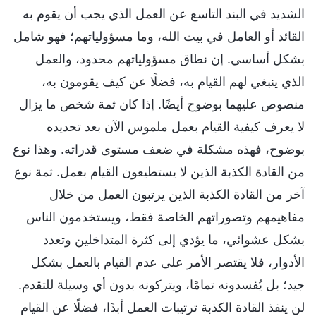
الشديد في البند التاسع عن العمل الذي يجب أن يقوم به
القائد أو العامل في بيت الله، وما مسؤولياتهم؛ فهو شامل
بشكل أساسي. إن نطاق مسؤولياتهم محدود، والعمل
الذي ينبغي لهم القيام به، فضلًا عن كيف يقومون به،
منصوص عليهما بوضوح أيضًا. إذا كان ثمة شخص ما يزال
لا يعرف كيفية القيام بعمل ملموس الآن بعد تحديده
بوضوح، فهذه مشكلة في ضعف مستوى قدراته. وهذا نوع
من القادة الكذبة الذين لا يستطيعون القيام بعمل. ثمة نوع
آخر من القادة الكذبة الذين يرتبون العمل من خلال
مفاهيمهم وتصوراتهم الخاصة فقط، ويستخدمون الناس
بشكل عشوائي، ما يؤدي إلى كثرة المتداخلين وتعدد
الأدوار، فلا يقتصر الأمر على عدم القيام بالعمل بشكل
جيد؛ بل يُفسدونه تمامًا، ويتركونه بدون أي وسيلة للتقدم.
لن ينفذ القادة الكذبة ترتيبات العمل أبدًا، فضلًا عن القيام