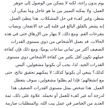
يوم بدون راحة، لكنه لا يتمكن من الوصول إلى جوهر
العمل، ولا يمكنه التمييز بين ما هو عاجل وما يمكن أن
ينتظر، وغير كفء في حل المشكلات. هذا يبطئ العمل.
إنه يشعر بالقلق البالغ في قلبه إلى حد الانفجار، ويصاب
بتقرحات الفم. ومع ذلك، لا ينهار من الإرهاق حتى في هذه
الحالات. قد يعمل الأشخاص من ذوي مستوى القدرات
الضعيف أكثر من ثماني ساعات يوميًا، ومع ذلك فإن كفاءة
عملهم تكون أقل بكثير من كفاءة الأشخاص ذوي مستوى
القدرات الجيد. لذا، يجب أن يكونوا مشغولين، أليس
كذلك؟ ينبغي أن يكونوا كذلك؛ لا يمكنهم تحقيق نتائج، حتى
مع انشغالهم؛ فإذا لم يظلوا مشغولين، سوف يتعطل
العمل. هذا شخص بمثل مستوى القدرات الضعيف هذا
لدرجة أنه غير كفء للعمل أو تحمله. علاوة على ذلك، ثمة
العديد من العناصر في عمل بيت الله، والمتطلبات صارمة