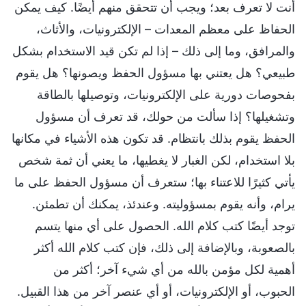
أنت لا تعرف بعد؛ ويجب أن تتحقق منهم أيضًا. كيف يمكن
الحفاظ على معظم المعدات – الإلكترونيات، والأثاث،
والمرافق، وما إلى ذلك – إذا لم تكن قيد الاستخدام بشكل
طبيعي؟ هل يعتني بها مسؤول الحفظ ويصونها؟ هل يقوم
بفحوصات دورية على الإلكترونيات، وتوصيلها بالطاقة
وتشغيلها؟ إذا سألت من حولك، قد تعرف أن مسؤول
الحفظ يقوم بذلك بانتظام. قد تكون هذه الأشياء في مكانها
بلا استخدام، لكن الغبار لا يغطيها، ما يعني أن ثمة شخص
يأتي كثيرًا للاعتناء بها؛ ستعرف أن مسؤول الحفظ على ما
يرام، وأنه يقوم بمسؤوليته. وعندئذ، يمكنك أن تطمئن.
توجد أيضًا كتب كلام الله. الحصول على أي منها يتسم
بالصعوبة، وبالإضافة إلى ذلك، فإن كتب كلام الله أكثر
أهمية لكل مؤمن بالله من أي شيء آخر؛ أكثر من
الحبوب، أو الإلكترونيات، أو أي عنصر آخر من هذا القبيل.