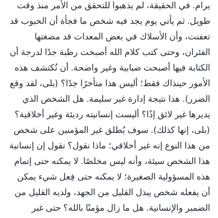
يرام. في الحقيقة، لم يذهبوا للتحقق من الأمر منذ وقت
طويل. ثم يأتي يوم يجد فيه شخص ما فجأة أن الحبوب قد
تعفنت، وأن الأسلاك في بعض المعدات قد مضغتها
الفئران، وحتى كتب كلام الله أصبحت رطبة جدًا لدرجة أن
الكتابة فيها أصبحت ضبابية وغير واضحة. أن تُكتشف هذه
الأمور حينذاك فقط؛ أليس هذا متأخرًا جدًا؟ (بلى، لقد وقع
الضرر). هذا نتيجة إدارة غير سليمة. هل الشخص الذي
يديرها غير لائق إذًا؟ أليست إنسانيته رديئة وغير أخلاقية؟
(بلى، إنها كذلك). سوف يُطلق غير المؤمنين على شخص
من هذا النوع إنه غير أخلاقي؛ ماذا نقول؟ نقول إن إنسانية
هذا الشخص سيئة، وأنه ليس مخلصًا. لا يمكنه حتى إتمام
هذه المسؤولية الصغيرة؛ لا يمكنه حتى فِعل شيء يمكن
أن يفعله شخص يبذل القليل من الجهد، ولديه القليل من
الضمير والإنسانية. هل ما زال مؤمنًا بالله؟ حتى غير