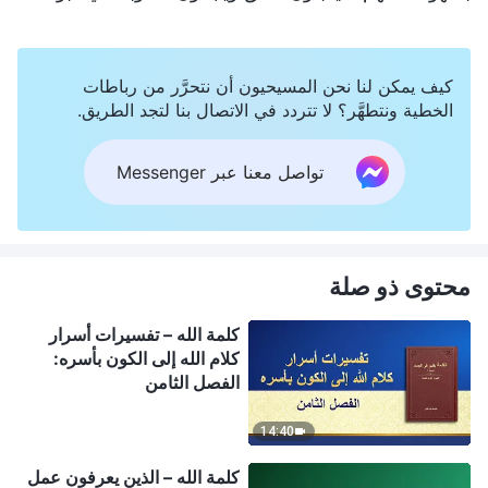
كيف يمكن لنا نحن المسيحيون أن نتحرَّر من رباطات
الخطية ونتطهَّر؟ لا تتردد في الاتصال بنا لتجد الطريق.
تواصل معنا عبر Messenger
محتوى ذو صلة
كلمة الله – تفسيرات أسرار
كلام الله إلى الكون بأسره:
الفصل الثامن
14:40
كلمة الله – الذين يعرفون عمل