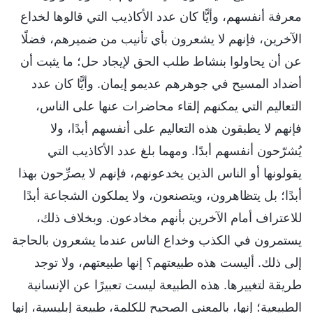
معرفة أنفسهم، وأيًّا كان عدد الأكاذيب التي قالوها لخداع
الآخرين، فإنهم لا يشعرون بأي تأنيب من ضميرهم، فضلًا
عن أن يحاولوا بنشاط طلب الحق لإيجاد حل؛ ما يثبت أن
أضداد المسيح في جوهرهم عديمو إيمان. وأيًّا كان عدد
التعاليم التي يمكنهم إلقاء محاضرات عنها على الناس،
فإنهم لا يطبقون هذه التعاليم على أنفسهم أبدًا، ولا
يُشرّحون أنفسهم أبدًا. ومهما بلغ عدد الأكاذيب التي
يقولونها أو الناس الذين يخدعونهم، فإنهم لا يصرِّحون بهذا
أبدًا؛ بل يتظاهرون، ويتصنعون، ولا يملكون الشجاعة أبدًا
للاعتراف أمام الآخرين بأنهم مخادعون. وبخلاف ذلك،
يستمرون في الكذب وخداع الناس عندما يشعرون بالحاجة
إلى ذلك. أليست هذه طبيعتهم؟ إنها طبيعتهم، ولا توجد
طريقة لتغييرها. هذه الطبيعة ليست تعبيرًا عن الإنسانية
الطبيعية؛ إنها، بالمعنى الصحيح للكلمة، طبيعة إبليسية، إنها