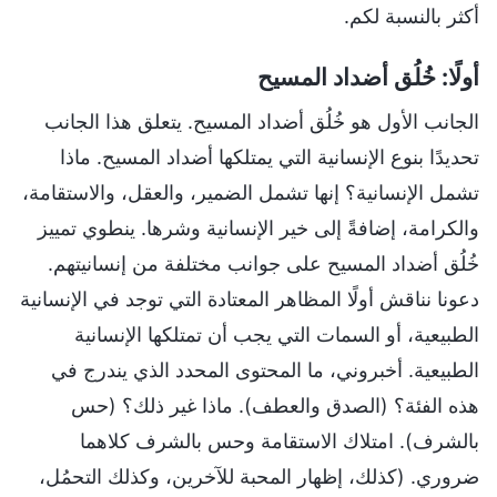
أكثر بالنسبة لكم.
أولًا: خُلُق أضداد المسيح
الجانب الأول هو خُلُق أضداد المسيح. يتعلق هذا الجانب
تحديدًا بنوع الإنسانية التي يمتلكها أضداد المسيح. ماذا
تشمل الإنسانية؟ إنها تشمل الضمير، والعقل، والاستقامة،
والكرامة، إضافةً إلى خير الإنسانية وشرها. ينطوي تمييز
خُلُق أضداد المسيح على جوانب مختلفة من إنسانيتهم.
دعونا نناقش أولًا المظاهر المعتادة التي توجد في الإنسانية
الطبيعية، أو السمات التي يجب أن تمتلكها الإنسانية
الطبيعية. أخبروني، ما المحتوى المحدد الذي يندرج في
هذه الفئة؟ (الصدق والعطف). ماذا غير ذلك؟ (حس
بالشرف). امتلاك الاستقامة وحس بالشرف كلاهما
ضروري. (كذلك، إظهار المحبة للآخرين، وكذلك التحمُل،