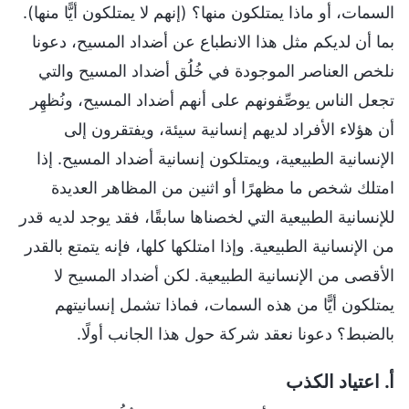
السمات، أو ماذا يمتلكون منها؟ (إنهم لا يمتلكون أيًّا منها).
بما أن لديكم مثل هذا الانطباع عن أضداد المسيح، دعونا
نلخص العناصر الموجودة في خُلُق أضداد المسيح والتي
تجعل الناس يوصِّفونهم على أنهم أضداد المسيح، ونُظهِر
أن هؤلاء الأفراد لديهم إنسانية سيئة، ويفتقرون إلى
الإنسانية الطبيعية، ويمتلكون إنسانية أضداد المسيح. إذا
امتلك شخص ما مظهرًا أو اثنين من المظاهر العديدة
للإنسانية الطبيعية التي لخصناها سابقًا، فقد يوجد لديه قدر
من الإنسانية الطبيعية. وإذا امتلكها كلها، فإنه يتمتع بالقدر
الأقصى من الإنسانية الطبيعية. لكن أضداد المسيح لا
يمتلكون أيًّا من هذه السمات، فماذا تشمل إنسانيتهم
بالضبط؟ دعونا نعقد شركة حول هذا الجانب أولًا.
أ. اعتياد الكذب