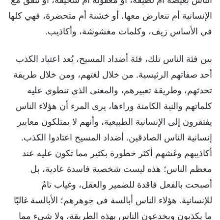
الإنسانية أم تتعارض معها، أو خشنة أم متحضرة، فهي كلها
في الأساس زيف، وكلمات مغشوشة، وأكاذيب.
بين فئة الناس تلك، فئة أضداد المسيح، يُعد اعتياد الكذب
أحد صفاتهم الرئيسية. من خلال لغتهم، ومن خلال طريقة
تحدثهم، وطريقة تعبيرهم، والمعنى الذي تنطوي عليه
كلماتهم والنية الكامنة وراءها، يرى المرء أن هؤلاء الناس
يفتقرون إلى الإنسانية الطبيعية، وأنهم لا يمتلكون معايير
إنسانية الناس الصادقين. أضداد المسيح اعتادوا الكذب.
أكاذيبهم وغشهم أكثر خطورة بكثير مما تكون عليه عند
معظم الناس؛ هذه ليست شخصية فاسدة عادية، بل
أصبحت بالفعل فاقدة للضمير والعقل، وغياب تامٌ
للإنسانية. هؤلاء الناس أبالسة في جوهرهم؛ الأبالسة غالبًا
ما يكذبون ويخدعون الناس بهذه الطريقة، ولا شيء مما