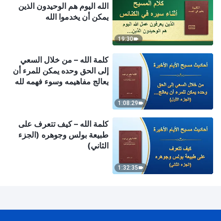
الله اليوم هم الوحيدون الذين
يمكن أن يخدموا الله
19:30
كلمة الله – من خلال السعي
إلى الحق وحده يمكن للمرء أن
يعالج مفاهيمه وسوء فهمه لله
(الجزء الأول)
1:08:29
كلمة الله – كيف تتعرف على
طبيعة بولس وجوهره (الجزء
الثاني)
1:32:35