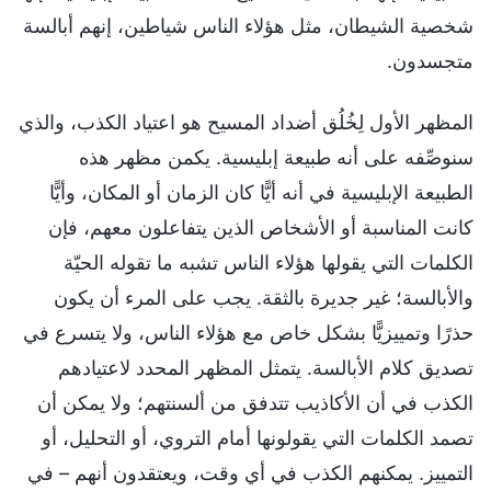
شخصية الشيطان، مثل هؤلاء الناس شياطين، إنهم أبالسة
متجسدون.
المظهر الأول لِخُلُق أضداد المسيح هو اعتياد الكذب، والذي
سنوصِّفه على أنه طبيعة إبليسية. يكمن مظهر هذه
الطبيعة الإبليسية في أنه أيًّا كان الزمان أو المكان، وأيًّا
كانت المناسبة أو الأشخاص الذين يتفاعلون معهم، فإن
الكلمات التي يقولها هؤلاء الناس تشبه ما تقوله الحيّة
والأبالسة؛ غير جديرة بالثقة. يجب على المرء أن يكون
حذرًا وتمييزيًّا بشكل خاص مع هؤلاء الناس، ولا يتسرع في
تصديق كلام الأبالسة. يتمثل المظهر المحدد لاعتيادهم
الكذب في أن الأكاذيب تتدفق من ألسنتهم؛ ولا يمكن أن
تصمد الكلمات التي يقولونها أمام التروي، أو التحليل، أو
التمييز. يمكنهم الكذب في أي وقت، ويعتقدون أنهم – في