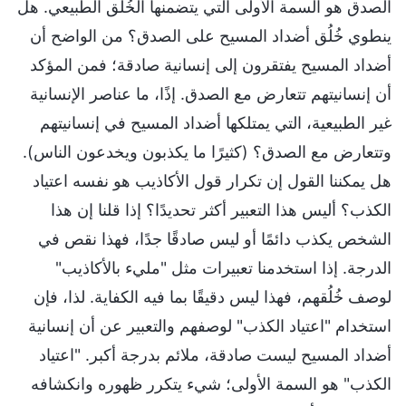
الصدق هو السمة الأولى التي يتضمنها الخُلُق الطبيعي. هل
ينطوي خُلُق أضداد المسيح على الصدق؟ من الواضح أن
أضداد المسيح يفتقرون إلى إنسانية صادقة؛ فمن المؤكد
أن إنسانيتهم تتعارض مع الصدق. إذًا، ما عناصر الإنسانية
غير الطبيعية، التي يمتلكها أضداد المسيح في إنسانيتهم
وتتعارض مع الصدق؟ (كثيرًا ما يكذبون ويخدعون الناس).
هل يمكننا القول إن تكرار قول الأكاذيب هو نفسه اعتياد
الكذب؟ أليس هذا التعبير أكثر تحديدًا؟ إذا قلنا إن هذا
الشخص يكذب دائمًا أو ليس صادقًا جدًا، فهذا نقص في
الدرجة. إذا استخدمنا تعبيرات مثل "مليء بالأكاذيب"
لوصف خُلُقهم، فهذا ليس دقيقًا بما فيه الكفاية. لذا، فإن
استخدام "اعتياد الكذب" لوصفهم والتعبير عن أن إنسانية
أضداد المسيح ليست صادقة، ملائم بدرجة أكبر. "اعتياد
الكذب" هو السمة الأولى؛ شيء يتكرر ظهوره وانكشافه