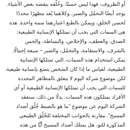
أو الظروف، فهذا ليس حسنًا، وخُلُقه ينقصه بعض الأشياء.
يوجد أيضًا التحمُل والصبر، وكلاهما يُعد مظهرًا محددًا
لحسن الخلق، ويمكن بالطبع اعتبارهما سمة واحدة. هذه
هي السمات التي يجب أن تمتلكها الإنسانية الطبيعية:
الصدق، والعطف، والإخلاص، والبساطة، والحس
بالشرف، والاستقامة، والتحمُل، والصبر – سبعة إجمالًا.
يمكن استخدام هذه السمات، التي تمتلكها الإنسانية
الطبيعية، لقياس ما إذا كان الشخص يتمتع بإنسانية طبيعية.
لكن موضوع شركة اليوم لا يتعلق بالمظاهر المحددة
للسمات التي يجب أن تمتلكها الإنسانية الطبيعية أو أي
الأفراد يمتلكون هذه السمات. بدلًا من ذلك، سنعقد
الشركة اليوم عن موضوع "ما هو بالضبط خُلُق أضداد
المسيح". مقارنة بالجوانب المختلفة للخُلُق الطبيعي
المذكورة للتو، هل يمتلك أضداد المسيح أيًّا من هذه