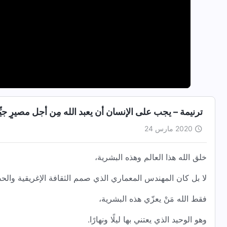
ترنيمة – يجب على الإنسان أن يعبد الله مِن أجل مصيرٍ جيِّد
2020 مارس 24
خلق الله هذا العالم وهذه البشرية،
لا بل كان المهندس المعماري الذي صمم الثقافة الإغريقية والحض
فقط الله مَنْ يعزّي هذه البشرية،
وهو الوحيد الذي يعتني بها ليلًا ونهارًا.