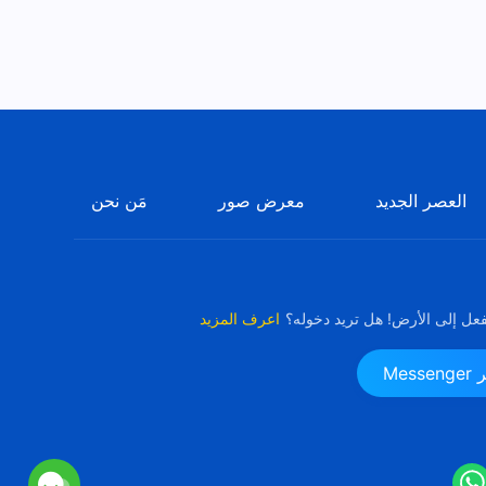
العصر الجديد
معرض صور
مَن نحن
فعل إلى الأرض! هل تريد دخوله؟
اعرف المزيد
Me