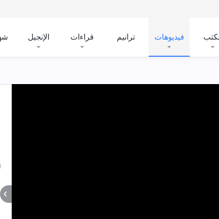
لكتب
فيديوهات
ترانيم
قراءات
الإنجيل
شه