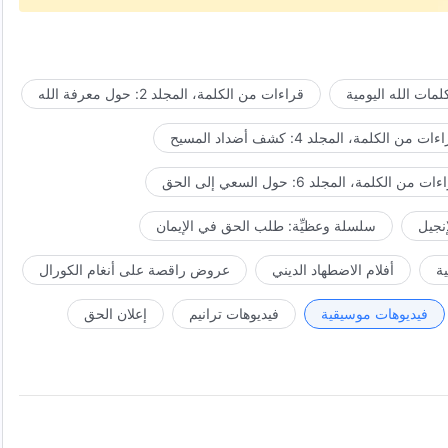
مات الله اليومية
قراءات من الكلمة، المجلد 2: حول معرفة الله
ات من الكلمة، المجلد 4: كشف أضداد المسيح
ت من الكلمة، المجلد 6: حول السعي إلى الحق
إنجيل
سلسلة وعظيِّة: طلب الحق في الإيمان
ة
أفلام الاضطهاد الديني
عروض راقصة على أنغام الكورال
فيديوهات موسيقية
فيديوهات ترانيم
إعلان الحق