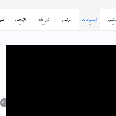
لكتب
فيديوهات
ترانيم
قراءات
الإنجيل
شه