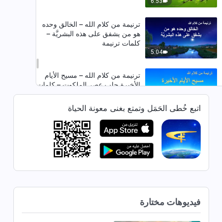
6:53
ترنيمة من كلام الله – الخالق وحده
هو من يشفق على هذه البشريَّة –
كلمات ترنيمة
5:04
ترنيمة من كلام الله – مسيح الأيام
الأخيرة جلب عصر الملكوت – كلمات
ترنيمة
5:38
اتبع خُطى الحَمَل وتمتع بغنى معونة الحياة
ترنيمة من كلام الله – لقد سلكنا
طريق الحياة الصحيح – كلمات ترنيمة
4:43
ترنيمة من كلام الله – معنى الصلاة –
كلمات ترنيمة
فيديوهات مختارة
3:27