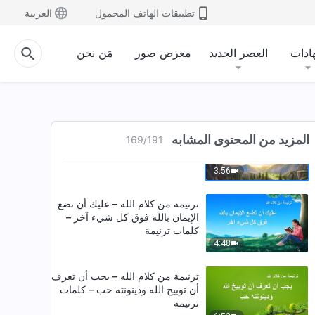
تطبيقات الهاتف المحمول
العربية
4:16
ادات
العصر الجديد
معرض صور
مَن نحن
ترنيمة من كلام الله – ثمار تهدئة
قلبك أمام الله‎‎ – كلمات ترنيمة
5:45
ترنيمة من كلام الله – ما يجب أن
المزيد من المحتوى المشابه
169
/
191
يسعى له الشَّباب‎‎ – كلمات ترنيمة
3:56
ترنيمة من كلام الله – عليك أن تضع
الإيمان بالله فوق كل شيء آخر‎‎ –
كلمات ترنيمة
4:48
ترنيمة من كلام الله – يجب أن تعرف
أن توبيخ الله ودينونته حب‎‎ – كلمات
ترنيمة