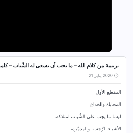
ترنيمة من كلام الله – ما يجب أن يسعى له الشَّباب‎‎ – كلمات ترنيمة
2020 يناير 21
المقطع الأول
المحاباة والخداع
ليسا ما يجب على الشَّباب امتلاكه.
الأشياء الرَّجسة والمدمِّرة،