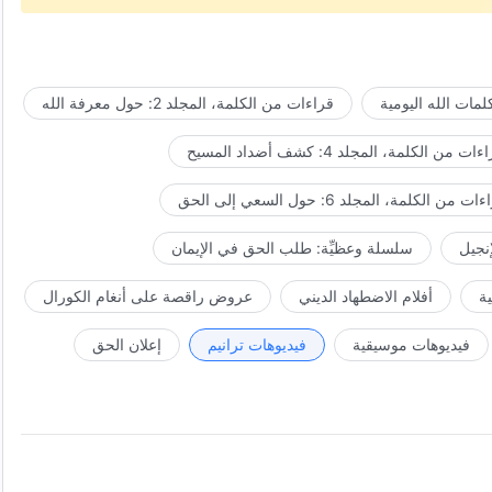
مات الله اليومية
قراءات من الكلمة، المجلد 2: حول معرفة الله
ات من الكلمة، المجلد 4: كشف أضداد المسيح
ت من الكلمة، المجلد 6: حول السعي إلى الحق
إنجيل
سلسلة وعظيِّة: طلب الحق في الإيمان
ة
أفلام الاضطهاد الديني
عروض راقصة على أنغام الكورال
فيديوهات موسيقية
فيديوهات ترانيم
إعلان الحق