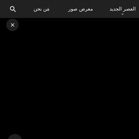
العصر الجديد
معرض صور
مَن نحن