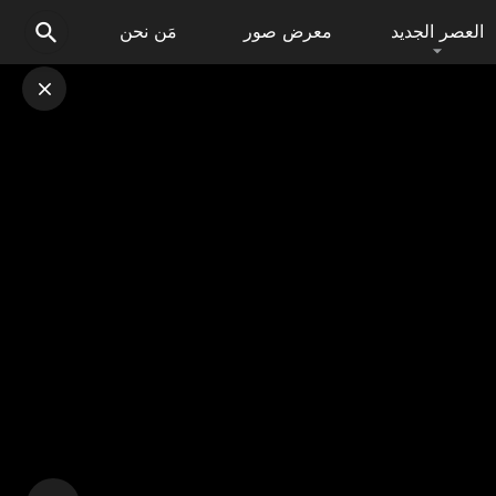
العصر الجديد
معرض صور
مَن نحن