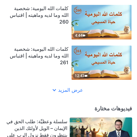
كلمات الله اليومية: شخصية
الله وما لديه وماهيته | اقتباس
260
4:44
كلمات الله اليومية: شخصية
الله وما لديه وماهيته | اقتباس
261
12:43
عرض المزيد
فيديوهات مختارة
سلسلة وعظيِّة: طلب الحق في
الإيمان – الويل لأولئك الذين
ينتظرون فقط نزول الرب على