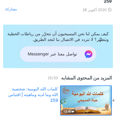
259
مشاركة
2020 أكتوبر 28
كيف يمكن لنا نحن المسيحيون أن نتحرَّر من رباطات الخطية
ونتطهَّر؟ لا تتردد في الاتصال بنا لتجد الطريق.
تواصل معنا عبر Messenger
المزيد من المحتوى المشابه
25
/
30
كلمات الله اليومية: شخصية
الله وما لديه وماهيته | اقتباس
259
10:40