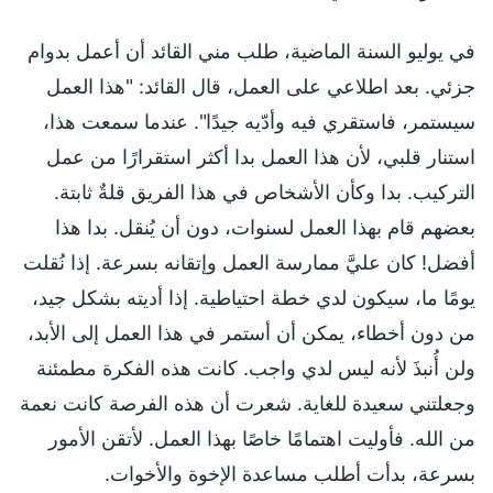
في يوليو السنة الماضية، طلب مني القائد أن أعمل بدوام
جزئي. بعد اطلاعي على العمل، قال القائد: "هذا العمل
سيستمر، فاستقري فيه وأدّيه جيدًا". عندما سمعت هذا،
استنار قلبي، لأن هذا العمل بدا أكثر استقرارًا من عمل
التركيب. بدا وكأن الأشخاص في هذا الفريق قلةٌ ثابتة.
بعضهم قام بهذا العمل لسنوات، دون أن يُنقل. بدا هذا
أفضل! كان عليَّ ممارسة العمل وإتقانه بسرعة. إذا نُقلت
يومًا ما، سيكون لدي خطة احتياطية. إذا أديته بشكل جيد،
من دون أخطاء، يمكن أن أستمر في هذا العمل إلى الأبد،
ولن أُنبذَ لأنه ليس لدي واجب. كانت هذه الفكرة مطمئنة
وجعلتني سعيدة للغاية. شعرت أن هذه الفرصة كانت نعمة
من الله. فأوليت اهتمامًا خاصًا بهذا العمل. لأتقن الأمور
بسرعة، بدأت أطلب مساعدة الإخوة والأخوات.