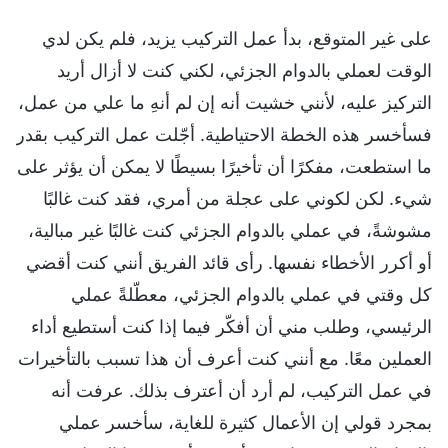
على غير المتوقع، بدأ عمل التركيب يزيد، فلم يكن لدي
الوقت لعملي بالدوام الجزئي، لكني كنت لا أزال أريد
التركيز عليه، لأنني خشيت أنه إن لم أنهِ ما علي من عمل،
فسأخسر هذه الخطة الاحتياطية. أجّلت عمل التركيب بقدر
ما استطعت، مفكرًا أن تأخيرًا بسيطًا لا يمكن أن يؤثر على
شيء. لكن لكوني على عجلة من أمري، فقد كنت غالبًا
مشوشةً، في عملي بالدوام الجزئي كنت غالبًا غير مبالية،
أو أكرر الأخطاء نفسها. رأى قائد الفريق أنني كنت أقضي
كل وقتي في عملي بالدوام الجزئي، معطّلةً عملي
الرئيسي، وطلب مني أن أفكّر فيما إذا كنت أستطيع أداء
العملين معًا. مع أنني كنت أعرف أن هذا تسبب بالتأخيرات
في عمل التركيب، لم أرد أن أعترف بذلك. عرفت أنه
بمجرد قولي إن الأعمال كثيرة للغاية، سأخسر عملي