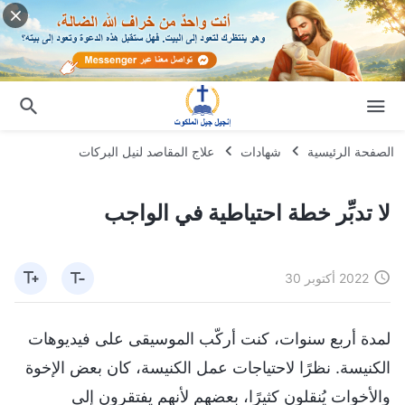
الصفحة الرئيسية
شهادات
علاج المقاصد لنيل البركات
لا تدبِّر خطة احتياطية في الواجب
2022 أكتوبر 30
لمدة أربع سنوات، كنت أركّب الموسيقى على فيديوهات
الكنيسة. نظرًا لاحتياجات عمل الكنيسة، كان بعض الإخوة
والأخوات يُنقلون كثيرًا، بعضهم لأنهم يفتقرون إلى