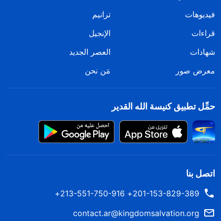
فيديوهات
ترانيم
قراءات
الإنجيل
شهادات
العصر الجديد
معرض صور
مَن نحن
حمِّل تطبيق كنيسة الله القدير
اتصل بنا
201-153-829-389+ 213-551-750-916+
contact.ar@kingdomsalvation.org