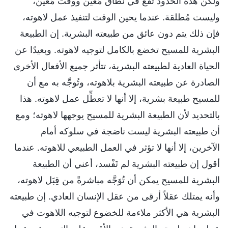
ولكن هذه الحدود تقع في نطاق مُعيَّن ووقت مُعيَّن،
وليست مُطلقة. عندما يحين الوقت لتنفيذ عمل لاهوته،
فإن ذلك يتم دون عائق من طبيعته البشرية. إن الطبيعة
البشرية للمسيح تخضع بالكامل لتوجيه لاهوته. وبعيدًا عن
الحياة العادية لطبيعته البشرية، تتأثر جميع الأفعال الأخرى
الصادرة عن طبيعته البشرية بلاهوته، وتُوجَّه به مع أن
للمسيح طبيعة بشرية، إلا أنها لا تعطِّل عمل لاهوته. هذا
بالتحديد لأن الطبيعة البشرية للمسيح يوجهها لاهوته؛ ومع
أن طبيعته البشرية ليست ناضجة في سلوكه أمام
الآخرين، إلا أنها لا تؤثر في العمل الطبيعي للاهوته. عندما
أقول إن طبيعته البشرية لم تَفْسد، أعني أن الطبيعة
البشرية للمسيح يمكن أن تُوَجَّه مباشرةً من قِبَل لاهوته،
وأنه يمتلك عقلاً أرقى من عقل الإنسان العادي. إن طبيعته
البشرية هي الأكثر ملاءمة للخضوع لتوجيه اللاهوت في