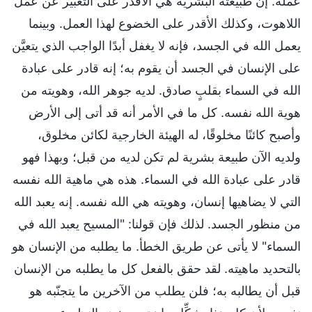
عمله. إن طبيعته البشرية هي الأقدر على التعبير عن عمل
اللاهوت، وكذلك الأقدر على الخضوع لهذا العمل. وبينما
يعمل الله في الجسد، فإنه لا يغفل أبدًا الواجب الذي يتعيَّن
على الإنسان في الجسد أن يقوم به؛ إنه قادر على عبادة
الله في السماء بقلبٍ صادق. لديه جوهر الله، وهويته من
هوية الله نفسه. كل ما في الأمر أنه قد أتى إلى الأرض
وأصبح كائنًا مخلوقًا، له الهيئة الخارجية لكائن مخلوق،
ولديه الآن طبيعة بشرية لم تكن لديه من قبل؛ وبهذا فهو
قادر على عبادة الله في السماء. هذه هي ماهية الله نفسه
التي لا يضاهيها إنسان، وهويته هي الله نفسه. إنه يعبد الله
من منظور الجسد. لذلك فإن قولنا: "المسيح يعبد الله في
السماء" لا يأتى عن طريق الخطأ. ما يطلبه من الإنسان هو
بالتحديد ماهيته. لقد حقق بالفعل كل ما يطلبه من الإنسان
قبل أن يطالبه به؛ فلن يطلب من الآخرين ما يتجنّبه هو