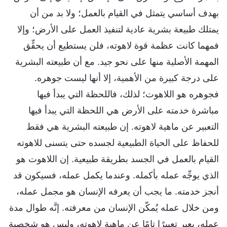
بهدف أساسي يتمثل في القيام بالعمل؛ ولا بد من أن
يمتلك طبيعة بشرية عادية لتنفيذ العمل على الأرض؛ وإلا
فمهما كانت عظمة قوة لاهوته، فلن يستطيع أن يحقِّق
المهمة الأصلية منها على نحو جيد. مع أن طبيعته البشرية
على درجة كبيرة من الأهمية، إلا أنها ليست جوهره.
فجوهره هو اللاهوت؛ لذلك، فاللحظة التي يبدأ فيها
مباشرة خدمته على الأرض هي اللحظة التي يبدأ فيها
التعبير عن ماهية لاهوته. إن طبيعته البشرية هي فقط
للحفاظ على الحياة الطبيعية لجسده حتى يتسنى للاهوته
القيام بالعمل في الجسد بطريقة طبيعية. إن اللاهوت هو
الذي يوجِّه عمله بأكمله. وعندما يكمل عمله، فسيكون قد
أنجز خدمته. ما يجب أن يعرفه الإنسان هو مجمل عمله،
ومن خلال عمله يُمكّن الإنسان من معرفته. إنَّه طوال مدة
عمله، يعبر تعبيرًا تامًا عن ماهية لاهوته، وليس هو شخصية