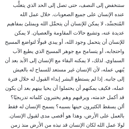
ستنخفض إلى النصف، حتى تصل إلى الحد الذي يتغلَّب
عنده الإنسان على جميع الصعوبات. خلال عمل الله
المُتجسِّد، لا يمكن للإنسان أن يتحمَّل الله ويمتلئ بمفاهيم
عديدة عنه، وتشيع حالات المقاومة والعصيان. لا يمكن
للإنسان أن يتحمل وجود الله، أو يبدي قبولًا لتواضع المسيح
واحتجابه، أو يتسامح مع جوهر المسيح الذي يطيع الآب
السماوي. لذلك، لا يمكنه البقاء مع الإنسان إلى الأبد بعد أن
يُنهي عمله، لأن الإنسان غير مستعد للسماح له بالعيش
إلى جانبه. إذا لم يستطع البشر إبداء القبول له خلال فترة
عمله، فكيف يمكنهم أن يحتملوا أن يحيا بينهم بعد أن يكون
قد أكمل خدمته، ويرقبهم وهم يختبرون كلماته تدريجيًا؟
ألن يسقط الكثيرون حينها بسببه؟ يسمح الإنسان له فقط
بالعمل على الأرض، وهذا هو أقصى مدى لقبول الإنسان.
لولا عمل الله لكان الإنسان قد نبذه من الأرض منذ زمن