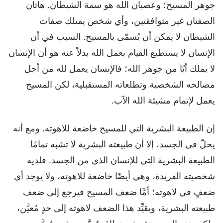
جوهر المسيح؛ وعصيان الله هو سمة الشيطان. هاتان
الصفتان غير متوافقتين، وأي شخص يمتلك صفات
الشيطان لا يمكن أن يُسمّى بالمسيح. السبب في أن
الإنسان لا يستطيع القيام بعمل الله بدلاً عنه هو أن الإنسان
لا يملك أيًا من جوهر الله؛ فالإنسان يعمل لله من أجل
مصالحه الشخصية وتطلعاته المستقبلية، لكن المسيح
يعمل لإتمام مشيئة الله الآب.
إن الطبيعة البشرية التي للمسيح خاضعة للاهوته. ومع أنه
يحلّ في الجسد، إلا أن طبيعته البشرية لا تشبه تمامًا
الطبيعة البشرية التي للإنسان الذي من الجسد. فلديه
شخصيته الفريدة، وهي أيضًا خاضعة للاهوته، ولا يوجد أي
ضعفٍ في لاهوته؛ أمَّا ضعف المسيح فيرجع إلى ضعف
طبيعته البشرية، ويقيِّد هذا الضعف لاهوته إلى حدٍ مُعيَّن،