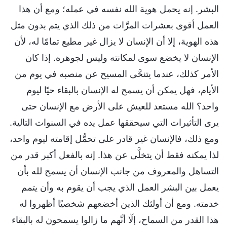
البشر. إنه يحمل هوية الله نفسه في عمله؛ ومع أن هذا
العمل أقوى بعشرات المرَّات من ذلك الذي يتم بدون مثل
هذه الهوية، إلا أن الإنسان لا يزال غير مطيع تمامًا له، لأن
الإنسان لا يخضع سوى لمكانته وليس لجوهره. إذا كان
الأمر كذلك، عندما يتنحَّى المسيح عن منصبه في يوم من
الأيام، فهل يمكن أن يسمح له الإنسان بالبقاء حيًا ليوم
واحد؟ الله مستعد للعيش على الأرض مع الإنسان حتى
يرى التأثيرات التي سيحققها عمل يده في السنوات التالية.
ومع ذلك، فالإنسان غير قادر على تحمُّل إقامته ليوم واحد،
لذا يمكنه فقط أن يتخلَّى عن هذا. إنه بالفعل أكبر قدر من
التساهل والمعروف من جانب الإنسان أن يسمح لله بأن
يعمل بين البشر العمل الذي يجب أن يقوم به وأن يتمم
خدمته. ومع أن أولئك الذين أخضعهم شخصيًا أظهروا له
هذا القدر من السماح، إلّا أنَّهم ما زالوا يسمحون له بالبقاء