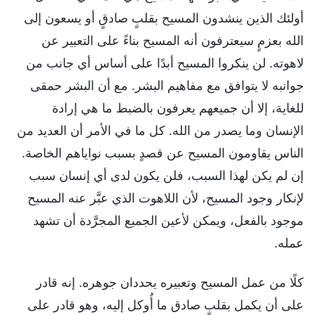
أولئك الذين ينشدون المسيح بقلبٍ صادقٍ أو يسعون إلى
الله بعزمٍ سيعترفون أنه المسيح بناءً على التعبير عن
لاهوته. لن ينكروا المسيح أبدًا على أساس أي جانب من
جوانبه لا يتوافق مع مفاهيم البشر. مع أن البشر حمقى
للغاية، إلا أن جميعهم يعرفون بالضبط ما هي إرادة
الإنسان وما يصدر من الله. كل ما في الأمر أن العديد من
الناس يقاومون المسيح عن قصدٍ بسبب نواياهم الخاصة.
إن لم يكن لهذا السبب، فلن يكون لدى أي إنسان سبب
لإنكار وجود المسيح، لأن اللاهوت الذي عبَّر عنه المسيح
موجود بالفعل، ويمكن لأعين الجميع المجرَّدة أن تشهد
عمله.
كلًا من عمل المسيح وتعبيره يحددان جوهره. إنه قادر
على أن يكمل بقلبٍ صادق ما أُوكل إليه، وهو قادر على