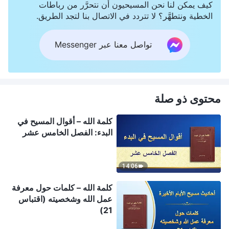
كيف يمكن لنا نحن المسيحيون أن نتحرَّر من رباطات
الخطية ونتطهَّر؟ لا تتردد في الاتصال بنا لتجد الطريق.
تواصل معنا عبر Messenger
محتوى ذو صلة
كلمة الله – أقوال المسيح في
البدء: الفصل الخامس عشر
14:06
كلمة الله – كلمات حول معرفة
عمل الله وشخصيته (اقتباس
21)