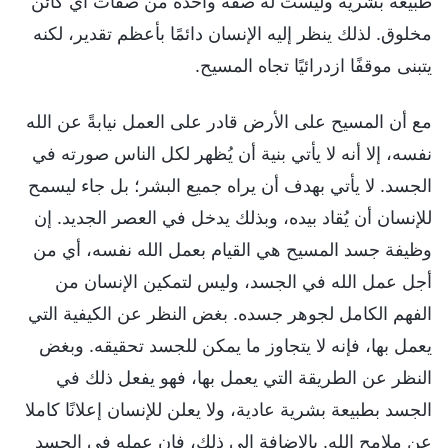
طبيعة بشرية وليست له صفة واحدة من صفات أي كائن
مخلوق. لذلك ينظر إليه الإنسان دائمًا بأعظم تقدير، لكنه
يتبنى موقفًا ازدرائيًا تجاه المسيح.
مع أن المسيح على الأرض قادر على العمل نيابةً عن الله
نفسه، إلا أنه لا يأتي بنية أن يُظهر لكل الناس صورته في
الجسد. لا يأتي بهدف أن يراه جميع البشر؛ بل جاء ليسمح
للإنسان أن يُقاد بيده، وبذلك يدخل في العصر الجديد. إن
وظيفة جسد المسيح هي القيام بعمل الله نفسه، أي من
أجل عمل الله في الجسد، وليس لتمكين الإنسان من
الفهم الكامل لجوهر جسده. بغض النظر عن الكيفية التي
يعمل بها، فإنه لا يتجاوز ما يمكن للجسد تحقيقه. وبغض
النظر عن الطريقة التي يعمل بها، فهو يفعل ذلك في
الجسد بطبيعة بشرية عادية، ولا يعلن للإنسان إعلانًا كاملا
عن ملامح الله. بالإضافة إلى ذلك، فإن عمله في الجسد