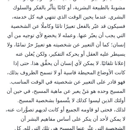
مشوبةً بالطبيعة البشرية، أو كائنًا يتأثَّر بالفكر والسلوك
البشري. عندما يحين الوقت الذي تنتهي فيه كل خدمته،
فسيكون قد عبّر بالفعل تعبيرًا تامًا وكاملًا عن الشخصية
التي يجب أن يعبّر عنها. وعمله لا يخضع لأي توجيه من أي
إنسان؛ كما أن التعبير عن شخصيته هو تعبيرٌ حرٌ تمامًا، ولا
يسيطر عليه العقل أو يحركه التفكير، ولكن يُعلن عنه
إعلانا تلقائيًا. لا يمكن لأي إنسان أن يحقِّق هذا. حتى إذا
كانت الأوضاع المحيطة قاسية أو لا تسمح الظروف بذلك،
فهو قادر على التعبير عن شخصيته في الوقت المناسب.
المسيح وحده هو مَنْ يعبر عن ماهية المسيح، في حين أن
أولئك الذين ليسوا كذلك لا يتَّسموا بشخصية المسيح.
لذلك، فحتى لو قاومه الجميع أو كانت لديهم تصوُّرات عنه،
لا يمكن لأحد أن ينكر على أساس مفاهيم البشر أن
الشخصية التي عبَّر عنها المسيح هي تلك التي لله. كل