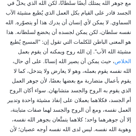
مع جوهر الله يمتلك أيضًا سلطانًا، لكن الله الذي يحلّ في
الجسد قادر على القيام بكل العمل الذي يُطيع مشيئة الآب
السماوي. لا يمكن لأي إنسان أن يدرك هذا أو يتصوّره. الله
نفسه سلطان، لكن يمكن لجسده أن يخضع لسلطانه. هذا
هو المعنى الباطن للكلمات التي تقول إن: "المسيح يُطيع
مشيئة الله الآب". إن الله روح ويمكنه أن يقوم بعمل
الخلاص
، حيث يمكن أن يصير الله إنسانًا. على أي حال،
الله نفسه يقوم بعمله، وهو لا يعارض ولا يتدخل، كما لا
يقوم بأعمال متضاربة مع بعضها بعضًا، لأن جوهر العمل
الذي يقوم به الروح والجسد متشابهان. سواء أكان الروح
أم الجسد، فكلاهما يعملان على إنفاذ مشيئة واحدة وتدبير
العمل نفسه، ومع أن الروح والجسد لهما صفات متباينة،
إلا أن جوهرهما واحد؛ كلاهما يتمتَّعان بجوهر الله نفسه،
وهوية الله نفسه. ليس لدى الله نفسه أوجه عصيان؛ لأن