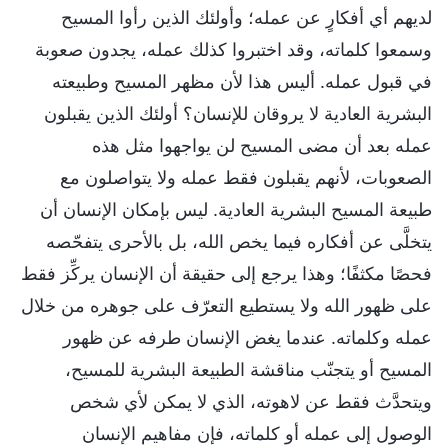
لديهم أي أفكارٍ عن عمله؛ وأولئك الذين رأوا المسيح
وسمعوا كلماته، وقد اختبروا كذلك عمله، يجدون صعوبة
في قبول عمله. أليس هذا لأن مظهر المسيح وطبيعته
البشرية العادية لا يروقان للإنسان؟ أولئك الذين يقبلون
عمله بعد أن مضى المسيح لن يواجهوا مثل هذه
الصعوبات، لأنهم يقبلون فقط عمله ولا يتواصلون مع
طبيعة المسيح البشرية العادية. ليس بإمكان الإنسان أن
يتخلَّى عن أفكاره فيما يخص الله، بل بالأحرى يتفحّصه
فحصًا مكثفًا؛ وهذا يرجع إلى حقيقة أن الإنسان يركِّز فقط
على ظهور الله ولا يستطيع التعرّف على جوهره من خلال
عمله وكلماته. عندما يغض الإنسان طرفه عن ظهور
المسيح أو يتجنّب مناقشة الطبيعة البشرية للمسيح،
ويتحدَّث فقط عن لاهوته، الذي لا يمكن لأي شخص
الوصول إلى عمله أو كلماته، فإن مفاهيم الإنسان