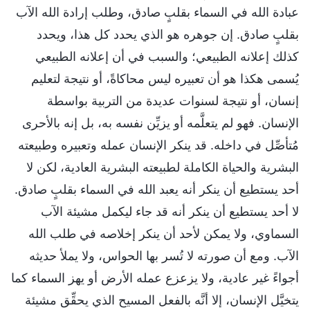
عبادة الله في السماء بقلبٍ صادق، وطلب إرادة الله الآب
بقلبٍ صادق. إن جوهره هو الذي يحدد كل هذا، ويحدد
كذلك إعلانه الطبيعي؛ والسبب في أن إعلانه الطبيعي
يُسمى هكذا هو أن تعبيره ليس محاكاةً، أو نتيجة لتعليم
إنسان، أو نتيجة لسنوات عديدة من التربية بواسطة
الإنسان. فهو لم يتعلَّمه أو يزيِّن نفسه به، بل إنه بالأحرى
مُتأصِّل في داخله. قد ينكر الإنسان عمله وتعبيره وطبيعته
البشرية والحياة الكاملة لطبيعته البشرية العادية، لكن لا
أحد يستطيع أن ينكر أنه يعبد الله في السماء بقلبٍ صادق.
لا أحد يستطيع أن ينكر أنه قد جاء ليكمل مشيئة الآب
السماوي، ولا يمكن لأحد أن ينكر إخلاصه في طلب الله
الآب. ومع أن صورته لا تُسر بها الحواس، ولا يملأ حديثه
أجواءً غير عادية، ولا يزعزع عمله الأرض أو يهز السماء كما
يتخيَّل الإنسان، إلا أنَّه بالفعل المسيح الذي يحقِّق مشيئة