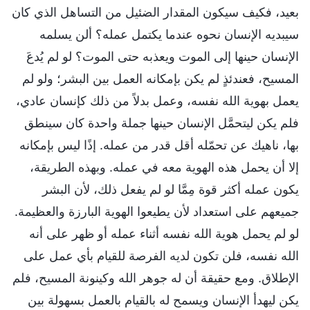
بعيد، فكيف سيكون المقدار الضئيل من التساهل الذي كان
سيبديه الإنسان نحوه عندما يكتمل عمله؟ ألن يسلمه
الإنسان حينها إلى الموت ويعذبه حتى الموت؟ لو لم يُدعَ
المسيح، فعندئذٍ لم يكن بإمكانه العمل بين البشر؛ ولو لم
يعمل بهوية الله نفسه، وعمل بدلاً من ذلك كإنسان عادي،
فلم يكن ليتحمَّل الإنسان حينها جملة واحدة كان سينطق
بها، ناهيك عن تحمّله أقل قدر من عمله. إذًا ليس بإمكانه
إلا أن يحمل هذه الهوية معه في عمله. وبهذه الطريقة،
يكون عمله أكثر قوة مِمَّا لو لم يفعل ذلك، لأن البشر
جميعهم على استعداد لأن يطيعوا الهوية البارزة والعظيمة.
لو لم يحمل هوية الله نفسه أثناء عمله أو ظهر على أنه
الله نفسه، فلن تكون لديه الفرصة للقيام بأي عمل على
الإطلاق. ومع حقيقة أن له جوهر الله وكينونة المسيح، فلم
يكن ليهدأ الإنسان ويسمح له بالقيام بالعمل بسهولة بين