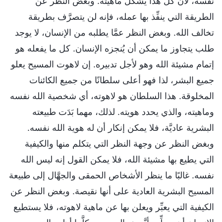
نفسه، لأن كل هذا يشكِّل ماهيته. وبغض النظر عن
الطريقة التي ينفِّذ بها عمله، فإنه لن يتصرَّف بطريقة
تخالف الله. وبغض النظر عمَّا يطلبه من الإنسان، لا يوجد
طلب يتجاوز ما يمكن أن يُنجزه الإنسان. كل ما يفعله هو
إتمام مشيئة الله وهو لأجل تدبيره. إن لاهوت المسيح يعلو
جميع البشر، لذا فهو أعلى سلطانًا من جميع الكائنات
المخلوقة. هذا السلطان هو لاهوته، أي شخصية الله نفسه
وماهيته، والذي يحدد هويته. لذلك، مهما بَدَت طبيعته
البشرية عاديَّة، فلا يمكن إنكار أن له هوية الله نفسه.
وبغض النظر عن وجهة النظر التي يتكلم منها والكيفية
التي يطيع بها مشيئة الله، فلا يمكن القول إنه ليس الله
نفسه. غالبًا ما ينظر الأشخاص الحمقى والجهَّال إلى طبيعة
المسيح البشرية العادية على أنها نقيصة. وبغض النظر عن
الكيفية التي يعبِّر ويعلن بها عن ماهية لاهوته، فلا يستطيع