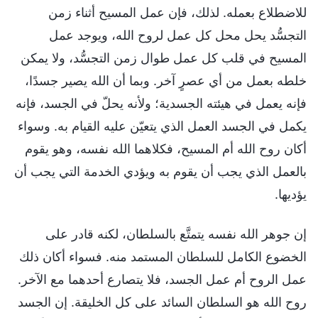
للاضطلاع بعمله. لذلك، فإن عمل المسيح أثناء زمن
التجسُّد يحل محل كل عمل لروح الله، ويوجد عمل
المسيح في قلب كل عمل طوال زمن التجسُّد، ولا يمكن
خلطه بعمل من أي عصرٍ آخر. وبما أن الله يصير جسدًا،
فإنه يعمل في هيئته الجسدية؛ ولأنه يحلّ في الجسد، فإنه
يكمل في الجسد العمل الذي يتعيّن عليه القيام به. وسواء
أكان روح الله أم المسيح، فكلاهما الله نفسه، وهو يقوم
بالعمل الذي يجب أن يقوم به ويؤدي الخدمة التي يجب أن
يؤديها.
إن جوهر الله نفسه يتمتَّع بالسلطان، لكنه قادر على
الخضوع الكامل للسلطان المستمد منه. فسواء أكان ذلك
عمل الروح أم عمل الجسد، فلا يتصارع أحدهما مع الآخر.
روح الله هو السلطان السائد على كل الخليقة. إن الجسد