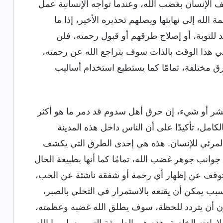
 الإنسان بغضب الله، وعندما تواجه الإنسانية عمل
الله إلى نهايتها ويصلهم تحذيره الأخير، إذا ما
د للتوبة، أو إصلاح طرقهم أو قبول رحمته، فلن
ي هذا الوقت بالذات سوف يتراجع الله عن رحمته،
 مختلفة، تمامًا كما يستطيع استخدام أساليب
ة بشر أو شيء، إن حرق أهل سدوم قد دمر ما هو أكثر
كامل، تأكيدًا على أن الناس داخل هذه المدينة
المرئي للإنسان. هذه هي إحدى الطرق التي يكشف
 جوانب جوهر غضب الله، تمامًا كما أنها بطبيعة الحال
 يتوقف عن إظهار أي رحمة أو شفقة ناشئة عن الحب،
ب يمكن أن يقنعه بالاستمرار في التحلي بالصبر،
بدون أن يتردد للحظة، سوف يطلق الله غضبه وعظمته،
إرادته الخاصة. هذه هي الطريقة التي يرسل بها الله