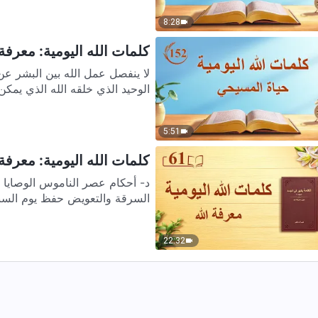
8:28
كلمات الله اليومية: معرفة ع
لا ينفصل عمل الله بين البشر عن
الوحيد الذي خلقه الله الذي يمكن 
5:51
كلمات الله اليومية: معرفة ا
د- أحكام عصر الناموس الوصايا ال
السرقة والتعويض حفظ يوم السبت و
22:32