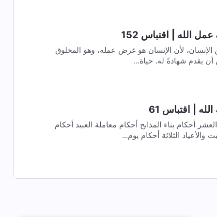
مل الله | اقتباس 152
 الإنسان، لأن الإنسان هو غرض عمله، وهو المخلوق
أن يقدم شهادةً له. حياة...
لله | اقتباس 61
عشر أحكام بناء المذابح أحكام معاملة العبيد أحكام
الأعياد الثلاثة أحكام يوم...