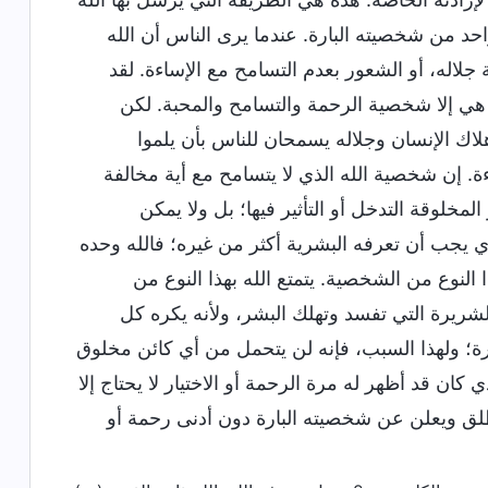
احد من شخصيته البارة. عندما يرى الناس أن الله
لاله، أو الشعور بعدم التسامح مع الإساءة. لقد
ما هي إلا شخصية الرحمة والتسامح والمحبة. لكن
لاك الإنسان وجلاله يسمحان للناس بأن يلموا
ة. إن شخصية الله الذي لا يتسامح مع أية مخالفة
مخلوقة التدخل أو التأثير فيها؛ بل ولا يمكن
ي يجب أن تعرفه البشرية أكثر من غيره؛ فالله وحده
 النوع من الشخصية. يتمتع الله بهذا النوع من
لشريرة التي تفسد وتهلك البشر، ولأنه يكره كل
ة؛ ولهذا السبب، فإنه لن يتحمل من أي كائن مخلوق
كان قد أظهر له مرة الرحمة أو الاختيار لا يحتاج إلا
ق ويعلن عن شخصيته البارة دون أدنى رحمة أو