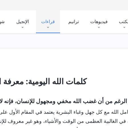
لكتب
فيديوهات
ترانيم
قراءات
الإنجيل
شه
كلمات الله اليومية: معرفة الل
لرغم من أن غضب الله مخفي ومجهول للإنسان، فإنه لا ي
امل الله مع كل جهل وغباء البشرية يعتمد في المقام الأول على
في الغالبية العظمى من الوقت والأشياء، وهو غير معروف للإن