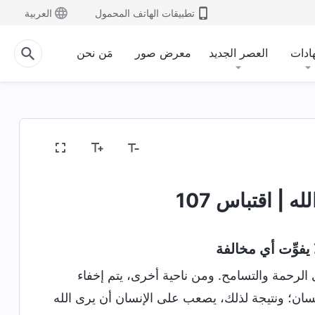
تطبيقات الهاتف المحمول
العربية
ادات
العصر الجديد
معرض صور
مَن نحن
ه | اقتباس 107
فوِّت أي مخالفة
 الرحمة والتسامح. ومن ناحية أخرى، يتم إخفاء
سان؛ ونتيجة لذلك، يصعب على الإنسان أن يرى الله