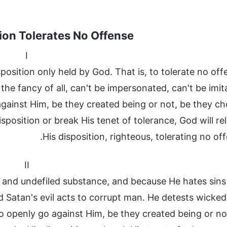
ion Tolerates No Offense
I
sition only held by God. That is, to tolerate no off
 the fancy of all, can't be impersonated, can't be imit
against Him, be they created being or not, be they c
osition or break His tenet of tolerance, God will re
His disposition, righteous, tolerating no off
II
y and undefiled substance, and because He hates sins
 Satan's evil acts to corrupt man. He detests wicke
o openly go against Him, be they created being or no