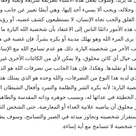
وجلاله، ويجب ألا يسيء أحد إليها، وهي أيضًا تعبير عن جانب و
القلق والحب تجاه الإنسان، لا يستطيعون كشف غضبه، أو رؤية ج
هذه الأمور دائمًا الناس إلى الاعتقاد بأن شخصية الله البارة 
 يرى المرء الله وهو يهلك مدينة أو يكره بشراً، فإن غضبه في ه
نب الآخر من شخصيته البارة. ذلك هو عدم تسامح الله مع الإساء
 خيال أي كائن مخلوق، ولا يمكن لأي من الكائنات الأخرى غير ال
ها أو تقليدها. وهكذا، فإن هذا الجانب من تصرفات الله هو الذ
ذي لديه هذا النوع من التصرفات، والله وحده هو الذي يمتلك هذا
ية البارة؛ لأنه يكره الشر والظلمة والتمرد وأفعال الشيطان ا
 الخطيئة في عدائها له، وبسبب جوهره وذاته المقدسة والطاهر
 مخلوق أن يناصبه علانية العداء أو المعارضة، حتى الشخص الذي 
ستفزاز شخصيته وتجاوز مبدئه في الصبر والتسامح، وسوف يطل
– شخصية لا تتسامح مع أية إساءة.