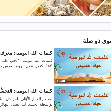
وى ذو صلة
كلمات الله اليومية: معرفة ع
كلمات الله اليومية | "يجب عليك
148 يكتمل عمل الروح القدس دومًا بعفوية؛ ففي أي وقت...
6:43
كلمات الله اليومية: التجسُّد 
لقد تم العمل الأوَّلي للمراحل ا
بواسطة الجسد. أما العمل النهائي