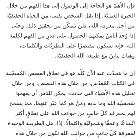
فإن الأهمّ هو الحاجة إلى الوصول إلى هذا الفهم من خلال
الخبرة العمليّة. إذا نقل الشخص نفسه من الحياة الحقيقيّة
من أجل معرفة الله، فلن يتمكّن من تحقيق ذلك. وحتّى
إذا وُجد أناسٌ يمكنهم الحصول على قدرٍ من الفهم لكلمة
الله، فإنه سيكون مقتصرًا على النظريّات والكلمات،
وهناك تباينٌ مع طبيعة الله الحقيقيّة.
إن ما نتحدّث عنه الآن كلّه هو في نطاق القصص المُسجّلة
في الكتاب المُقدّس. من خلال هذه القصص، ومن خلال
تحليل هذه الأشياء التي حدثت، يمكن للناس أن يفهموا
شخصيّة الله وما لديه ومَنْ هو كما عبّر عنهما، مما يسمح
لهم بمعرفة كلّ جانبٍ من جوانب الله على نطاقٍ أكثر
اتّساعًا وعمقًا وشموليّة واكتمالًا. إذًا، هل الطريقة الوحيدة
لمعرفة كلّ جانبٍ من جوانب الله تكون من خلال هذه