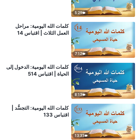
5:29
كلمات الله اليومية: مراحل
العمل الثلاث | اقتباس 14
7:12
كلمات الله اليومية: الدخول إلى
الحياة | اقتباس 514
8:13
كلمات الله اليومية: التجسُّد |
اقتباس 133
13:33