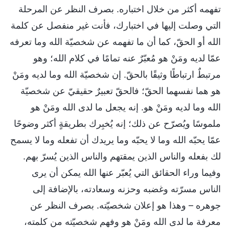
تفهمه أكثر من خلال اختباره. بصرف النظر عن المرحلة
التي وصلت إليها في اختبارك، فأنت غير منفصل عن كلمة
الله أو الحقّ، كما أن ما تفهمه عن شخصيّة الله وما تعرفه
عمّا لديه ومَنْ هو مُعبّرٌ عنه تمامًا في كلام الله؛ وهو
مرتبطٌ ارتباطًا وثيقًا بالحقّ. إن شخصيّة الله وما لديه ومَنْ
هو هما نفسهما الحقّ؛ فالحقّ تعبيرٌ حقيقيّ عن شخصيّة
الله وما لديه ومَنْ هو. إنه يجعل ما لدى الله ومَنْ هو
ملموسًا ويُصرّح عن ذلك؛ إنه يُخبِرك بطريقةٍ أكثر وضوحًا
عمّا يحبّه الله وما لا يحبّه وما يريدك أن تفعله وما لا يسمح
لك بفعله والناس الذين يمقتهم والناس الذين يُسرّ بهم.
وفيما وراء الحقائق التي يُعبّر عنها الله يمكن أن يرى
الناس مسرّته وغضبه وحزنه وسعادته، بالإضافة إلى
جوهره – وهذا هو إعلان شخصيّته. بصرف النظر عن
معرفة ما لدى الله ومَنْ هو وفهم شخصيّته من كلمته،