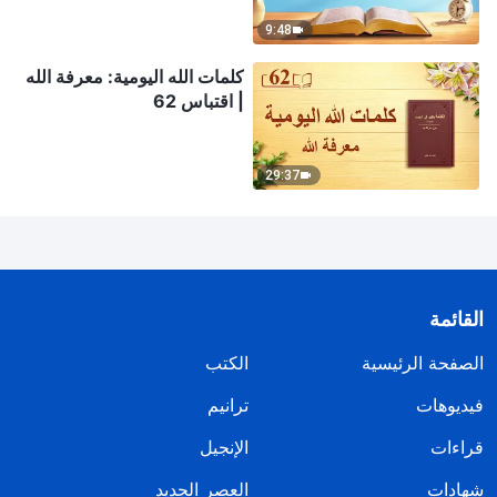
9:48
كلمات الله اليومية: معرفة الله
| اقتباس 62
29:37
القائمة
الصفحة الرئيسية
الكتب
فيديوهات
ترانيم
قراءات
الإنجيل
شهادات
العصر الجديد