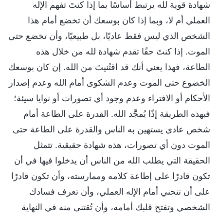
شهادة قوية لله يرتبط أساسًا بما إذا كنتَ تفهم الإله
العملي أم لا، وبما إذا كان بوسعك أن تخضع أمام هذا
الشخص الذي ليس فقط عاديًا، بل طبيعيًا، وأن تخضع حتى
الموت. إذا كنتَ حقًا تقدم شهادة لله من خلال هذه
الطاعة، فهذا يعني أنك قد اقتُنيتَ من الله. إن كان بوسعك
الخضوع حتى الموت وعدم الشكوى أمام الله وعدم إصدار
الأحكام أو الافتراء وعدم وجود أي تصورات أو نوايا سيئة؛
فبهذه الطريقة إذًا يُمجَّد الله. القدرة على الطاعة أمام
شخص عادي يستهين به الناس والقدرة على الطاعة حتى
الموت دون أي تصورات، هذه شهادة حقيقية. تتمثل
الحقيقة التي يطلب الله من الناس أن يدخلوا فيها في أن
تكون قادرًا على إطاعة كلامه وممارسته، وأن تكون قادرًا
على أن تنحني أمام الإله العملي، وأن تعرف فسادك
الشخصي وتفتح قلبك أمامه، وأن تُقتنى منه في النهاية