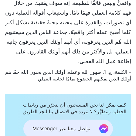
واقعيٌّ وليس فائقًا للطبيعة. إنه سوف يقتنيك من خلال
فهم كلامه العملي فهمًا تامًا، واستيعاب أقواله العملية دون
أي تصورات، والقدرة على محبتِه محبةً حقيقية بشكل أكبر
كلما أصبح عمله أكثر واقعيّةً. جماعة الناس الذين سيقتنيهم
الله هُم الذين يعرفونه، أي أنهم أولئك الذين يعرفون جانبه
العملي، بل والأكثر من ذلك أنهم أولئك القادرون على
إطاعة عمل الله الفعلي.
– الكلمة، ج. 1. ظهور الله وعمله. أولئك الذين يحبون الله حقًا هم
أولئك الذين يمكنهم الخضوع تمامًا لجانبه العملي
كيف يمكن لنا نحن المسيحيون أن نتحرَّر من رباطات
الخطية ونتطهَّر؟ لا تتردد في الاتصال بنا لتجد الطريق.
تواصل معنا عبر Messenger