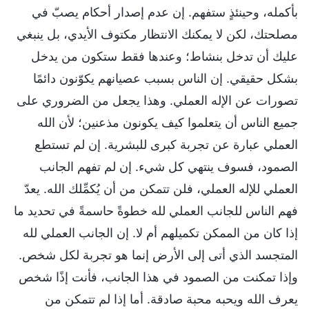
بأكمله، وحينئذٍ ستفهم. إن عدم إصدار أحكام يصبّ في
مصلحتك، لكن لا يمكنك الانتظار مكتوف الأيدي، بل ينبغي
عليك أن تدخل بنشاط؛ وعندها فقط ستكون من يدخل
بشكل حقيقي. إن الناس بسبب عصيانهم يكوّنون دائمًا
تصورات عن الإله العملي. وهذا يجعل من الضروري على
جميع الناس أن يتعلموا كيف يكونون مذعنين؛ لأن الله
العملي عبارة عن تجربة كبرى للبشرية. إن لم تستطع
الصمود، فسوف ينتهي كل شيء. إن لم تفهم الجانب
العملي للإله العملي، فلن تتمكن من أن يُكمِّلك الله. يعدّ
فهم الناس للجانب العملي لله خطوةً حاسمةً في تحديد ما
إذا كان من الممكن تكميلهم أم لا. إن الجانب العملي لله
المتجسد الذي أتى إلى الأرض إنما هو تجربة لكل شخص.
وإذا تمكنت من الصمود في هذا الجانب، فأنت إذًا شخص
يعرف الله ويحبه محبة صادقة. أما إذا لم تتمكن من