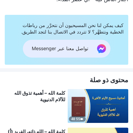
كيف يمكن لنا نحن المسيحيون أن نتحرَّر من رباطات
الخطية ونتطهَّر؟ لا تتردد في الاتصال بنا لتجد الطريق.
تواصل معنا عبر Messenger
محتوى ذو صلة
كلمة الله – أهمية تذوق الله
للآلام الدنيوية
48:55
كلمة الله – الله ذاته، الفريد (أ)