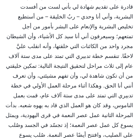
قادرة على تقديم شهادة لي بأني لست من أفسدت
البشرية، وأني أنا وحدي – ربُ الخليقة – من أستطيع
تخليص البشرية والإنعام على البشر بأمور من أجل
تمتعهم؛ وسيعرفون أني أنا سيد كل الأشياء، وأن الشيطان
مجرد واحد من الكائنات التي خلقتها، وأنه انقلب عليَّ
لاحقًا. تنقسم خطة تدبيري التي تمتد على مدى ستة آلاف
عام إلى ثلاث مراحل لتحقيق النتيجة التالية: تمكين خليقتي
من أن تكون شاهدة لي، وأن تفهم مشيئتي، وأن تعرف
أنني أنا الحق. وهكذا أثناء مرحلة العمل الأولي في خطة
تدبيري التي تمتد على مدى ستة آلاف عام، قمت بعمل
الناموس، وقد كان هو العمل الذي قاد به يهوه شعبه. بدأت
المرحلة الثانية عمل عصر النعمة في قرى اليهودية، ويمثل
يسوع كل عمل عصر النعمة؛ إذ تجسّد في الجسد وصُلب
على الصليب، وافتتح أيضًا عصر النعمة. صُلب يسوع