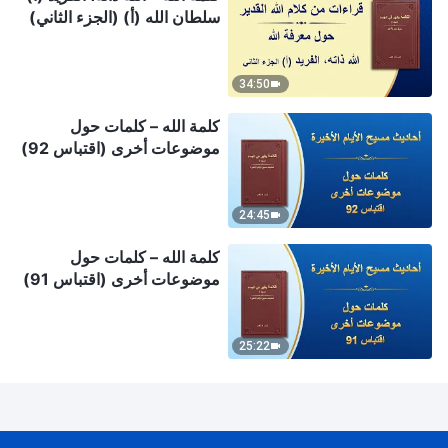
سلطان الله (أ) (الجزء الثاني)
34:50
كلمة الله – كلمات حول
موضوعات أخرى (اقتباس 92)
24:45
كلمة الله – كلمات حول
موضوعات أخرى (اقتباس 91)
25:22