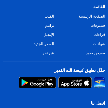
القائمة
الصفحة الرئيسية
الكتب
فيديوهات
ترانيم
قراءات
الإنجيل
شهادات
العصر الجديد
معرض صور
مَن نحن
حمِّل تطبيق كنيسة الله القدير
اتصل بنا