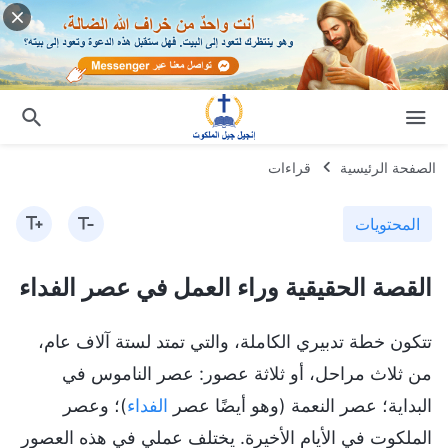
الصفحة الرئيسية
قراءات
المحتويات
القصة الحقيقية وراء العمل في عصر الفداء
تتكون خطة تدبيري الكاملة، والتي تمتد لستة آلاف عام،
من ثلاث مراحل، أو ثلاثة عصور: عصر الناموس في
البداية؛ عصر النعمة (وهو أيضًا عصر
الفداء
)؛ وعصر
الملكوت في الأيام الأخيرة. يختلف عملي في هذه العصور