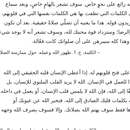
ه رائع على نحوٍ خاص. سوف تشعر بالهامٍ خاصٍ، وبعد سماع
الكلمات التي نطقت بها هي الكلمات نفسها التي في قلوبهم،
ريدون قوله. هذا ما يعنيه أن تصلّي صلاةً حقيقية. بعد أن تكون
الرضا؛ وستزداد قوة محبتك لله، وسوف تشعر أنه لا يوجد شيء
– وهذا كله سيبرهن على أن صلواتك كانت فعّالة.
– الكلمة، ج. 1. ظهور الله وعمله. حول ممارسة الصلاة
لى فتح قلوبهم له. إذا أعطى الإنسان قلبه الحقيقي إلى الله
 للعمل في الإنسان. الله لا يريد القلب الملتوي للإنسان، بل
ًا إلى الله، فإن الله لا يلمس قلب الإنسان، أو يعمل في داخله.
بكلمات قلبك الصادق إلى الله، فتخبر الله عن عيوبك أو
دها فقط سوف يهتم الله بصلاتك. وإلا فسوف يصرف الله وجهه