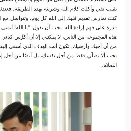
بقلب نقي وأكلت كلام الله وشربته بهذه الطريقة، فعندئذٍ
كنت تمارس تقديم قلبك إلى الله كل يوم، وتتواصل مع ا
قدرة على فهم إرادة الله. يجب أن تقول: "يا الله! أتمنى أ
هذه المجموعة من الناس، لا يمكنني إلا أن أكرِّس كياني ب
من أن أحبك وأرضيك، تكون أنت الهدف الذي أسعى إليه". ع
يجب ألا تصلّي فقط من أجل نفسك، بل أيضًا من أجل إت
الصلاة.