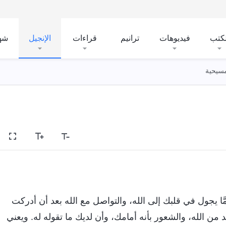
لكتب
فيديوهات
ترانيم
قراءات
الإنجيل
شه
لمسيحية
َّا يجول في قلبك إلى الله، والتواصل مع الله بعد أن أدركت
من الله، والشعور بأنه أمامك، وأن لديك ما تقوله له. ويعني