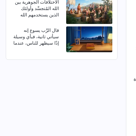
الاختلافات الجوهرية بين
الله المُتجسِّد وأولئك
الذين يستخدمهم الله
قال الرَّب يسوع إنه
سيأتي ثانية، فبأي وسيلة
إذًا سيظهر للناس، عندما
يعود في الأيام الأخيرة؟