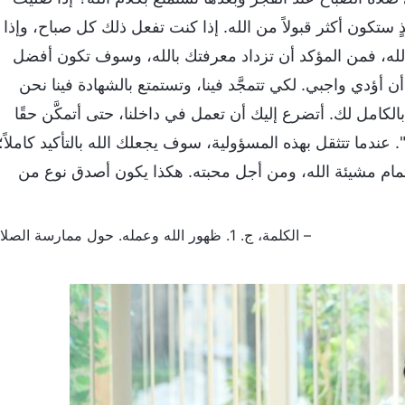
 ستكون أكثر قبولاً من الله. إذا كنت تفعل ذلك كل صباح، وإذا
لله، فمن المؤكد أن تزداد معرفتك بالله، وسوف تكون أفضل
ن أؤدي واجبي. لكي تتمجَّد فينا، وتستمتع بالشهادة فينا نحن
الكامل لك. أتضرع إليك أن تعمل في داخلنا، حتى أتمكَّن حقًا
ندما تتثقل بهذه المسؤولية، سوف يجعلك الله بالتأكيد كاملاً؛
مام مشيئة الله، ومن أجل محبته. هكذا يكون أصدق نوع من
– الكلمة، ج. 1. ظهور الله وعمله. حول ممارسة الصلاة