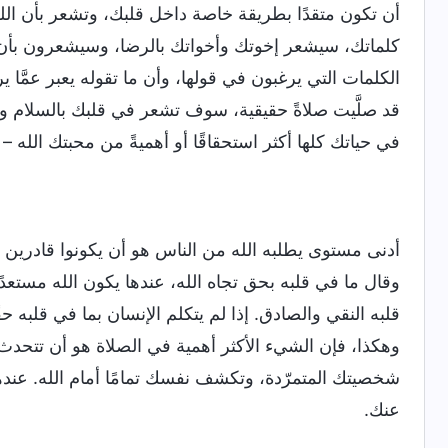
أن تكون متقدًا بطريقة خاصة داخل قلبك، وتشعر بأن الل
كلماتك، سيشعر إخوتك وأخواتك بالرضا، وسيشعرون بأن 
الكلمات التي يرغبون في قولها، وأن ما تقوله يعبر عمَّا ي
قد صلَّيت صلاةً حقيقية، سوف تشعر في قلبك بالسلام و
في حياتك كلها أكثر استحقاقًا أو أهميةً من محبتك الله 
أدنى مستوى يطلبه الله من الناس هو أن يكونوا قادرين ع
وقال ما في قلبه بحق تجاه الله، عندها يكون الله مستعدًا
قلبه النقي والصادق. إذا لم يتكلم الإنسان بما في قلبه حق
وهكذا، فإن الشيء الأكثر أهمية في الصلاة هو أن تتحدث 
شخصيتك المتمرّدة، وتكشف نفسك تمامًا أمام الله. عن
عنك.