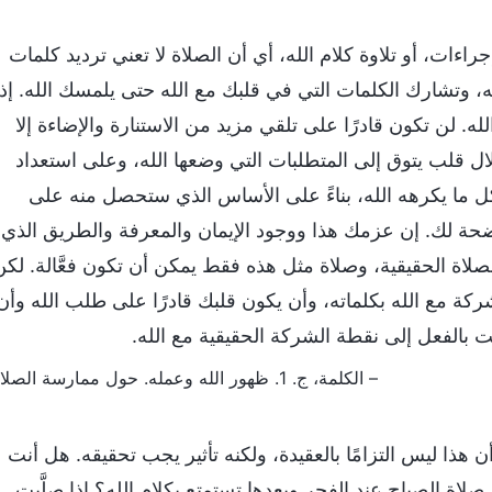
ءات، أو تلاوة كلام الله، أي أن الصلاة لا تعني ترديد كلمات
ه، وتشارك الكلمات التي في قلبك مع الله حتى يلمسك الله. إذا
له. لن تكون قادرًا على تلقي مزيد من الاستنارة والإضاءة إلا
لال قلب يتوق إلى المتطلبات التي وضعها الله، وعلى استعداد
ل ما يكرهه الله، بناءً على الأساس الذي ستحصل منه على
حة لك. إن عزمك هذا ووجود الإيمان والمعرفة والطريق الذي
لاة الحقيقية، وصلاة مثل هذه فقط يمكن أن تكون فعَّالة. لكن
ركة مع الله بكلماته، وأن يكون قلبك قادرًا على طلب الله وأن
 بالفعل إلى نقطة الشركة الحقيقية مع الله.
– الكلمة، ج. 1. ظهور الله وعمله. حول ممارسة الصلاة
ن هذا ليس التزامًا بالعقيدة، ولكنه تأثير يجب تحقيقه. هل أنت
لاة الصباح عند الفجر وبعدها تستمتع بكلام الله؟ إذا صلَّيت