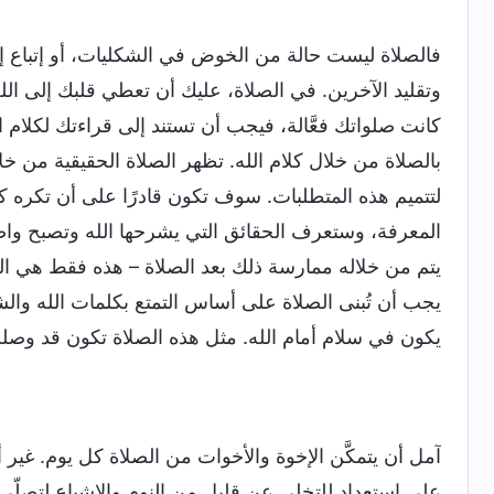
فالصلاة ليست حالة من الخوض في الشكليات، أو إتباع إجرا
وتقليد الآخرين. في الصلاة، عليك أن تعطي قلبك إلى الل
كانت صلواتك فعَّالة، فيجب أن تستند إلى قراءتك لكلام ال
بالصلاة من خلال كلام الله. تظهر الصلاة الحقيقية من خ
لتتميم هذه المتطلبات. سوف تكون قادرًا على أن تكره ك
المعرفة، وستعرف الحقائق التي يشرحها الله وتصبح واض
يتم من خلاله ممارسة ذلك بعد الصلاة – هذه فقط هي الص
يجب أن تُبنى الصلاة على أساس التمتع بكلمات الله والش
يكون في سلام أمام الله. مثل هذه الصلاة تكون قد وصلت
آمل أن يتمكَّن الإخوة والأخوات من الصلاة كل يوم. غير أ
على استعداد للتخلي عن قليل من النوم والإشباع لتصلّي ص