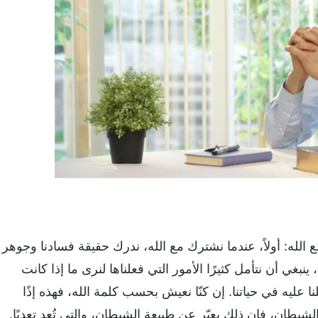
مع الله: أولاً، عندما نشترك مع الله، ندرك حقيقة فسادنا وجوهر
بغي أن نتأمل كثيرًا الأمور التي فعلناها لنرى ما إذا كانت
نا عليه في حياتنا. إن كنّا نعيش بحسب كلمة الله، فهذه إذًا
طان، فإن ذلك يعبّر عن طبيعة الشيطان، والتي تُعد تعديًا.