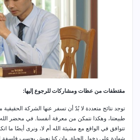
مقتطفات من عظات ومشاركات للرجوع إليها:
توجد نتائج متعددة لا بُدّ أن تسفر عنها الشركة الحقيقية 
طبيعتنا، وهكذا نتمكن من معرفة أنفسنا. في محضر الله، ين
تتوافق في الواقع مع مشيئة الله أم لا، ونرى أيضًا ما اتكل
شهادة على دخول الحياة. وإن كنا نعيش بحسب فلسفة الشي