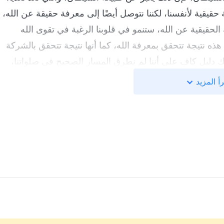
حقيقية لأنفسنا، لكننا نتوصل أيضًا إلى معرفة حقيقة عن الله،
الحقيقية عن الله، ستنمو في قلوبنا الرغبة في تقوى الله
هذه نتيجة تتحقق بمعرفة الله، كما أنها نتيجة تتحقق بالشركة
لك دليل كافٍ على أننا لم نطرق المسار الصحيح في صلواتنا،
ا، لقد صلّيت لسنوات كثيرة، فهل يعني ذلك أنني في شركة مع
أ المزيد
ء على تلك النتائج. هل توصّلت إلى معرفة نفسك في صلواتك؟
لت إلى طاعة الله؟ هل توصلت إلى محبة الله؟ إن لم تحقق
لا معنى، وأنت ببساطة لست في شركة حقيقية مع الله.
من "عظات وشركات عن الدخول إلى الحياة