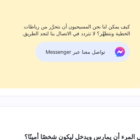
كيف يمكن لنا نحن المسيحيون أن نتحرَّر من رباطات
الخطية ونتطهَّر؟ لا تتردد في الاتصال بنا لتجد الطريق.
تواصل معنا عبر Messenger
 المرء أن يمارس ويدخل ليكون شخصًا أمينًا؟