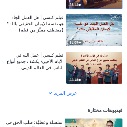
36:14
فيلم كنسي | هل العمل الجاد
هو نفسه الإيمان الحقيقي بالله؟
(مقتطف مميَّز من فيلم)
15:09
فيلم كنسي | عمل الله في
الأيام الأخيرة يكشف جميع أنواع
الناس في العالم الديني
(مقتطف مميَّز من فيلم)
33:45
عرض المزيد
فيديوهات مختارة
سلسلة وعظيِّة: طلب الحق في