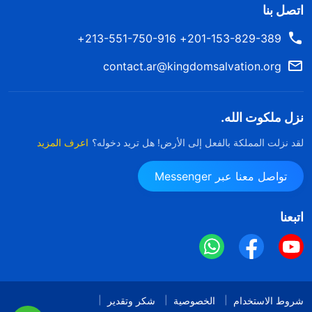
اتصل بنا
201-153-829-389+ 213-551-750-916+
contact.ar@kingdomsalvation.org
نزل ملكوت الله.
لقد نزلت المملكة بالفعل إلى الأرض! هل تريد دخوله؟
اعرف المزيد
تواصل معنا عبر Messenger
اتبعنا
شروط الاستخدام
الخصوصية
شكر وتقدير