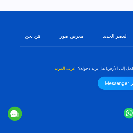
كلمات الله اليومية: معرفة الله |
اقتباس 147
12:57
العصر الجديد
معرض صور
مَن نحن
كلمات الله اليومية: معرفة الله |
اقتباس 148
9:31
فعل إلى الأرض! هل تريد دخوله؟
اعرف المزيد
كلمات الله اليومية: معرفة الله |
اقتباس 149
Me
10:58
كلمات الله اليومية: معرفة الله |
اقتباس 150
10:35