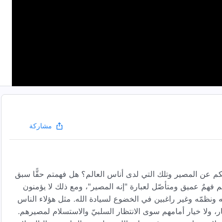
مشاركة
تكم عن المصير وتلك التي لدى أناس العالم؟ هل فهمتم حقًّا سبق
م فهمٌ عميق ومتأصّل لعبارة "إنه المصير"، ومع ذلك لا يؤمنون
له ونظمّه وغير راغبين في الخضوع لسيادة الله. مثل هؤلاء الناس
، ولا خيار أمامهم سوى الانتظار السلبيّ والاستسلام لمصيرهم.