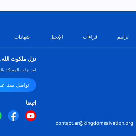
ترانيم
قراءات
الإنجيل
شهادات
نزل ملكوت الله.
لقد نزلت المملكة بال
تواصل معنا عبر ssenger
اتبعنا
contact.ar@kingdomsalvation.org