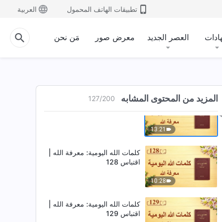
اقتباس 125
تطبيقات الهاتف المحمول
العربية
10:53
ادات
العصر الجديد
معرض صور
مَن نحن
كلمات الله اليومية: معرفة الله |
اقتباس 126
14:23
المزيد من المحتوى المشابه
127
/
200
كلمات الله اليومية: معرفة الله |
اقتباس 127
13:21
كلمات الله اليومية: معرفة الله |
اقتباس 128
10:28
كلمات الله اليومية: معرفة الله |
اقتباس 129