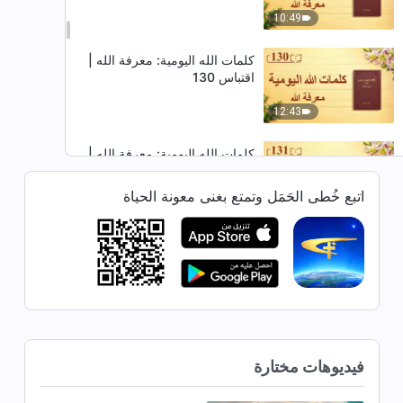
10:49
كلمات الله اليومية: معرفة الله |
اقتباس 130
12:43
كلمات الله اليومية: معرفة الله |
اقتباس 131
اتبع خُطى الحَمَل وتمتع بغنى معونة الحياة
10:21
كلمات الله اليومية: معرفة الله |
اقتباس 132
12:51
كلمات الله اليومية: معرفة الله |
اقتباس 133
فيديوهات مختارة
4:15