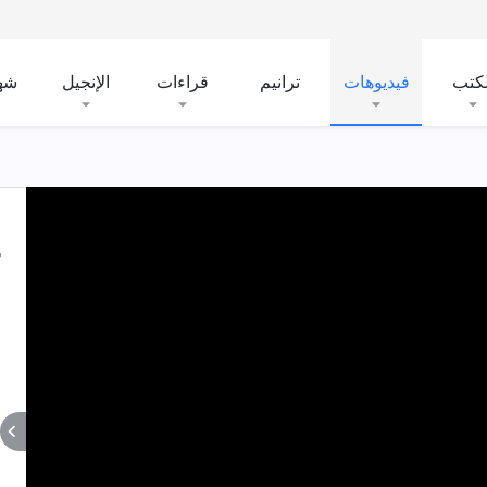
لكتب
فيديوهات
ترانيم
قراءات
الإنجيل
شه