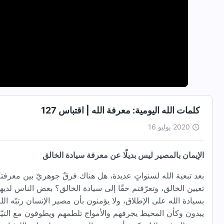
كلمات الله اليومية: معرفة الله | اقتباس 127
2020 يوليو 16
الإيمان بالمصير ليس بديلًا عن معرفة سيادة الخالق
بعد تبعية الله لسنواتٍ عديدة، هل هناك فرقٌ جوهريّ بين معرف
تعيين الخالق، وتعرّفتم حقًا إلى سيادة الخالق؟ بعض الناس لديه
بسيادة الله على الإطلاق، ولا يؤمنون بأن مصير الإنسان رتبّه ال
يبدون وكأن المحيط يجرفهم والأمواج تلطمهم ويطوفون مع التيّار