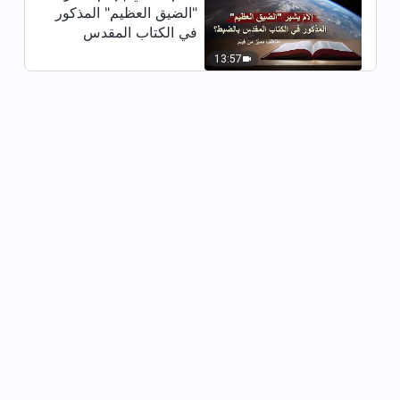
"الضيق العظيم" المذكور
الحياة | اقتباس 542
في الكتاب المقدس
بالضبط؟ (مقتطف مميَّز
13:26
13:57
من فيلم)
كلمات الله اليومية: الدخول إلى
الحياة | اقتباس 543
9:15
كلمات الله اليومية: الدخول إلى
الحياة | اقتباس 544
4:30
كلمات الله اليومية: الدخول إلى
الحياة | اقتباس 545
7:30
كلمات الله اليومية: الدخول إلى
الحياة | اقتباس 546