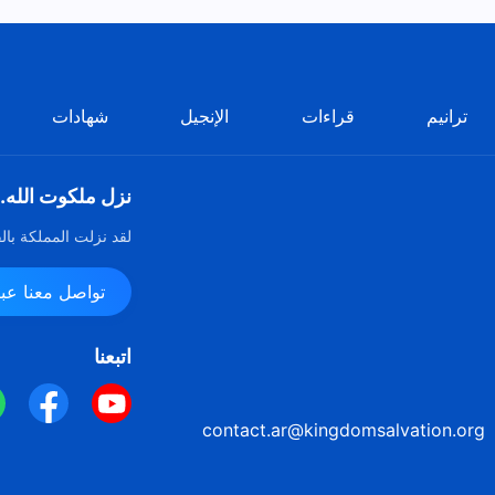
ترانيم
قراءات
الإنجيل
شهادات
نزل ملكوت الله.
لقد نزلت المملكة بال
تواصل معنا عبر ssenger
اتبعنا
contact.ar@kingdomsalvation.org