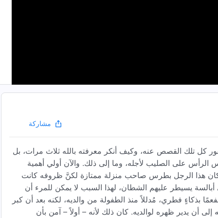
مشاركة
فور كل تلك القصص عنه، وكيف أنكر معرفته بالله ثلاث مرات، بل
كس الرأس على الصليب لأجله، وما إلى ذلك. والآن أولي أهمية
 كان هذا الرجل بطرس صاحب منزلة ممتازة لكنَّ ظروفه كانت
أبالسة يسيطر عليهم الشطان، لهذا السبب لا يمكن للمرء أن
ا بذكاءٍ فطري، مُدللاً منذ الطفولة من والديه، لكنه بعد أن كبر
لى أن يدير ظهره لوالديه. كان ذلك لأنه – أولاً – آمن بأن