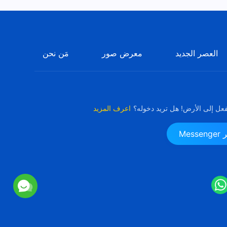
العصر الجديد
معرض صور
مَن نحن
فعل إلى الأرض! هل تريد دخوله؟
اعرف المزيد
Me