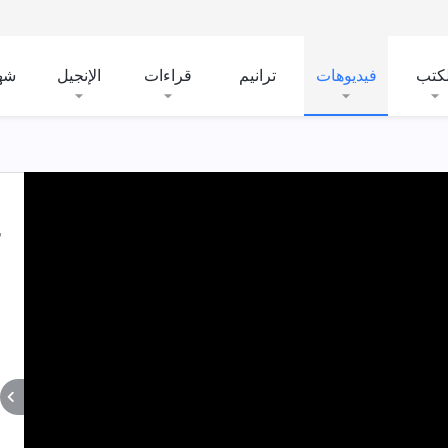
لكتب
فيديوهات
ترانيم
قراءات
الإنجيل
شه