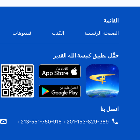
القائمة
الصفحة الرئيسية
الكتب
فيديوهات
حمِّل تطبيق كنيسة الله القدير
اتصل بنا
201-153-829-389+ 213-551-750-916+