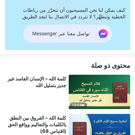
كيف يمكن لنا نحن المسيحيون أن نتحرَّر من رباطات
الخطية ونتطهَّر؟ لا تتردد في الاتصال بنا لتجد الطريق.
تواصل معنا عبر Messenger
محتوى ذو صلة
كلمة الله – الإنسان الفاسد غير
جدير بتمثيل الله
12:04
كلمة الله – الفروق بين النطق
بالكلمات والتعاليم وواقع الحق
(اقتباس 68)