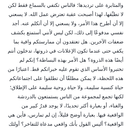
والمثابرة على ترديدها؛ فالناس تكتفي بالسماع فقط لكن
لا تطبِّقها، لهذا أصبحت عقبة تعترض عمل الله. لا يسعني
إلا أن أطرح هذا الأمر، ولا يسعني إلا أن أتكلم عنه. أجد
نفسي مدفوعًا إلى ذلك، لكن ليس لأنني أستمتع بكشف
ضعفات الآخرين. هل تعتقدون أن ممارستكم وافية بما
يكفي حتى عندما تكون الإعلانات في ذروتها، تدخلون أنتم
أيضًا هذه الذروة؟ هل الأمر بهذه البساطة؟ إنكم لم
تختبروا الأساس الذي تقوم عليه خبراتكم قط. اعتبارًا من
هذه اللحظة، لا يمكن مطلقًا أن تطلقوا على اجتماعاتكم
حياة كنسية سليمة، ولا حياة روحية سليمة على الإطلاق؛
لكنها تجمع لمجموعة من الناس يستمتعون بالدردشة
والغناء، أو بعبارة أكثر تحديدًا، لا يوجد قدرٌ كبير من
الواقعية فيها. بعبارة أوضح قليلاً، إن لم تمارس، فأين هي
الواقعية؟ أليس القول بأنك واقعي مدعاة للتفاخر؟ أولئك