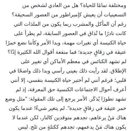
ومختلفة تمامًا للحياة؟ هل من العادي لشخص من
التسعينيات أن يعيش كإمبراطور من العصور السحيقة؟
رغم أن المأكل والمشرب ربما يكون من الملذات التي
كانت نادرًا ما تُذاق في العصور السابقة، لم يطرأ على
حياة الكنيسة أي تغيرات مهمة، وبدا الأمر وكأننا نضع خمرًا
عتيقة في زقاقٍ جديدة؛ فما منفعة أقوال الله الكثيرة إذًا؟
لم تشهد الكنائس في معظم الأماكن أي تغيير على
الإطلاق. لقد رأيت ذلك بعيني رأسي وبدا ذلك واضحًا في
قلبي؛ فرغم أنني لم أختبر حياة الكنيسة بنفسي، إلا أنني
أعرف أحوال الاجتماعات الكنسية حق المعرفة، إذ لم
تشهد تطورًا يُذكَر. الأمر يرجع إلى تلك المقولة: "مثل وضع
خمر عتيقة في زقاقٍ جديدة". لم يتغير شيءٌ! عندما يكون
هناك مَنْ يرعاهم، تجدهم متوقدين كالنار، لكن عندما لا
يكون هناك مَنْ يدعمهم، تجدهم ككتلةٍ من ثلج. ليس