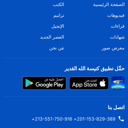
الصفحة الرئيسية
الكتب
فيديوهات
ترانيم
قراءات
الإنجيل
شهادات
العصر الجديد
معرض صور
مَن نحن
حمِّل تطبيق كنيسة الله القدير
اتصل بنا
201-153-829-389+ 213-551-750-916+