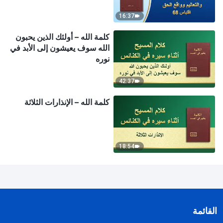
16:37
كلمة الله – أولئك الذين يحبون
الله سوف يعيشون إلى الأبد في
نوره
42:37
كلمة الله – الإنذارات الثلاثة
18:54
القائمة