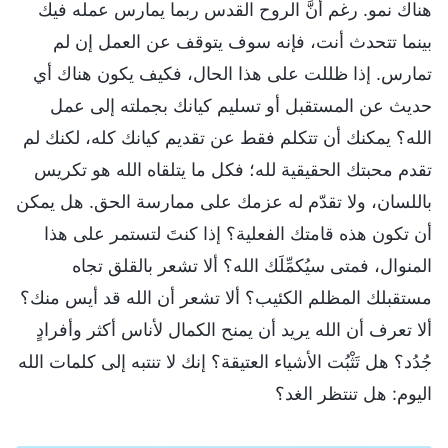
هناك نمو. رغم أنَّ الروح القدس ربما يمارس عمله فيك
بينما تتحدث أنت، فإنه سوف يتوقف عن العمل إن لم
تمارس. إذا ظللت على هذا الحال، فكيف يكون هناك أي
حديث عن المستقبل أو تسليم كيانك بجملته إلى عمل
الله؟ يمكنك أن تتكلم فقط عن تقديم كيانك كله، لكنك لم
تقدم محبتك الحقيقية لله؛ فكل ما يتلقاه الله هو تكريس
باللسان، ولا تقدّم له عزمك على ممارسة الحق. هل يمكن
أن تكون هذه قامتك الفعلية؟ إذا كنتَ لتستمر على هذا
المنوال، فمتى سيُكمِّلَك الله؟ ألا تشعر بالقلق تجاه
مستقبلك المظلم الكئيب؟ ألا تشعر أن الله قد أيس منك؟
ألا تعرف أن الله يريد أن يمنح الكمال لأناس أكثر وأفرادٍ
جُدُد؟ هل تَثْبُت الأشياء العتيقة؟ إنك لا تنتبه إلى كلمات الله
اليوم: هل تنتظر الغد؟