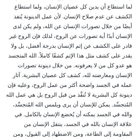
لما استطاع أن يدين كل عصيان الإنسان، ولما استطاع
الكشف عن عدم صلاح الإنسان. لأن عمل الدينونة يُنفذ
أيضًا من خلال تصورات الإنسان عن الله، ولم يكن لدى
الإنسان أبدًا أية تصورات عن الروح، لذلك فإن الروح غير
قادر على الكشف عن إثم الإنسان بدرجة أفضل، بل ولا
يقدر على كشف مثل هذا الإثم كشفًا كاملاً. الله المتجسد
هو عدو كل من لا يعرفونه. من خلال دينونة تصورات
الإنسان ومعارضته لله، كشف كل عصيان البشرية. آثار
عمله في الجسد واضحة أكثر من عمل الروح، وعليه فإن
دينونة كل البشرية لا تُنفَّذ من قبل الروح بل هي عمل الله
المُتجسِّد. يمكن للإنسان أن يرى ويلمس الله المُتجسِّد،
والله في الجسد يمكنه أن يُخضع الإنسان بالكامل. في
علاقة الإنسان بالله في الجسد، ينتقل الإنسان من
المقاومة إلى الطاعة، ومن الاضطهاد إلى القبول، ومن