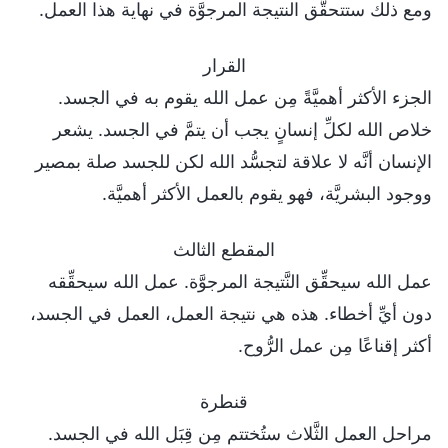
ومع ذلك ستتحقَّق النتيجة المرجوَّة في نهاية هذا العمل.
القرار
الجزء الأكثر أهميَّةً مِن عمل الله يقوم به في الجسد.
خلاص الله لكلِّ إنسانٍ يجب أن يتمَّ في الجسد. يشعر
الإنسان أنَّه لا علاقة لتجسُّد الله لكن للجسد صلة بمصير
ووجود البشريَّة، فهو يقوم بالعمل الأكثر أهميَّة.
المقطع الثالث
عمل الله سيحقِّق النَّتيجة المرجوَّة. عمل الله سيحقِّقه
دون أيِّ أخطاء. هذه هي نتيجة العمل، العمل في الجسد،
أكثر إقناعًا مِن عمل الرُّوح.
قنطرة
مراحل العمل الثَّلاث ستُختتم مِن قِبَل الله في الجسد.