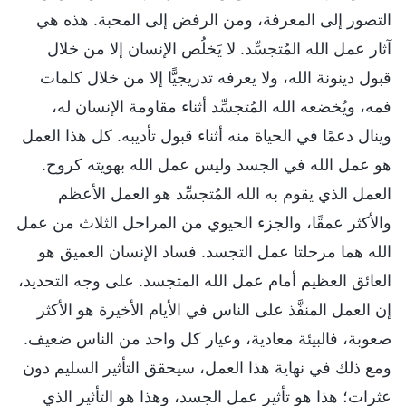
التصور إلى المعرفة، ومن الرفض إلى المحبة. هذه هي
آثار عمل الله المُتجسِّد. لا يَخلُص الإنسان إلا من خلال
قبول دينونة الله، ولا يعرفه تدريجيًّا إلا من خلال كلمات
فمه، ويُخضعه الله المُتجسِّد أثناء مقاومة الإنسان له،
وينال دعمًا في الحياة منه أثناء قبول تأديبه. كل هذا العمل
هو عمل الله في الجسد وليس عمل الله بهويته كروح.
العمل الذي يقوم به الله المُتجسِّد هو العمل الأعظم
والأكثر عمقًا، والجزء الحيوي من المراحل الثلاث من عمل
الله هما مرحلتا عمل التجسد. فساد الإنسان العميق هو
العائق العظيم أمام عمل الله المتجسد. على وجه التحديد،
إن العمل المنفَّذ على الناس في الأيام الأخيرة هو الأكثر
صعوبة، فالبيئة معادية، وعيار كل واحد من الناس ضعيف.
ومع ذلك في نهاية هذا العمل، سيحقق التأثير السليم دون
عثرات؛ هذا هو تأثير عمل الجسد، وهذا هو التأثير الذي