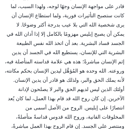
قادر على مواجهة الإنسان وجهًا لوجه، ولهذا السبب، لما
كانت ستصبح التأثيرات فورية، ولما استطاع الإنسان أن
يرى شخصية الله التي بلا عيب بدرجة أكثر وضوحًا. لا
يمكن أن يصبح إبليس مهزومًا بالكامل إلا إذا أدان الله في
الجسد فساد البشرية. بعد أن اتخذ الله نفس الطبيعة
البشرية التي للإنسان، يستطيع الله في الجسد أن يدين
إثم الإنسان مباشرةً؛ هذه هي علامة قداسته المتأصلة فيه،
وروعته. الله وحده هو المُؤهَّل ليدين الإنسان بحكم مكانته،
لأنه يملك الحق والبر، ولذلك هو قادر أن يدين الإنسان.
أولئك الذين ليس لديهم الحق والبر لا يصلحون لإدانة
الآخرين. إن كان روح الله قد قام بهذا العمل، لما كان يُعد
انتصارًا على إبليس. الروح من الأصل أسمى من
المخلوقات الفانية، وروح الله قدوس قداسةً متأصلةً،
ومنتصر على الجسد. إن قام الروح بهذا العمل مباشرةً،