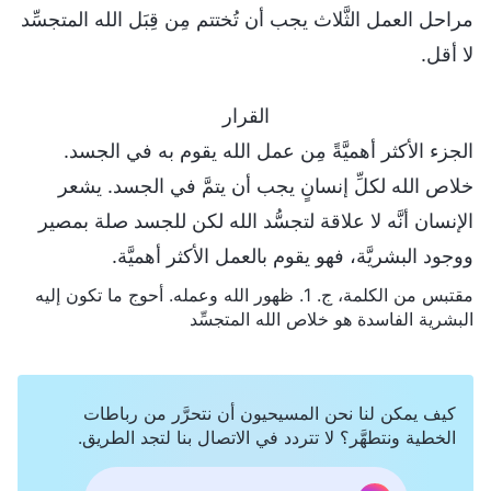
مراحل العمل الثَّلاث يجب أن تُختتم مِن قِبَل الله المتجسِّد
لا أقل.
القرار
الجزء الأكثر أهميَّةً مِن عمل الله يقوم به في الجسد.
خلاص الله لكلِّ إنسانٍ يجب أن يتمَّ في الجسد. يشعر
الإنسان أنَّه لا علاقة لتجسُّد الله لكن للجسد صلة بمصير
ووجود البشريَّة، فهو يقوم بالعمل الأكثر أهميَّة.
مقتبس من الكلمة، ج. 1. ظهور الله وعمله. أحوج ما تكون إليه
البشرية الفاسدة هو خلاص الله المتجسِّد
كيف يمكن لنا نحن المسيحيون أن نتحرَّر من رباطات
الخطية ونتطهَّر؟ لا تتردد في الاتصال بنا لتجد الطريق.