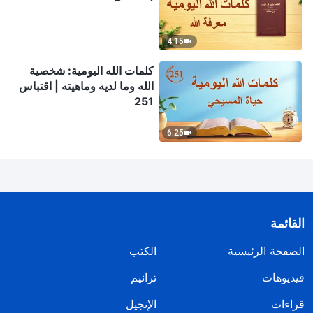
4:15
كلمات الله اليومية: شخصية
الله وما لديه وماهيته | اقتباس
251
6:25
القائمة
الصفحة الرئيسية
الكتب
فيديوهات
ترانيم
قراءات
الإنجيل