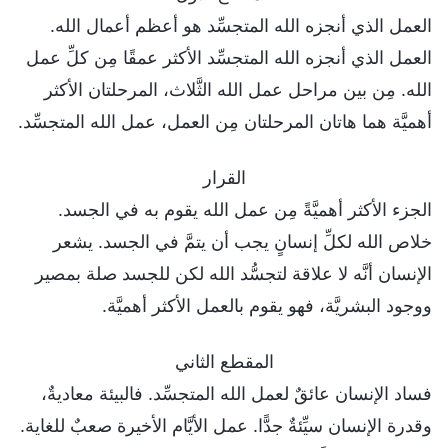
العمل الذي أنجزه الله المتجسِّد هو أعظم أعمال الله.
العمل الذي أنجزه الله المتجسِّد الأكثر عمقًا مِن كلِّ عمل
الله. مِن بين مراحل عمل الله الثَّلاث، المرحلتان الأكثر
أهميَّة هما هاتان المرحلتان مِن العمل، عمل الله المتجسِّد.
القرار
الجزء الأكثر أهميَّةً مِن عمل الله يقوم به في الجسد.
خلاص الله لكلِّ إنسانٍ يجب أن يتمَّ في الجسد. يشعر
الإنسان أنَّه لا علاقة لتجسُّد الله لكن للجسد صلة بمصير
ووجود البشريَّة، فهو يقوم بالعمل الأكثر أهميَّة.
المقطع الثاني
فساد الإنسان عائقٌ لعمل الله المتجسِّد. فالبيئة معاديةٌ،
وقدرة الإنسان سيِّئةٌ جدًّا. عمل الأيَّام الأخيرة صعبٌ للغاية.