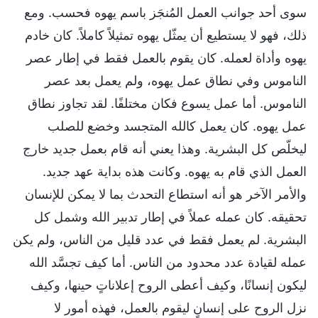
سوى أحد جوانب العمل المُنجَز باسم يهوه فحسب. ومع
ذلك، فهو لا يستطيع أن يمثّل يهوه تمثيلاً كاملاً. كان خادم
يهوه وأداة لعمله. كان يقوم بالعمل فقط في إطار عصر
الناموس وفي نطاق عمل يهوه، ولم يعمل بعد عصر
الناموس. أما عمل يسوع فكان مختلفًا. لقد تجاوز نطاق
عمل يهوه. كان يعمل كالله المتجسد وخضع للصلب
ليخلّص كل البشرية. وهذا يعني أنه قام بعمل جديد خارج
العمل الذي قام به يهوه. وكانت هذه بداية عهد جديد.
والأمر الآخر هو أنه استطاع التحدث بما لا يمكن للإنسان
تحقيقه. كان عمله عملاً في إطار تدبير الله وشمل كل
البشرية. لم يعمل فقط في عدد قليل من الناس، ولم يكن
عمله لقيادة عدد محدود من الناس. أما كيف تجسَّد الله
ليكون إنسانًا، وكيف أعطى الروح إعلاناتٍ حينها، وكيف
نزل الروح على إنسانٍ ليقوم بالعمل، فهذه أمور لا