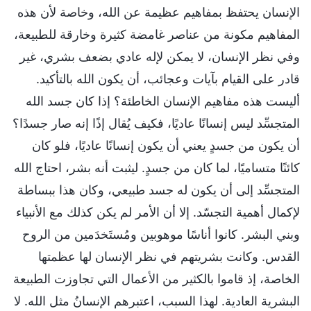
الإنسان يحتفظ بمفاهيم عظيمة عن الله، وخاصة لأن هذه
المفاهيم مكونة من عناصر غامضة كثيرة وخارقة للطبيعة،
وفي نظر الإنسان، لا يمكن لإله عادي بضعف بشري، غير
قادر على القيام بآيات وعجائب، أن يكون الله بالتأكيد.
أليست هذه مفاهيم الإنسان الخاطئة؟ إذا كان جسد الله
المتجسِّد ليس إنسانًا عاديًا، فكيف يُقال إذًا إنه صار جسدًا؟
أن يكون من جسدٍ يعني أن يكون إنسانًا عاديًا، فلو كان
كائنًا متساميًا، لما كان من جسدٍ. ليثبت أنه بشر، احتاج الله
المتجسِّد إلى أن يكون له جسد طبيعي، وكان هذا ببساطة
لإكمال أهمية التجسّد. إلا أن الأمر لم يكن كذلك مع الأنبياء
وبني البشر. كانوا أناسًا موهوبين ومُستَخدَمين من الروح
القدس. وكانت بشريتهم في نظر الإنسان لها عظمتها
الخاصة، إذ قاموا بالكثير من الأعمال التي تجاوزت الطبيعة
البشرية العادية. لهذا السبب، اعتبرهم الإنسانُ مثل الله. لا