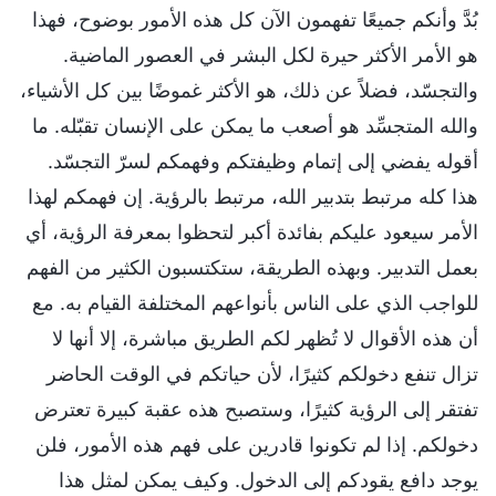
بُدَّ وأنكم جميعًا تفهمون الآن كل هذه الأمور بوضوح، فهذا
هو الأمر الأكثر حيرة لكل البشر في العصور الماضية.
والتجسّد، فضلاً عن ذلك، هو الأكثر غموضًا بين كل الأشياء،
والله المتجسِّد هو أصعب ما يمكن على الإنسان تقبّله. ما
أقوله يفضي إلى إتمام وظيفتكم وفهمكم لسرّ التجسّد.
هذا كله مرتبط بتدبير الله، مرتبط بالرؤية. إن فهمكم لهذا
الأمر سيعود عليكم بفائدة أكبر لتحظوا بمعرفة الرؤية، أي
بعمل التدبير. وبهذه الطريقة، ستكتسبون الكثير من الفهم
للواجب الذي على الناس بأنواعهم المختلفة القيام به. مع
أن هذه الأقوال لا تُظهر لكم الطريق مباشرة، إلا أنها لا
تزال تنفع دخولكم كثيرًا، لأن حياتكم في الوقت الحاضر
تفتقر إلى الرؤية كثيرًا، وستصبح هذه عقبة كبيرة تعترض
دخولكم. إذا لم تكونوا قادرين على فهم هذه الأمور، فلن
يوجد دافع يقودكم إلى الدخول. وكيف يمكن لمثل هذا