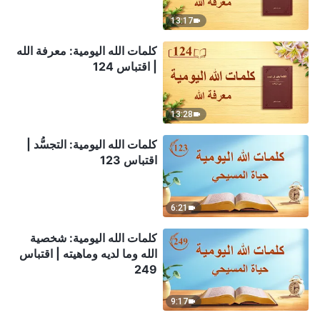
13:17
كلمات الله اليومية: معرفة الله
| اقتباس 124
13:28
كلمات الله اليومية: التجسُّد |
اقتباس 123
6:21
كلمات الله اليومية: شخصية
الله وما لديه وماهيته | اقتباس
249
9:17