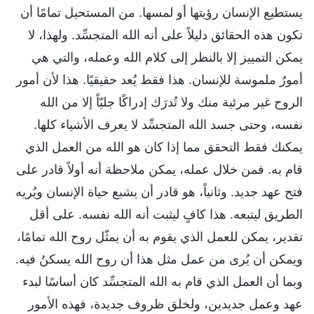
يستطيع الإنسان رؤيتها أو لمسها. من المستحيل تمامًا أن
تكون هذه الحقائق دليلاً على أنه الله المتجسِّد. ولهذا، لا
يمكن التمييز إلا بالنظر إلى كلام الله وعمله، والتي هي
أمورٌ ملموسة للإنسان. هذا فقط يُعد حقيقيًا. هذا لأن أمور
الروح غير مرئية منك ولا تُدرَك إدراكًا جليّاً إلا من الله
نفسه، وحتى جسد الله المتجسِّد لا يعرف الأشياء كلها.
يمكنك فقط التحقق مما إذا كان هو الله من العمل الذي
قام به. فمن خلال عمله، يمكن ملاحظة أنه أولاً قادر على
فتح عهد جديد. وثانياً، هو قادر أن يشبع حياة الإنسان ويُريه
الطريق ليتبعه. هذا كافٍ ليثبت أنه الله نفسه. على أقل
تقدير، يمكن للعمل الذي يقوم به أن يمثّل روح الله تمامًا،
ويمكن أن يُرى من عمل مثل هذا أن روح الله يسكنُ فيه.
وبما أن العمل الذي قام به الله المتجسِّد كان أساسًا لبدء
عهد وعمل جديدين، ولخلق ظروف جديدة، فهذه الأمور