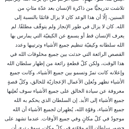
تلاشت تدريجيًّا من ذاكرة الإنسان بعد عدّة مئاتٍ من
السنين، إلّا أن هذا الوعد كان لا يزال قائمًا بالنسبة إلى
الله. كان لا يزال في طور الإنجاز ولم يتوقّف مطلقًا. لم
يعرف الإنسان قط أو يسمع عن الكيفيّة التي يمارس بها
الله سلطانه وكيفيّة تنظيم جميع الأشياء وترتيبها وعدد
القصص الرائعة التي حدثت بين جميع مخلوقات الله في
هذا الوقت، ولكن كلّ قطعةٍ رائعة من إظهار سلطان الله
وإعلانه كانت تمرّ وتسمو بين جميع الأشياء، وكانت جميع
الأشياء تظهر وتُعلِن الأعمال الإعجازيّة للخالق، وكلّ قصةٍ
معروفة عن سيادة الخالق على جميع الأشياء سوف تُعلِنها
جميع الأشياء إلى الأبد. إن السلطان الذي يحكم به الله
جميع الأشياء، وقوّة الله، يُظهِران لجميع الأشياء أن الله
موجودٌ في كلّ مكانٍ وفي جميع الأوقات. عندما تشهد على
حضور سلطان الله وقوّته في كلّ مكانٍ، سوف ترى أن