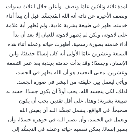
لمدة ثلاثة وثلاثين عامًا ونصف. وأعلن خلال الثلاث سنوات
ونصف الأخيرة عن ذاته أنه الله المُتجسِّد. قبل أن يبدأ أداء
خدمته، ظهر في طبيعة بشرية عادية، ولم يُظهر أية علامة
على لاهوته، ولكن لم يَظهر لاهوته للعيان إلا بعد أن بدأ
أداء خدمته بصورة رسمية. أظهرت حياته وعمله أثناء هذه
التسعة وعشرين عامًا الأولى أنه كان إنسانًا حقيقيًا، وابن
الإنسان، وجسدًا؛ وقد بدأت خدمته بجدية بعد عمر التسعة
وعشرين. معنى التجسد هو أن الله يظهر في الجسد،
ويأتي ليعمل بين خليقته من البشر في صورة الجسد.
لذلك، لكي يتجسد الله، يجب أولاً أن يكون جسدًا، جسد له
طبيعة بشرية؛ وهذا، على أقل تقدير، يجب أن يكون
صحيحاً. في الواقع، يشمل تجسُّد الله أن يعيش الله
ويعمل في الجسد، وأن يصير الله في جوهره جسدًا، وأن
يصير إنسانًا. يمكن تقسيم حياته وعمله في التجسُّد إلى