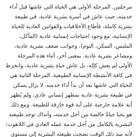
مرحلتين. المرحلة الأولى هي الحياة التي عاشها قبل أداء
خدمته، حيث عاش في أسرة بشرية عادية، في طبيعة
بشرية كاملة، فأطاع الأخلاقيات والقوانين العادية للحياة
الإنسانية، مع وجود احتياجات إنسانية عادية (المأكل،
الملبس، السكن، النوم)، وجوانب ضعف بشرية عادية،
ومشاعر بشرية عادية. بمعنى آخر، أثناء هذه المرحلة
الأولى لم يعش كإله، بل عاش حياة بشرية عادية، وانخرط
في كافة الأنشطة الإنسانية الطبيعية. المرحلة الثانية هي
الحياة التي عاشها بعد أن بدأ أداء خدمته. لا يزال يسكن
في طبيعة بشرية عادية بمظهر إنساني عادي، ولم يُظهر
أية علامة خارجية على أية قوة خارقة للطبيعة. ومع ذلك
هو يحيا حياةً خالصة من أجل خدمته، وآنذاك توجد طبيعته
البشرية بالكامل من أجل خدمة عمله العادي في اللاهوت؛
لأنه منذ ذلك الوقت نضجت طبيعته البشرية إلى مستوى