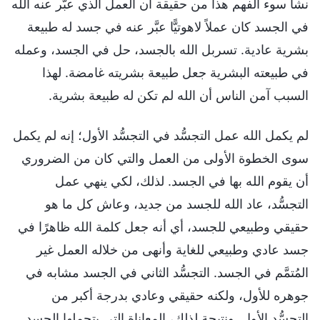
نشأ سوء الفهم هذا من حقيقة أن العمل الذي عبَّر عنه الله
في الجسد كان عملاً لاهوتيًّا عبَّر عنه في جسد له طبيعة
بشرية عادية. تسربل الله بالجسد، حل في الجسد، وعمله
في طبيعته البشرية جعل طبيعة بشريته غامضة. لهذا
السبب آمن الناس أن الله لم تكن له طبيعة بشرية.
لم يكمل الله عمل التجسُّد في التجسُّد الأول؛ إنه لم يكمل
سوى الخطوة الأولى من العمل والتي كان من الضروري
أن يقوم الله بها في الجسد. لذلك، لكي ينهي عمل
التجسُّد، عاد الله للجسد من جديد، وعاش كل ما هو
حقيقي وطبيعي للجسد، أي أنه جعل كلمة الله ظاهرًا في
جسد عادي وطبيعي للغاية وأنهى من خلاله العمل غير
المُتمَّم في الجسد. التجسُّد الثاني في الجسد مشابه في
جوهره للأول، ولكنه حقيقي وعادي بدرجة أكبر من
التجسُّد الأول. ونتيجة لذلك، المعاناة التي يتحملها الجسد