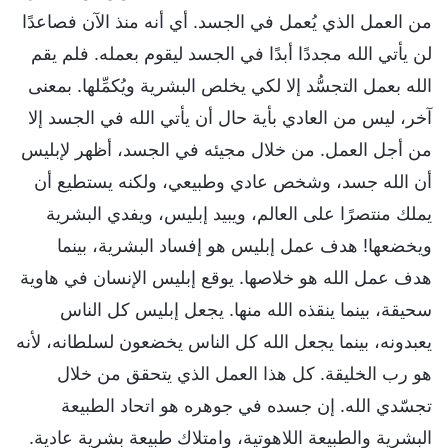
من العمل الذي يُعمل في الجسد. أي أنه منذ الآن فصاعدًا
لن يأتي الله مجددًا أبدًا في الجسد ليقوم بعمله. فلم يقم
الله بعمل التجسُّد إلا لكي يخلص البشرية ويُكمِّلها. بمعنى
آخر، ليس من العادي بأية حال أن يأتي الله في الجسد إلا
من أجل العمل. من خلال مجيئه في الجسد، أظهر لإبليس
أن الله جسد، وشخص عادي وطبيعي، ولكنه يستطيع أن
يملك منتصرًا على العالم، ويبيد إبليس، ويفدي البشرية
ويخضعها! هدف عمل إبليس هو إفساد البشرية، بينما
هدف عمل الله هو خلاصها. يوقع إبليس الإنسان في هاوية
سحيقة، بينما ينقذه الله منها. يجعل إبليس كل الناس
يعبدونه، بينما يجعل الله كل الناس يخضعون لسلطانه، لأنه
هو رب الخليقة. كل هذا العمل الذي يتحقق من خلال
تجسّدي الله. إن جسده في جوهره هو اتحاد الطبيعة
البشرية والطبيعة اللاهوتية، وامتلاك طبيعة بشرية عادية.