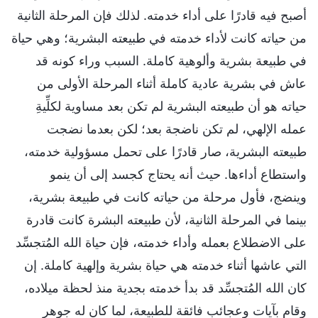
أصبح فيه قادرًا على أداء خدمته. لذلك فإن المرحلة الثانية
من حياته كانت لأداء خدمته في طبيعته البشرية؛ وهي حياة
في طبيعة بشرية وألوهية كاملة. السبب وراء كونه قد
عاش في بشرية عادية كاملة أثناء المرحلة الأولى من
حياته هو أن طبيعته البشرية لم تكن بعد مساوية لكلِّيةِ
عمله الإلهي، لم تكن ناضجة بعد؛ لكن بعدما نضجت
طبيعته البشرية، صار قادرًا على تحمل مسؤولية خدمته،
واستطاع أداءها. حيث أنه يحتاج كجسد إلى أن ينمو
وينضج، فأول مرحلة من حياته كانت في طبيعة بشرية،
بينما في المرحلة الثانية، لأن طبيعته البشرة كانت قادرة
على الاضطلاع بعمله وأداء خدمته، فإن حياة الله المُتجسِّد
التي عاشها أثناء خدمته هي حياة بشرية وإلهية كاملة. إن
كان الله المُتجسِّد قد بدأ خدمته بجدية منذ لحظة ميلاده،
وقام بآيات وعجائب فائقة للطبيعة، لما كان له جوهر