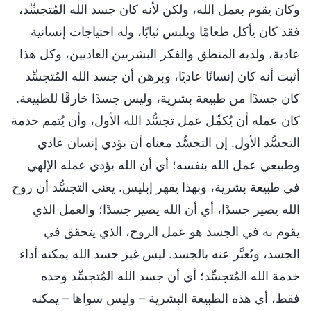
وكان يقوم بعمل الله، ولكن لأنه كان جسد الله المُتجسِّد،
فقد كان يأكل طعامًا ويلبس ثيابًا، وله احتياجات إنسانية
عادية، ولديه المنطق والفكر البشريين العاديين، وكل هذا
أثبت أنه كان إنسانًا عاديًا، وبرهن أن جسد الله المُتجسِّد
كان جسدًا من طبيعة بشرية، وليس جسدًا خارقًا للطبيعة.
كان عمله أن يُكمِّل عمل تجسُّد الله الأول، وأن يُتمم خدمة
التجسُّد الأول. إن التجسُّد معناه أن يؤدي إنسان عادي
وطبيعي عمل الله بنفسه؛ أي أن الله يؤدي عمله الإلهي
في طبيعة بشرية، وبهذا يقهر إبليس. يعني التجسُّد أن روح
الله يصير جسدًا، أي أن الله يصير جسدًا؛ والعمل الذي
يقوم به في الجسد هو عمل الروح، الذي يتحقق في
الجسد، ويُعبَّر عنه بالجسد. ليس غير جسد الله يمكنه أداء
خدمة الله المُتجسِّد؛ أي أن جسد الله المُتجسِّد وحده
فقط، أي هذه الطبيعة البشرية – وليس سواها – يمكنه