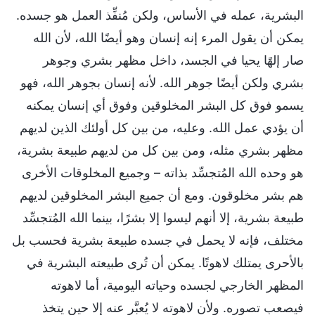
البشرية، عمله في الأساس، ولكن مُنفِّذ العمل هو جسده.
يمكن أن يقول المرء إنه إنسان وهو أيضًا الله، لأن الله
صار إلهًا يحيا في الجسد، داخل مظهر بشري وجوهر
بشري ولكن أيضًا جوهر الله. لأنه إنسان بجوهر الله، فهو
يسمو فوق كل البشر المخلوقين وفوق أي إنسان يمكنه
أن يؤدي عمل الله. وعليه، من بين كل أولئك الذين لديهم
مظهر بشري مثله، ومن بين كل من لديهم طبيعة بشرية،
هو وحده الله المُتجسِّد بذاته – وجميع المخلوقات الأخرى
هم بشر مخلوقون. ومع أن جميع البشر المخلوقين لديهم
طبيعة بشرية، إلا أنهم ليسوا إلا بشرًا، بينما الله المُتجسِّد
مختلف، فإنه لا يحمل في جسده طبيعة بشرية فحسب بل
بالأحرى يمتلك لاهوتًا. يمكن أن تُرى طبيعته البشرية في
المظهر الخارجي لجسده وحياته اليومية، أما لاهوته
فيصعب تصوره. ولأن لاهوته لا يُعبَّر عنه إلا حين يتخذ