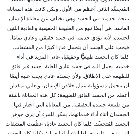
المُتجسِّد الثاني أعظم من الأول، ولكن كانت هذه المعاناة
نتيجة لخدمته في الجسد وهي تختلف عن معاناة الإنسان
الفاسد. هي أيضًا تنبع من الطبيعة الحقيقية والعادية اللتين
لجسده. لأنه يؤدي خدمته في جسد حقيقي وعادي تمامًا،
فيجب على الجسد أن يتحمل قدرًا كبيرًا من المشقات.
كلما كان الجسد طبيعيًّا وحقيقيًا، عانى المزيد في أداء
خدمته. يعمل الله في جسد عادي للغاية، جسد غير فائق
للطبيعة على الإطلاق. ولأن جسده عادي يجب عليه أيضًا
أن يتحمل مسؤولية عمل خلاص الإنسان، ويعاني بمقدار
أعظم من الجسد الفائق للطبيعة؛ كل هذه المعاناة ناشئة
من طبيعة جسده الحقيقية. من المعاناة التي اجتاز فيها
الجسدان أثناء أداء خدماتهما، يمكن للمرء أن يرى جوهر
الجسد المُتجسِّد. كلما كان الجسد عاديًا، عَظُمت المشقات
التي ينبغي عليه تحملها أثناء أداء العمل؛ وكلما كان الجسد