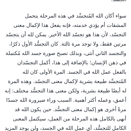
سواء أكان الله المُتجسِّد في هذه المرحلة يتحمل
المشقات أم يؤدي خدمته، فإنه يفعل هذا لإكمال معنى
التجسّد، لأن هذا هو تجسّد الله الأخير. يمكن لله أن يتجسّد
مرتين فقط، ولا توجد مرة ثالثة. كان التجسُّد الأول ذكرًا،
والتجسد الثاني أنثى، وبذلك تصبح صورة جسد الله مُكتملة
في ذهن الإنسان؛ بالإضافة إلى هذا، أكمل التجسّدان
بالفعل عمل الله في الجسد. المرة الأولى كان لله
المُتجسِّد طبيعة بشرية لإكمال معنى التجسّد. وهذه المرة
له أيضًا طبيعة بشرية، ولكن معنى هذا التجسُّد مختلف: إنه
أعمق، وعمله أكثر أهمية. السبب وراء صيرورة الله جسدًا
مرةً أخرى هو إكمال معنى التجسُّد. حين يكون الله قد
أنهى بالكامل هذه المرحلة من العمل، سيكتمل المعنى
الكامل للتجسُّد، أي عمل الله في الجسد، ولن يوجد المزيد