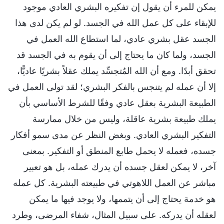
يمكن للمرء أن يقول إن تفكيره البشري العادي موجود
للإبقاء على كل عمل الله في الجسد. لو لم يكن لدى هذا
الجسد عقل بشري عادي، لما استطاع الله العمل في
الجسد، ولما كان ما يحتاج إلى أن يقوم به في الجسد قد
تحقق أبدًا. ومع أن الله المُتجسِّد يملك عقلاً بشريًا عاديًّا،
إلا أن عمله لم يتنجس بالفكر البشري؛ لقد تولى العمل في
الطبيعة البشرية بعقل عادي وفقًا للشرط الأساسي بأن
يملك طبيعة بشرية عاقلة، وليس من خلال ممارسة
التفكير البشري العادي. وبغض النظر عن مدى سمو أفكار
جسده، فعمله لا يحمل طابع المنطق أو التفكير. بمعنى
آخر، لا يمكن لعقل جسده أن يدرك عمله، بل هو تعبير
مباشر عن العمل اللاهوتي في طبيعته البشرية. كل عمله
هو خدمة يحتاج إلى أن يتممها، ولا يوجد فيها ما يمكن
لعقله أن يدركه. على سبيل المثال، شفاء المرضى، وطرد