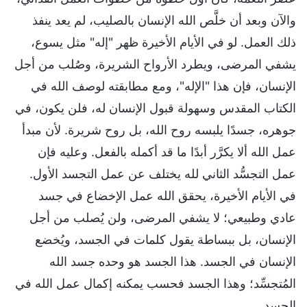
والآن وبعد أن خلَّص الله الإنسان بالصليب، لم يعد ينفذ
ذلك العمل. لو في الأيام الأخيرة ظهر "إله" مثل يسوع،
يشفي المرضى، ويطرد الأرواح الشريرة، وصُلب من أجل
الإنسان، فإن هذا "الإله"، ومع مطابقته لوصف الله في
الكتاب المقدس وسهولة قبول الإنسان له، فلن يكون، في
جوهره، جسدًا يلبسه روح الله، بل روح شريرة. لأن مبدأ
عمل الله ألا يكرَّر أبدًا ما قد أكمله بالفعل. وعليه فإن
عمل التجسُّد الثاني لله يختلف عن عمل التجسد الأول.
في الأيام الأخيرة، يحقق الله عمل الإخضاع في جسد
عادي وطبيعي؛ لا يشفي المرضى، ولن يُصلب من أجل
الإنسان، بل ببساطة يقول كلمات في الجسد، ويُخضع
الإنسان في الجسد. هذا الجسد هو وحده جسد الله
المُتجسِّد؛ وهذا الجسد فحسب يمكنه إكمال عمل الله في
الجسد.