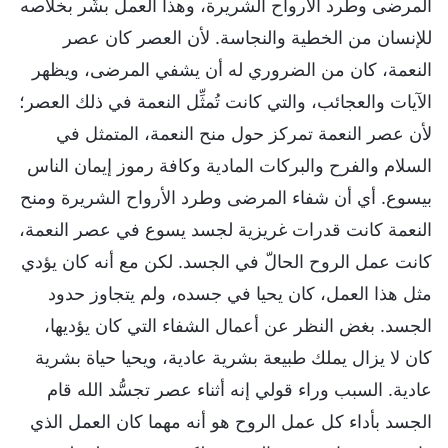
المرضى وطرد الأرواح الشريرة، وهذا العمل بشَّر بخلاصه
للإنسان من الخطية والنجاسة. لأن العصر كان عصر
النعمة، كان من الضروري له أن يشفي المرضى، ويظهر
الآيات والعجائب، والتي كانت تُمثِّل النعمة في ذلك العصر؛
لأن عصر النعمة تمركز حول منح النعمة، المتمثل في
السلام والفرح والبركات المادية وكافة رموز إيمان الناس
بيسوع. أي أن شفاء المرضى وطرد الأرواح الشريرة ومنح
النعمة كانت قدرات غريزية لجسد يسوع في عصر النعمة،
كانت عمل الروح الحالّ في الجسد. لكن مع أنه كان يؤدي
مثل هذا العمل، كان يحيا في جسده، ولم يتجاوز حدود
الجسد. بغض النظر عن أعمال الشفاء التي كان يؤديها،
كان لا يزال يملك طبيعة بشرية عادية، ويحيا حياة بشرية
عادية. السبب وراء قولي إنه أثناء عصر تجسُّد الله قام
الجسد بأداء كل عمل الروح هو أنه مهما كان العمل الذي