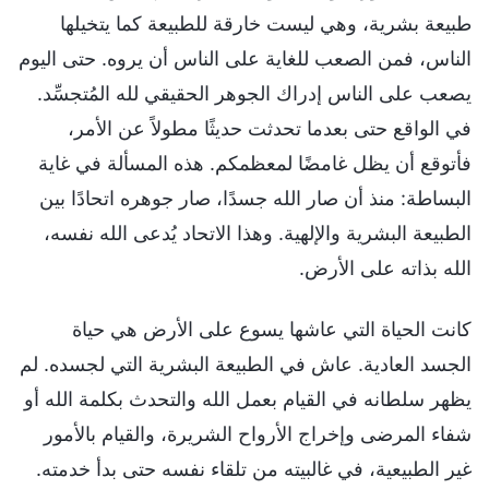
طبيعة بشرية، وهي ليست خارقة للطبيعة كما يتخيلها
الناس، فمن الصعب للغاية على الناس أن يروه. حتى اليوم
يصعب على الناس إدراك الجوهر الحقيقي لله المُتجسِّد.
في الواقع حتى بعدما تحدثت حديثًا مطولاً عن الأمر،
فأتوقع أن يظل غامضًا لمعظمكم. هذه المسألة في غاية
البساطة: منذ أن صار الله جسدًا، صار جوهره اتحادًا بين
الطبيعة البشرية والإلهية. وهذا الاتحاد يُدعى الله نفسه،
الله بذاته على الأرض.
كانت الحياة التي عاشها يسوع على الأرض هي حياة
الجسد العادية. عاش في الطبيعة البشرية التي لجسده. لم
يظهر سلطانه في القيام بعمل الله والتحدث بكلمة الله أو
شفاء المرضى وإخراج الأرواح الشريرة، والقيام بالأمور
غير الطبيعية، في غالبيته من تلقاء نفسه حتى بدأ خدمته.