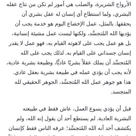
الأرواح الشريرة، والصلب هي أمور لم تكن من نتاج عقله
البشري، ولما استطاع أي إنسان له عقل بشري أن
يحققها. بالمثل، عمل الإخضاع اليوم هو خدمة يجب أن
يؤديها الله المُتجسِّد، ولكنها ليست عمل مشيئة إنسانية،
بل هو عمل يجب على لاهوته القيام به، فهو عمل لا يقدر
إنسان جسداني على القيام به. لذلك يجب على الله
المُتجسِّد أن يملك عقلاً بشريًا عاديًّا، وطبيعة بشرية عادية،
لأنه يجب أن يؤدي عمله في طبيعة بشرية بعقل عادي.
هذا هو جوهر عمل الله المُتجسِّد، الجوهر الحقيقي لله
المتجسد.
قبل أن يؤدي يسوع العمل، عاش فقط في طبيعته
البشرية العادية. لم يستطع أحد أن يقول إنه الله، ولم
يكتشف أحد أنه الله المُتجسِّد؛ عرفه الناس فقط كإنسان