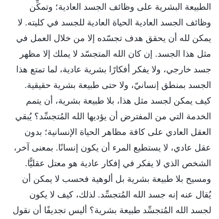
الطبيعة البشرية على وظائف الجسد العادية؛ وتمكِّن
وظائف الجسد العادية الحياة العادية للجسد في كليته. لا
يمكن لله أن يحقق هدف تجسّده إلا من خلال العمل في
مثل هذا الجسد. إن كان الله المتجسّد لا يملك إلا مظهر
جسد خارجي، ولا يفكر أفكارًا بشرية عادية، لما تمتع هذا
الجسد بمنطق إنسانيّ، ولا حتى طبيعة بشرية حقيقية.
كيف يمكن لجسد مثل هذا، بلا طبيعة بشرية، أن يتمم
الخدمة التي من المفترض أن يؤديها الله المُتجسِّد؟ يُبقي
العقل العادي على كافة مظاهر الحياة الإنسانية؛ بدون
عقل عادي، لا يستطيع المرء أن يكون إنسانًا. بمعنى آخر،
الشخص الذي لا يفكر في إفكار عادية هو معتل عقليًّا.
ومسيح بلا طبيعة بشرية بل ألوهية فحسب لا يمكن أن
يُقال عنه إنه جسد الله المُتجسِّد. لذلك، كيف لا يكون
لجسد الله المُتجسِّد طبيعة بشرية؟ أليس تجديفًا أن نقول