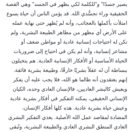
يصير جسدًا" و"للكلمة لكي يظهر في الجسد" وهي القصة
الحقيقية وراء تجسُّدي الله. قد يؤمن الناس أن حياة يسوع
امتلأت بأكملها بالعجائب، وأنه لم يُظهر حتى نهاية عمله
على الأرض أي مظهر من مظاهر الطبيعة البشرية، ولم
تكن له احتياجات إنسانية عادية أو مواطن ضعف أو
مشاعر إنسانية، وأنه لم يكن في احتياج إلى ضروريات
الحياة الأساسية أو الأفكار الإنسانية العادية. هم يتخيلون
ببساطة أن له عقلاً بشريًا خارقًا، وطبيعة بشرية فائقة.
إنهم يعتقدون أنه طالما هو الله، فلا يجب عليه أن يفكر
ويعيش كالبشر العاديين، فالإنسان العادي وحده، الكيان
الإنساني الحقيقي، يمكنه التفكير في أفكار بشرية عادية
وعيش حياة بشرية عادية. هذه كلها أفكار الإنسان،
المضادة لمقاصد عمل الله الأصلية. يغذي التفكير البشري
العادي المنطق البشري العادي والطبيعة البشرية، وتُبقي