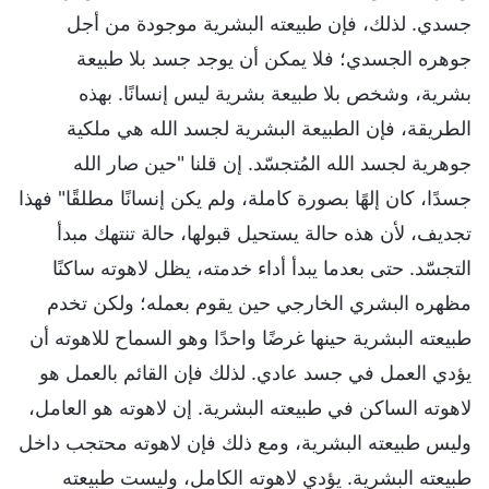
جسدي. لذلك، فإن طبيعته البشرية موجودة من أجل
جوهره الجسدي؛ فلا يمكن أن يوجد جسد بلا طبيعة
بشرية، وشخص بلا طبيعة بشرية ليس إنسانًا. بهذه
الطريقة، فإن الطبيعة البشرية لجسد الله هي ملكية
جوهرية لجسد الله المُتجسّد. إن قلنا "حين صار الله
جسدًا، كان إلهًا بصورة كاملة، ولم يكن إنسانًا مطلقًا" فهذا
تجديف، لأن هذه حالة يستحيل قبولها، حالة تنتهك مبدأ
التجسّد. حتى بعدما يبدأ أداء خدمته، يظل لاهوته ساكنًا
مظهره البشري الخارجي حين يقوم بعمله؛ ولكن تخدم
طبيعته البشرية حينها غرضًا واحدًا وهو السماح للاهوته أن
يؤدي العمل في جسد عادي. لذلك فإن القائم بالعمل هو
لاهوته الساكن في طبيعته البشرية. إن لاهوته هو العامل،
وليس طبيعته البشرية، ومع ذلك فإن لاهوته محتجب داخل
طبيعته البشرية. يؤدي لاهوته الكامل، وليست طبيعته