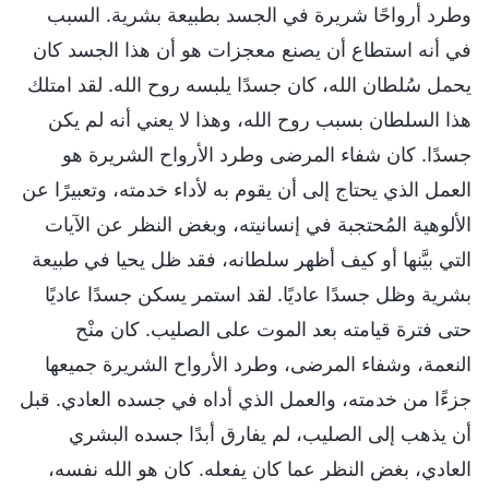
وطرد أرواحًا شريرة في الجسد بطبيعة بشرية. السبب
في أنه استطاع أن يصنع معجزات هو أن هذا الجسد كان
يحمل سُلطان الله، كان جسدًا يلبسه روح الله. لقد امتلك
هذا السلطان بسبب روح الله، وهذا لا يعني أنه لم يكن
جسدًا. كان شفاء المرضى وطرد الأرواح الشريرة هو
العمل الذي يحتاج إلى أن يقوم به لأداء خدمته، وتعبيرًا عن
الألوهية المُحتجبة في إنسانيته، وبغض النظر عن الآيات
التي بيَّنها أو كيف أظهر سلطانه، فقد ظل يحيا في طبيعة
بشرية وظل جسدًا عاديًا. لقد استمر يسكن جسدًا عاديًا
حتى فترة قيامته بعد الموت على الصليب. كان منْح
النعمة، وشفاء المرضى، وطرد الأرواح الشريرة جميعها
جزءًا من خدمته، والعمل الذي أداه في جسده العادي. قبل
أن يذهب إلى الصليب، لم يفارق أبدًا جسده البشري
العادي، بغض النظر عما كان يفعله. كان هو الله نفسه،