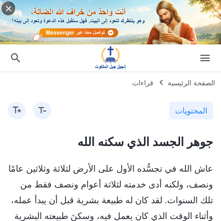
الصفحة الرئيسية
قراءات
المحتويات
جوهر الجسد الذي سكنه الله
عاش الله في تجسُّده الأول على الأرض لثلاثة وثلاثين عامًا
ونصف، ولكنه أدى خدمته لثلاثة أعوام ونصف فقط من
تلك السنوات. لقد كان له طبيعة بشرية قبل أن يبدأ عمله،
وأثناء الوقت الذي كان يعمل فيه، وسكنَ طبيعته البشرية