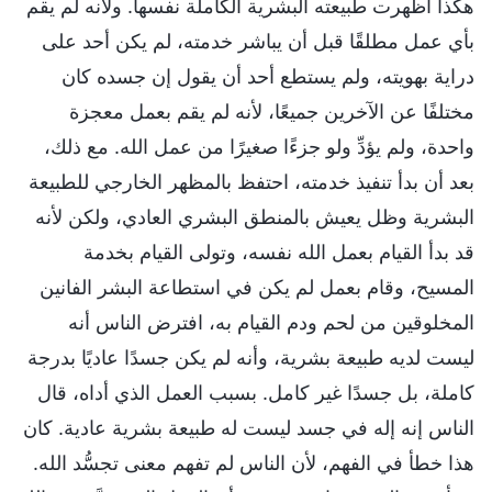
هكذا أظهرت طبيعته البشرية الكاملة نفسها. ولأنه لم يقم
بأي عمل مطلقًا قبل أن يباشر خدمته، لم يكن أحد على
دراية بهويته، ولم يستطع أحد أن يقول إن جسده كان
مختلفًا عن الآخرين جميعًا، لأنه لم يقم بعمل معجزة
واحدة، ولم يؤدِّ ولو جزءًا صغيرًا من عمل الله. مع ذلك،
بعد أن بدأ تنفيذ خدمته، احتفظ بالمظهر الخارجي للطبيعة
البشرية وظل يعيش بالمنطق البشري العادي، ولكن لأنه
قد بدأ القيام بعمل الله نفسه، وتولى القيام بخدمة
المسيح، وقام بعمل لم يكن في استطاعة البشر الفانين
المخلوقين من لحم ودم القيام به، افترض الناس أنه
ليست لديه طبيعة بشرية، وأنه لم يكن جسدًا عاديًا بدرجة
كاملة، بل جسدًا غير كامل. بسبب العمل الذي أداه، قال
الناس إنه إله في جسد ليست له طبيعة بشرية عادية. كان
هذا خطأ في الفهم، لأن الناس لم تفهم معنى تجسُّد الله.