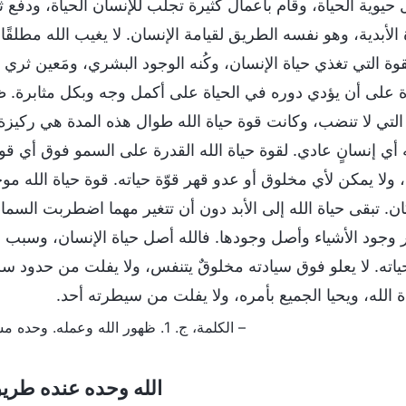
يوية الحياة، وقام بأعمال كثيرة تجلب للإنسان الحياة، ودفع ثمنً
ة الأبدية، وهو نفسه الطريق لقيامة الإنسان. لا يغيب الله مطلق
قوة التي تغذي حياة الإنسان، وكُنه الوجود البشري، ومَعين ثري 
ة على أن يؤدي دوره في الحياة على أكمل وجه وبكل مثابرة. ظل
التي لا تنضب، وكانت قوة حياة الله طوال هذه المدة هي ركيزة ال
 أي إنسانٍ عادي. لقوة حياة الله القدرة على السمو فوق أي قوة
، ولا يمكن لأي مخلوق أو عدو قهر قوّة حياته. قوة حياة الله م
ان. تبقى حياة الله إلى الأبد دون أن تتغير مهما اضطربت السم
وجود الأشياء وأصل وجودها. فالله أصل حياة الإنسان، وسبب و
ياته. لا يعلو فوق سيادته مخلوقٌ يتنفس، ولا يفلت من حدود س
ة الله، ويحيا الجميع بأمره، ولا يفلت من سيطرته أحد.
– الكلمة، ج. 1. ظهور الله وعمله. وحده مسيح الأيام الأخيرة قادر أن يمنح الإنسان طريق الحياة الأبدية
الله وحده عنده طريق