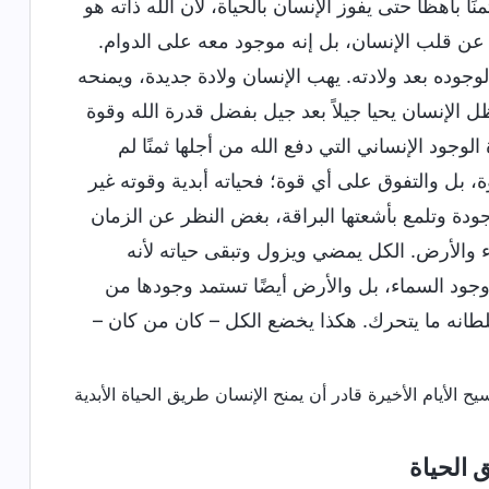
ا باهظًا حتى يفوز الإنسان بالحياة، لأن الله ذاته هو
ًا عن قلب الإنسان، بل إنه موجود معه على الدوام.
لوجوده بعد ولادته. يهب الإنسان ولادة جديدة، ويمنحه
 الإنسان يحيا جيلاً بعد جيل بفضل قدرة الله وقوة
وجود الإنساني التي دفع الله من أجلها ثمنًا لم
، بل والتفوق على أي قوة؛ فحياته أبدية وقوته غير
وجودة وتلمع بأشعتها البراقة، بغض النظر عن الزمان
اء والأرض. الكل يمضي ويزول وتبقى حياته لأنه
جود السماء، بل والأرض أيضًا تستمد وجودها من
لطانه ما يتحرك. هكذا يخضع الكل – كان من كان –
 الحياة