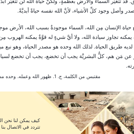
ُق. قد تتغيَّر السماء والأرض بعظمةٍ، ولكنَّ حياة الله لن تتغيَّر أبدًا.
ر وأصل وجود كلِّ الأشياء، لأنَّ الله نفسه حياةً أبديَّةً.
بع حياة الإنسان مِن الله، السماء موجودةٌ بسبب الله، الأرض مو
ةً يمكنه تجاوز سيادة الله، ولا أيَّ شيءٍ له قوَّةٌ يمكنه الهروب 
ديه طريق الحياة. لذلك الله وحده هو مصدر الحياة، وهو نبع مياه ا
 عن مَن هم، كلُّ البشريَّة يجب أن تخضع، يجب أن تخضع لسيادة
ه.
مقتبس من الكلمة، ج. 1. ظهور الله وعمله. وحده مسيح الأيام الأخيرة قادر أن يمنح الإنسان طريق الحياة الأبدية
كيف يمكن لنا نحن الم
تتردد في الاتصال بنا 