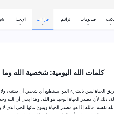
لكتب
فيديوهات
ترانيم
قراءات
الإنجيل
شه
دَّس
كشف المفاهيم الدينية
كشف فساد البشرية
كلمات الله اليومية: شخصية الله وما لدي
يق الحياة ليس بالشيء الذي يستطيع أي شخص أن يقتنيه، ولا 
ة، ذلك لأن مصدر الحياة الوحيد هو الله، وهذا يعني أن الله وحد
له نفسه، فالله إذًا هو مصدر الحياة وينبوع مائها الحي الذي لا ين