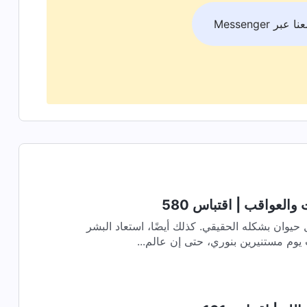
بر Messenger
 والعواقب | اقتباس 580
وان بشكله الحقيقي. كذلك أيضًا، استعاد البشر
ت يوم مستنيرين بنوري، حتى إن عالم...