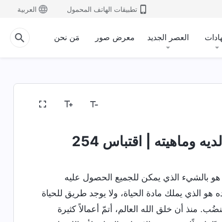
تطبيقات الهاتف المحمول
العربية
ادات
العصر الجديد
معرض صور
مَن نحن
الدخول إلى الحياة
الغايات والعواقب
ه وماهيته | اقتباس 254
هو بالشيء الذي يمكن للجميع الحصول عليه
ه هو الذي يملك مادة الحياة، ولا يوجد طريق للحياة
ضُب. منذ أن خلق الله العالم، أتمّ أعمالاً كثيرة