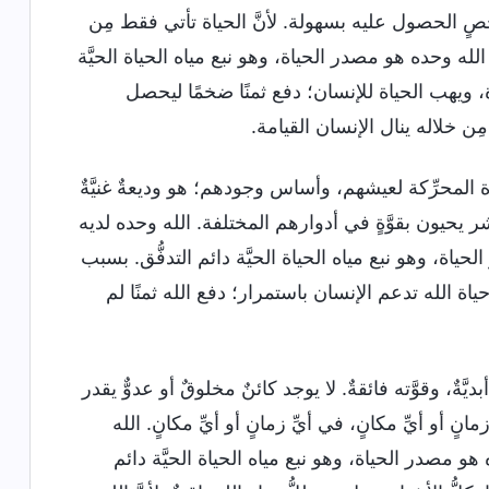
صٍ الحصول عليه بسهولة. لأنَّ الحياة تأتي فقط مِن
لله وحده هو مصدر الحياة، وهو نبع مياه الحياة الحيَّة
ياة، ويهب الحياة للإنسان؛ دفع ثمنًا ضخمًا ليحصل
مِن خلاله ينال الإنسان القيامة.
َّة المحرِّكة لعيشهم، وأساس وجودهم؛ هو وديعةٌ غنيَّةٌ
ر يحيون بقوَّةٍ في أدوارهم المختلفة. الله وحده لديه
اة، وهو نبع مياه الحياة الحيَّة دائم التدفُّق. بسبب
ياة الله تدعم الإنسان باستمرار؛ دفع الله ثمنًا لم
َّةٌ، وقوَّته فائقةٌ. لا يوجد كائنٌ مخلوقٌ أو عدوٌّ يقدر
نٍ أو أيِّ مكانٍ، في أيِّ زمانٍ أو أيِّ مكانٍ. الله
و مصدر الحياة، وهو نبع مياه الحياة الحيَّة دائم