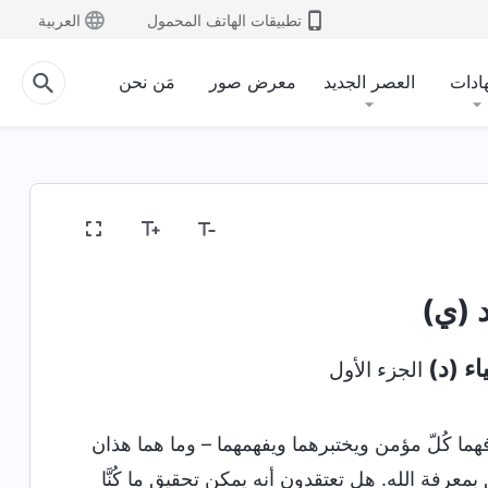
تطبيقات الهاتف المحمول
العربية
ادات
العصر الجديد
معرض صور
مَن نحن
د (ي)
اء (د)
الجزء الأول
ما كُلّ مؤمن ويختبرهما ويفهمهما – وما هما هذان
 بمعرفة الله. هل تعتقدون أنه يمكن تحقيق ما كُنَّا