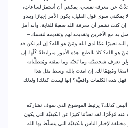
حدَّثُ عن معرفة نفسي، يمكنني أن أستمرّ لساعاتٍ،
لا يمكنني سوى قول القليل، يكون الأمر إجبارًا ويبدو
ر. إن كنت تشعر أن معرفة الله صعبةٌ للغاية، وأنه أمرٌ
اصل به مع الآخرين وتقديمه لهم وتقديمه لنفسك –
له تعبيرًا عمَّا لدى الله ومَنْ هو الله؟ إن لم تكن قد
ْ هو الله؟ كلا بالطبع. هذه الأمور مترابطةٌ كُلّها. إن
ن تعرف شخصيَّته وما يُحبّه وما يمقته ومُتطلَّباته
ضًا ومُبهَمًا لك. إن آمنتَ بالله وسط مثل هذا
 فهل هذه الكلمات واقعيَّة؟ إنها ليست كذلك! ولذلك
 أليس كذلك؟ يرتبط الموضوع الذي سوف نشاركه
ه مُؤخَّرًا. لقد تحدَّثنا كثيرًا عن الكيفيَّة التي يكون
لفة لإخبار الناس بالكيفيَّة التي يتسلّط بها الله