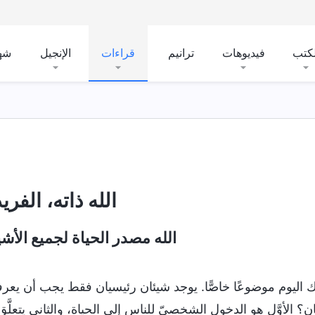
لكتب
فيديوهات
ترانيم
قراءات
الإنجيل
شه
الله ذاته، الفري
الله مصدر الحياة لجميع الأشي
 اليوم موضوعًا خاصًّا. يوجد شيئان رئيسيان فقط يجب أن يعرفه
ن؟ الأوَّل هو الدخول الشخصيّ للناس إلى الحياة، والثاني يتعلَّق