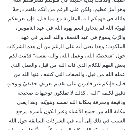
وهو أمرٌ عظيم. ولكن على الرغم من أنكم بلغتم درجةً
هائلة في فهمكم لله بالمقارنة مع مما قبل، فإن تعريفكم
لهويّة الله لم يتجاوز اسم يهوه الله في عهد الناموس،
والرّبّ يسوع في عهد النعمة، والله القدير في عهد
الملكوت؛ وهذا يعني أنه على الرغم من أن هذه الشركات
حول "شخصيّة الله، وعمل الله، والله نفسه" قدّمت لكم
بعض الفهم للكلام الذي قاله الله من قبل، والعمل الذي
عمله الله من قبل، والصفات التي كشف عنها الله من
قبل، فإنكم غير قادرين على تقديم تعريفٍ حقيقيّ وتوجيهٍ
دقيق لكلمة "الله". كذلك لا تملكون توجيهات صحيحة
ودقيقة ومعرفة بمكانة الله نفسه وهويّته، وهذا يعني
مكانة الله بين جميع الأشياء وعبر الكون بأسره. يرجع
السبب في ذلك إلى أنه، في الشركات السابقة حول الله
نفسه وشخصيّة الله، كان المحتوى كلّه مبنيًّا على تعبيرات