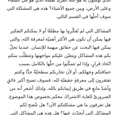
وعلى الأرض، وبين جميع الأشياء؟ هذه هي المشكلة التي
سوف أحلّها في القسم التالي.
المشاكل التي لم تُفكّروا بها مطلقًا أو لا يمكنكم التفكير
فيها يمكن أن تكون هي الأكثر أهميّة لمعرفة الله، والتي
يمكن فيها البحث عن حقائق مبهمة للإنسان. عندما تحلّ
بكم هذه المشاكل ويتعيّن عليكم مواجهتها وتتطلّب منكم
اتّخاذ قرارٍ، وإذا لم تتمكّنوا من حلّها بالكامل بسبب
حماقتكم وجهلكم، أو لأن تجاربكم سطحيّةٌ جدًّا وكنتم
تفتقرون إلى معرفةٍ حقيقيّة لله، فسوف تصبح أكبر عائقٍ
وأشدّ مانعٍ في طريق إيمانكم بالله. ولذلك أشعر أنه من
الضروريّ للغاية الاشتراك معكم بخصوص هذا الموضوع.
هل تعرفون ما هي مشكلتكم الآن؟ هل تتّضح لكم
المشاكل التي أتحدّث عنها؟ هل هذه هي المشاكل التي