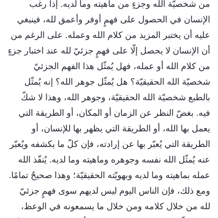
من شخصيّة الله وجزءٍ من ماهيته وما لديه. إذا رغب
الإنسان في الحصول على فهمٍ أوفر وأعمق لله، فينبغي
عليه أن يختبر المزيد من كلام الله وعمله. على الرغم من
أن الإنسان لا يحصل إلّا على فهمٍ جزئيّ لله عند اختبار جزءٍ
من كلام الله أو عمله، فهل يُمثّل هذا الفهم الجزئيّ
شخصيّة الله الحقيقيّة؟ هل يُمثّل جوهر الله؟ إنه يُمثّل
بالطبع شخصيّة الله الحقيقيّة، وجوهر الله، وهذا لا شكّ
فيه. بغضّ النظر عن الزمان أو المكان، أو الطريقة التي
يعمل بها الله، أو الطريقة التي يظهر بها للإنسان، أو
الطريقة التي يُعبّر بها عن إرادته، فإن كلّ ما يكشفه ويُعبّر
عنه يُمثّل الله نفسه وجوهره وماهيته وما لديه. يُنفّذ الله
عمله بماهيته وما لديه وبهويّته الحقيقيّة؛ وهذا صحيحٌ تمامًا.
ومع ذلك، فإن الناس اليوم ليس لديهم سوى فهمٍ جزئيّ
لله من خلال كلامه ومن خلال ما يسمعونه في الوعظ،