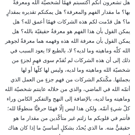
هل تشعرون أنكم اكتسبتم فهمًا لشخصيّة الله ومعرفةً
بها؟ ما مقدار الفهم والمعرفة؟ هل يمكنكم تقديره بمقدارٍ
ما؟ هل قدّمت لكم هذه الشركات فهمًا أعمق لله؟ هل
يمكن القول بأن هذا الفهم هو معرفةٌ حقيقيّة بالله؟ هل
يمكن القول بأن معرفة الله هذه وفهمه هما معرفةٌ لجوهر
الله كلّه وماهيته وما لديه؟ لا، بالطبع لا! يعود السبب في
ذلك إلى أن هذه الشركات لم تُقدّم سوى فهمٍ لجزءٍ من
شخصيّة الله وماهيته وما لديه، وليس لها كلّها أو لها
بجملتها. مكّنتكم الشركات من فهم جزءٍ من العمل الذي
أتمّه الله في الماضي، والذي من خلاله عاينتم شخصيّة الله
وماهيته وما لديه، بالإضافة إلى النهج والتفكير الكامن وراء
كلّ شيءٍ أتمّه. ولكن هذا ليس إلّا فهمًا حرفيًّا منطوقًا لله؛
فأنتم في قلوبكم ما زلتم غير متأكّدين من مقدار ما هو
حقيقيٌّ منه. ما الذي يُحدّد بشكلٍ أساسيّ ما إذا كان هناك