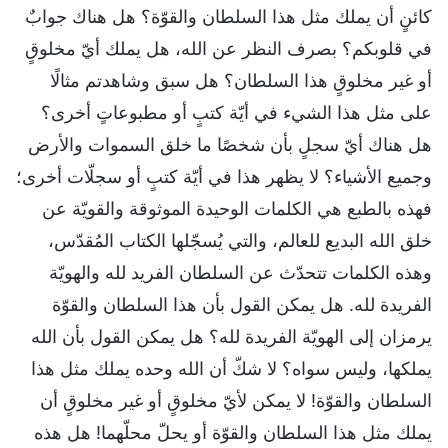
كائنٍ أن يملك مثل هذا السلطان والقوّة؟ هل هناك جوابٌ
في قلوبكم؟ بصرف النظر عن الله، هل يملك أيّ مخلوقٍ
أو غير مخلوقٍ هذا السلطان؟ هل سبق وشاهدتم مثالًا
على مثل هذا الشيء في أيّة كتبٍ أو مطبوعاتٍ أخرى؟
هل هناك أيّ سجلٍ بأن شخصًا ما خلق السموات والأرض
وجميع الأشياء؟ لا يظهر هذا في أيّة كتبٍ أو سجلّات أخرى؛
فهذه بالطبع هي الكلمات الوحيدة الموثوقة والقويّة عن
خلق الله البديع للعالم، والتي يُسجّلها الكتاب المُقدّس،
وهذه الكلمات تتحدّث عن السلطان الفريد لله والهويّة
الفريدة لله. هل يمكن القول بأن هذا السلطان والقوّة
يرمزان إلى الهويّة الفريدة لله؟ هل يمكن القول بأن الله
يملكها، وليس سواه؟ لا شكّ أن الله وحده يملك مثل هذا
السلطان والقوّة! لا يمكن لأيّ مخلوقٍ أو غير مخلوقٍ أن
يملك مثل هذا السلطان والقوّة أو يحلّ محلّهما! هل هذه