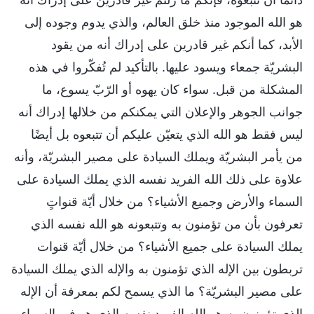
هو الله الموجود منذ خلق العالم، والذي يدوم وجوده إلى
الأبد، كما أنكم غير قادرين على إدراك أنه من يقود
البشريّة جمعاء ويسود عليها. بالتأكيد لم تُفكّروا في هذه
المشكلة من قبل. سواء كان يهوه أو الرّبّ يسوع، ما
جوانب الجوهر والإعلان التي يمكنكم من خلالها إدراك أنه
ليس فقط هو الله الذي يتعيّن عليكم أن تتبعوه بل أيضًا
من يأمر البشريّة ويملك السيادة على مصير البشريّة، وأنه
علاوة على ذلك الله الفريد نفسه الذي يملك السيادة على
السماء والأرض وجميع الأشياء؟ من خلال أيّة قنواتٍ
تعرفون بأن من تؤمنون به وتتبعونه هو الله نفسه الذي
يملك السيادة على جميع الأشياء؟ من خلال أيّة قنوات
تربطون بين الإله الذي تؤمنون به والإله الذي يملك السيادة
على مصير البشريّة؟ ما الذي يسمح لكم بمعرفة أن الإله
الذي تؤمنون به هو الله الفريد نفسه الذي هو في السماء