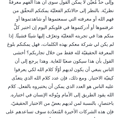
وإلى حدٍّ مُعيّن لا يمكن القول سوى أن هذا الفهم معرفةٌ
نظريّة. بالنظر إلى حالاتكم الفعليّة يمكنكم التحقّق من
فهم الله أو معرفته التي سمعتموها أو شاهدتموها أو
عرفتموها أو أدركتموها في قلوبكم اليوم إن اختبر كلٌّ
منكم هذا في تجربته الفعليّة وتعرّف إليها شيئًا فشيئًا. إذا
لم يكن لي شركة معكم بهذه الكلمات، فهل يمكنكم بلوغ
المعرفة الحقيقيّة لله فقط من خلال تجاربكم؟ أخشى
القول بأن هذا سيكون صعبًا للغاية. وهذا يرجع إلى أن
الناس ينبغي أن يكون لديهم أوّلًا كلام الله لكي يعرفوا
كيفيّة الاختبار. ومع ذلك، فإن عدد كلام الله الذي يتغذّى
عليه الناس هو العدد الذي يمكن أن يختبروه بالفعل. كلام
الله يقود الطريق إلى الأمام ويُوجّه الإنسان في اختباره.
باختصارٍ، بالنسبة لمن لديهم بعضٌ من الاختبار الحقيقيّ،
فإن هذه الشركات الأخيرة المُتعدّدة سوف تساعدهم على