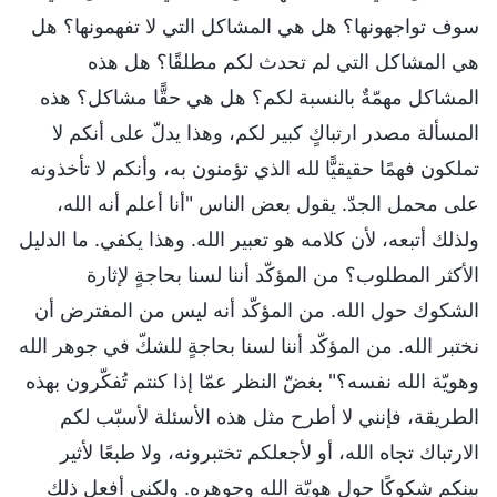
سوف تواجهونها؟ هل هي المشاكل التي لا تفهمونها؟ هل
هي المشاكل التي لم تحدث لكم مطلقًا؟ هل هذه
المشاكل مهمّةٌ بالنسبة لكم؟ هل هي حقًّا مشاكل؟ هذه
المسألة مصدر ارتباكٍ كبير لكم، وهذا يدلّ على أنكم لا
تملكون فهمًا حقيقيًّا لله الذي تؤمنون به، وأنكم لا تأخذونه
على محمل الجدّ. يقول بعض الناس "أنا أعلم أنه الله،
ولذلك أتبعه، لأن كلامه هو تعبير الله. وهذا يكفي. ما الدليل
الأكثر المطلوب؟ من المؤكّد أننا لسنا بحاجةٍ لإثارة
الشكوك حول الله. من المؤكّد أنه ليس من المفترض أن
نختبر الله. من المؤكّد أننا لسنا بحاجةٍ للشكّ في جوهر الله
وهويّة الله نفسه؟" بغضّ النظر عمّا إذا كنتم تُفكّرون بهذه
الطريقة، فإنني لا أطرح مثل هذه الأسئلة لأسبّب لكم
الارتباك تجاه الله، أو لأجعلكم تختبرونه، ولا طبعًا لأثير
بينكم شكوكًا حول هويّة الله وجوهره. ولكني أفعل ذلك