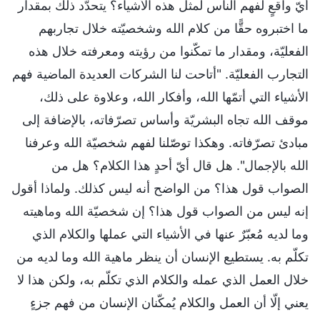
أيّ واقعٍ لفهم الناس لمثل هذه الأشياء؟ يتحدّد ذلك بمقدار
ما اختبروه حقًّا من كلام الله وشخصيّته خلال تجاربهم
الفعليّة، ومقدار ما تمكّنوا من رؤيته ومعرفته خلال هذه
التجارب الفعليّة. "أتاحت لنا الشركات العديدة الماضية فهم
الأشياء التي أتمّها الله، وأفكار الله، وعلاوة على ذلك،
موقف الله تجاه البشريّة وأساس تصرّفاته، بالإضافة إلى
مبادئ تصرّفاته. وهكذا توصّلنا لفهم شخصيّة الله وعرفنا
الله بالإجمال". هل قال أيّ أحدٍ هذا الكلام؟ هل من
الصواب قول هذا؟ من الواضح أنه ليس كذلك. ولماذا أقول
إنه ليس من الصواب قول هذا؟ إن شخصيّة الله وماهيته
وما لديه مُعبّرٌ عنها في الأشياء التي عملها والكلام الذي
تكلّم به. يستطيع الإنسان أن ينظر ماهية الله وما لديه من
خلال العمل الذي عمله والكلام الذي تكلّم به، ولكن هذا لا
يعني إلّا أن العمل والكلام يُمكّنان الإنسان من فهم جزءٍ