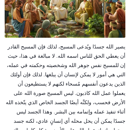
يصير الله جسدًا ويُدعى المسيح، لذلك فإن المسيح القادر
أن يعطي الحق للناس اسمه الله. لا مبالغة في هذا، حيث
إن للمسيح نفس جوهر الله وشخصيته وحكمته في عمله،
التي هي أمور لا يمكن لإنسان أن يبلغها. لذلك فإن أولئك
الذين يدعون أنفسهم مُسحاء لكنهم لا يستطيعون أن
يعملوا عمل الله كاذبون. ليس المسيح صورة الله على
الأرض فحسب، ولكنَّه أيضًا الجسد الخاص الذي يتّخذه الله
أثناء تنفيذ عمله وإتمامه بين البشر. وهذا الجسد ليس
جسدًا يمكن أن يحل محله أي إنسانٍ عادي، لكنه جسد