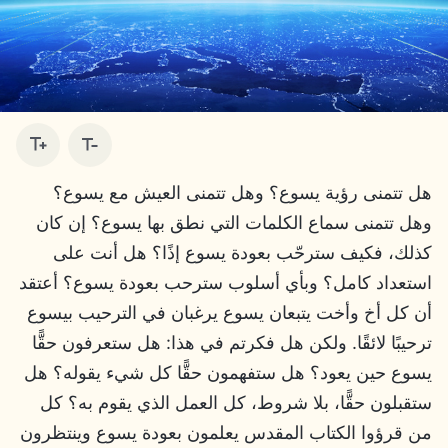
هل تتمنى رؤية يسوع؟ وهل تتمنى العيش مع يسوع؟
وهل تتمنى سماع الكلمات التي نطق بها يسوع؟ إن كان
كذلك، فكيف سترحّب بعودة يسوع إذًا؟ هل أنت على
استعداد كامل؟ وبأي أسلوب سترحب بعودة يسوع؟ أعتقد
أن كل أخ وأخت يتبعان يسوع يرغبان في الترحيب بيسوع
ترحيبًا لائقًا. ولكن هل فكرتم في هذا: هل ستعرفون حقًّا
يسوع حين يعود؟ هل ستفهمون حقًّا كل شيء يقوله؟ هل
ستقبلون حقًّا، بلا شروط، كل العمل الذي يقوم به؟ كل
من قرؤوا الكتاب المقدس يعلمون بعودة يسوع وينتظرون